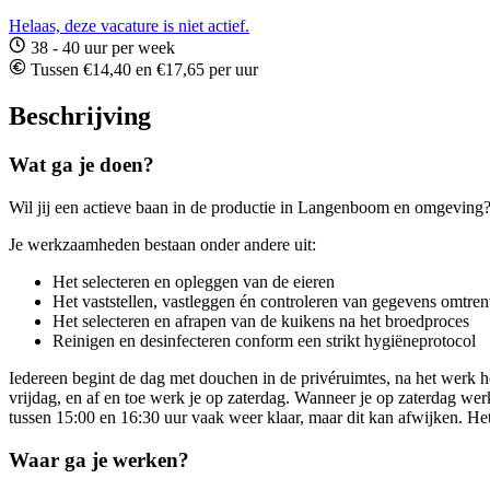
Helaas, deze vacature is niet actief.
38 - 40 uur per week
Tussen €14,40 en €17,65 per uur
Beschrijving
Wat ga je doen?
Wil jij een actieve baan in de productie in Langenboom en omgeving?
Je werkzaamheden bestaan onder andere uit:
Het selecteren en opleggen van de eieren
Het vaststellen, vastleggen én controleren van gegevens omtren
Het selecteren en afrapen van de kuikens na het broedproces
Reinigen en desinfecteren conform een strikt hygiëneprotocol
Iedereen begint de dag met douchen in de privéruimtes, na het werk h
vrijdag, en af en toe werk je op zaterdag. Wanneer je op zaterdag wer
tussen 15:00 en 16:30 uur vaak weer klaar, maar dit kan afwijken. Het
Waar ga je werken?