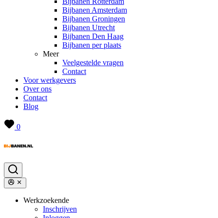
Bijbanen Rotterdam
Bijbanen Amsterdam
Bijbanen Groningen
Bijbanen Utrecht
Bijbanen Den Haag
Bijbanen per plaats
Meer
Veelgestelde vragen
Contact
Voor werkgevers
Over ons
Contact
Blog
0
Werkzoekende
Inschrijven
Inloggen