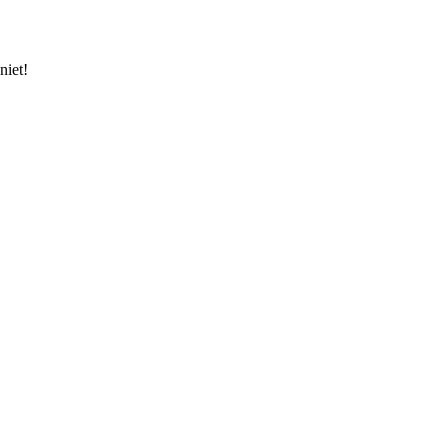
niet!