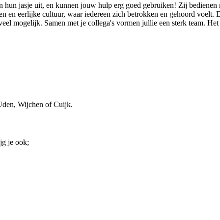
 hun jasje uit, en kunnen jouw hulp erg goed gebruiken! Zij bedienen 
en en eerlijke cultuur, waar iedereen zich betrokken en gehoord voelt. D
l mogelijk. Samen met je collega's vormen jullie een sterk team. Het b
den, Wijchen of Cuijk.
jg je ook;