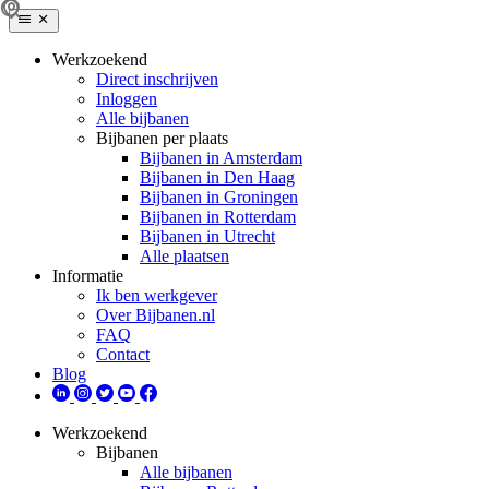
Werkzoekend
Direct inschrijven
Inloggen
Alle bijbanen
Bijbanen per plaats
Bijbanen in Amsterdam
Bijbanen in Den Haag
Bijbanen in Groningen
Bijbanen in Rotterdam
Bijbanen in Utrecht
Alle plaatsen
Informatie
Ik ben werkgever
Over Bijbanen.nl
FAQ
Contact
Blog
Werkzoekend
Bijbanen
Alle bijbanen