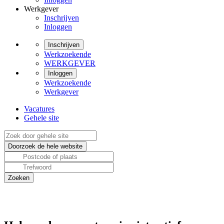
Werkgever
Inschrijven
Inloggen
Inschrijven
Werkzoekende
WERKGEVER
Inloggen
Werkzoekende
Werkgever
Vacatures
Gehele site