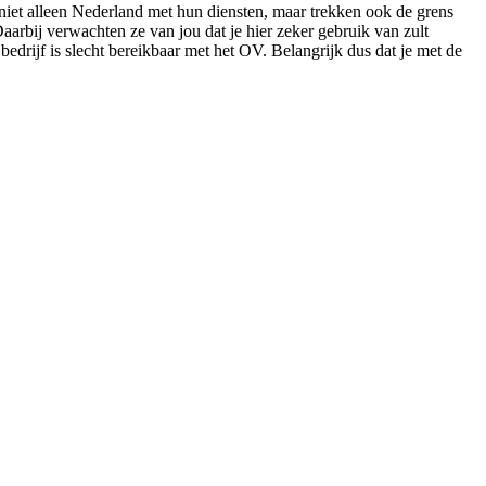
niet alleen Nederland met hun diensten, maar trekken ook de grens
aarbij verwachten ze van jou dat je hier zeker gebruik van zult
edrijf is slecht bereikbaar met het OV. Belangrijk dus dat je met de