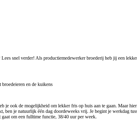
 Lees snel verder! Als productiemedewerker broederij heb jij een lekk
t broedeieren en de kuikens
eb je ook de mogelijkheid om lekker fris op huis aan te gaan. Maar hie
kt, ben je natuurlijk één dag doordeweeks vrij. Je begint je werkdag tu
 gaat om een fulltime functie, 38/40 uur per week.