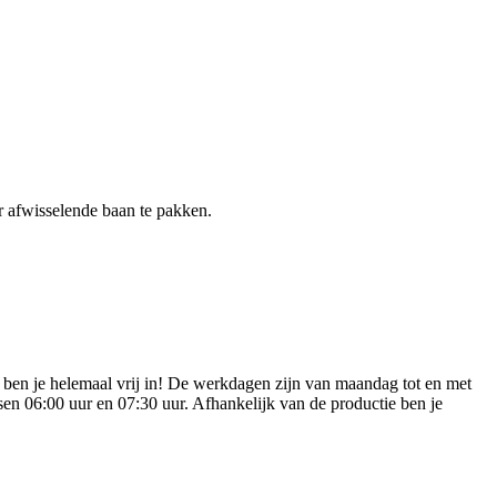
er afwisselende baan te pakken.
r ben je helemaal vrij in! De werkdagen zijn van maandag tot en met
ssen 06:00 uur en 07:30 uur. Afhankelijk van de productie ben je