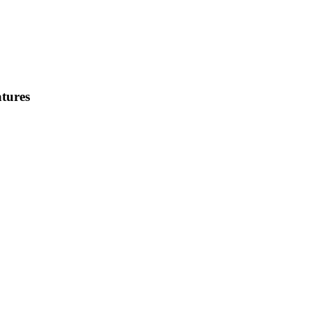
tures