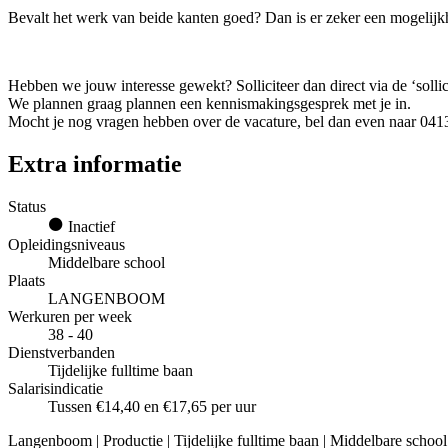
Bevalt het werk van beide kanten goed? Dan is er zeker een mogelijkhe
Hebben we jouw interesse gewekt? Solliciteer dan direct via de ‘solli
We plannen graag plannen een kennismakingsgesprek met je in.
Mocht je nog vragen hebben over de vacature, bel dan even naar 041
Extra informatie
Status
Inactief
Opleidingsniveaus
Middelbare school
Plaats
LANGENBOOM
Werkuren per week
38 - 40
Dienstverbanden
Tijdelijke fulltime baan
Salarisindicatie
Tussen €14,40 en €17,65 per uur
Langenboom | Productie | Tijdelijke fulltime baan | Middelbare school