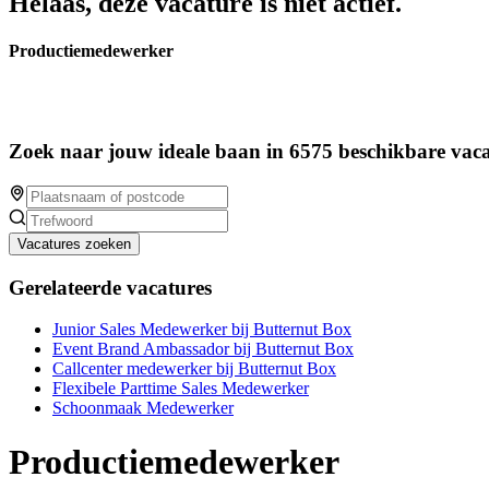
Helaas, deze vacature is niet actief.
Productiemedewerker
Zoek naar jouw ideale baan in 6575 beschikbare vaca
Vacatures zoeken
Gerelateerde vacatures
Junior Sales Medewerker bij Butternut Box
Event Brand Ambassador bij Butternut Box
Callcenter medewerker bij Butternut Box
Flexibele Parttime Sales Medewerker
Schoonmaak Medewerker
Productiemedewerker