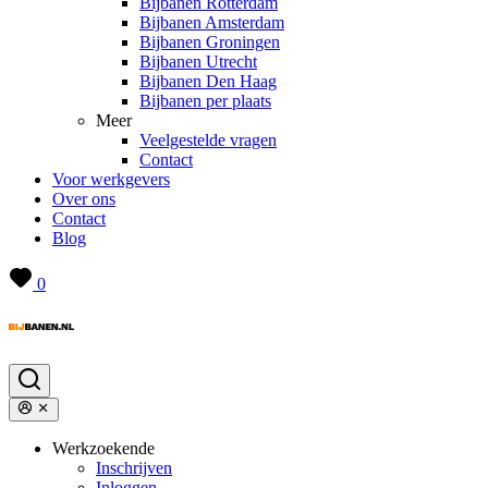
Bijbanen Rotterdam
Bijbanen Amsterdam
Bijbanen Groningen
Bijbanen Utrecht
Bijbanen Den Haag
Bijbanen per plaats
Meer
Veelgestelde vragen
Contact
Voor werkgevers
Over ons
Contact
Blog
0
Werkzoekende
Inschrijven
Inloggen