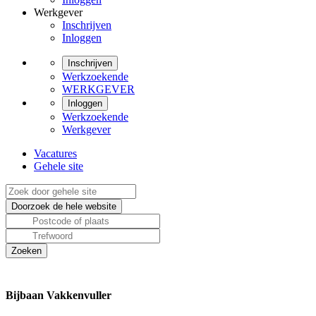
Werkgever
Inschrijven
Inloggen
Inschrijven
Werkzoekende
WERKGEVER
Inloggen
Werkzoekende
Werkgever
Vacatures
Gehele site
Bijbaan Vakkenvuller