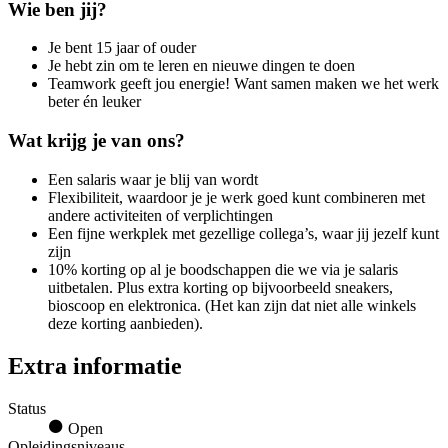
Wie ben jij?
Je bent 15 jaar of ouder
Je hebt zin om te leren en nieuwe dingen te doen
Teamwork geeft jou energie! Want samen maken we het werk
beter én leuker
Wat krijg je van ons?
Een salaris waar je blij van wordt
Flexibiliteit, waardoor je je werk goed kunt combineren met
andere activiteiten of verplichtingen
Een fijne werkplek met gezellige collega’s, waar jij jezelf kunt
zijn
10% korting op al je boodschappen die we via je salaris
uitbetalen. Plus extra korting op bijvoorbeeld sneakers,
bioscoop en elektronica. (Het kan zijn dat niet alle winkels
deze korting aanbieden).
Extra informatie
Status
Open
Opleidingsniveaus