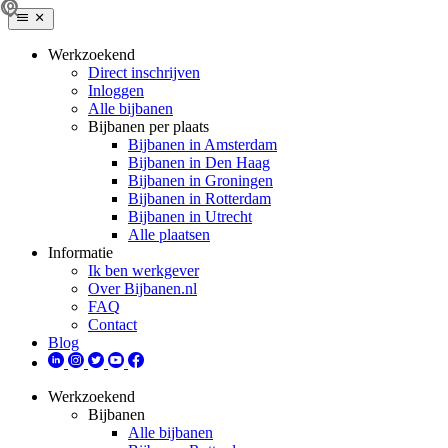
Werkzoekend
Direct inschrijven
Inloggen
Alle bijbanen
Bijbanen per plaats
Bijbanen in Amsterdam
Bijbanen in Den Haag
Bijbanen in Groningen
Bijbanen in Rotterdam
Bijbanen in Utrecht
Alle plaatsen
Informatie
Ik ben werkgever
Over Bijbanen.nl
FAQ
Contact
Blog
Werkzoekend
Bijbanen
Alle bijbanen