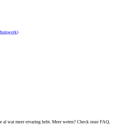
Thuiswerk)
je al wat meer ervaring hebt. Meer weten? Check onze FAQ.