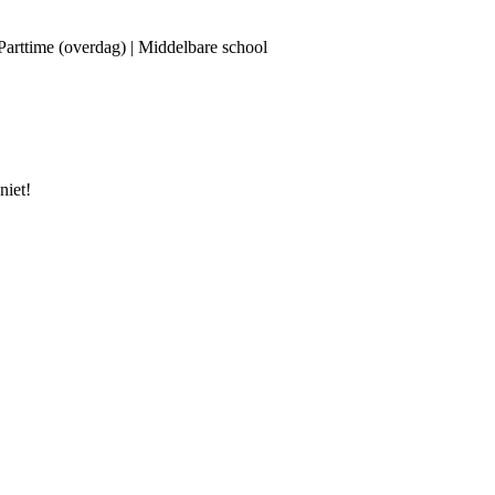
 Parttime (overdag) | Middelbare school
niet!