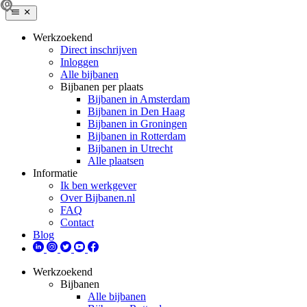
Werkzoekend
Direct inschrijven
Inloggen
Alle bijbanen
Bijbanen per plaats
Bijbanen in Amsterdam
Bijbanen in Den Haag
Bijbanen in Groningen
Bijbanen in Rotterdam
Bijbanen in Utrecht
Alle plaatsen
Informatie
Ik ben werkgever
Over Bijbanen.nl
FAQ
Contact
Blog
Werkzoekend
Bijbanen
Alle bijbanen