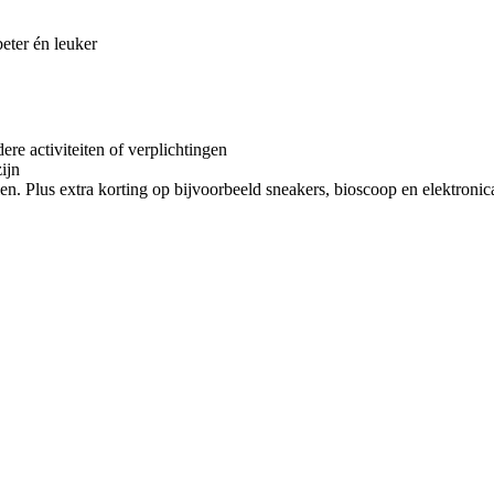
ter én leuker
re activiteiten of verplichtingen
zijn
en. Plus extra korting op bijvoorbeeld sneakers, bioscoop en elektronica