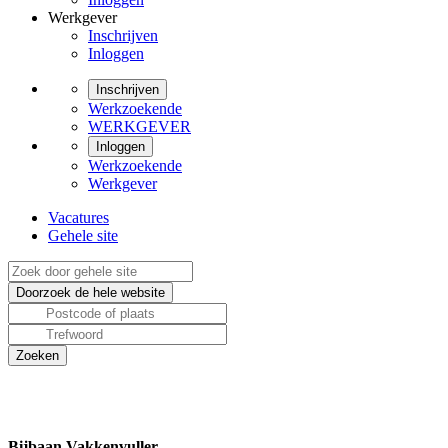
Werkgever
Inschrijven
Inloggen
Inschrijven
Werkzoekende
WERKGEVER
Inloggen
Werkzoekende
Werkgever
Vacatures
Gehele site
Bijbaan Vakkenvuller