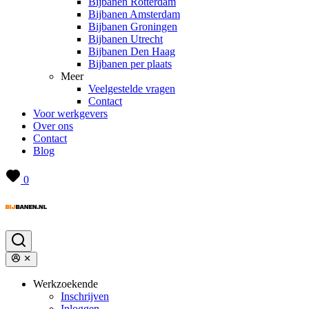
Bijbanen Rotterdam
Bijbanen Amsterdam
Bijbanen Groningen
Bijbanen Utrecht
Bijbanen Den Haag
Bijbanen per plaats
Meer
Veelgestelde vragen
Contact
Voor werkgevers
Over ons
Contact
Blog
0
Werkzoekende
Inschrijven
Inloggen