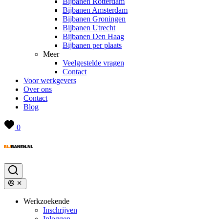
Bijbanen Rotterdam
Bijbanen Amsterdam
Bijbanen Groningen
Bijbanen Utrecht
Bijbanen Den Haag
Bijbanen per plaats
Meer
Veelgestelde vragen
Contact
Voor werkgevers
Over ons
Contact
Blog
0
Werkzoekende
Inschrijven
Inloggen