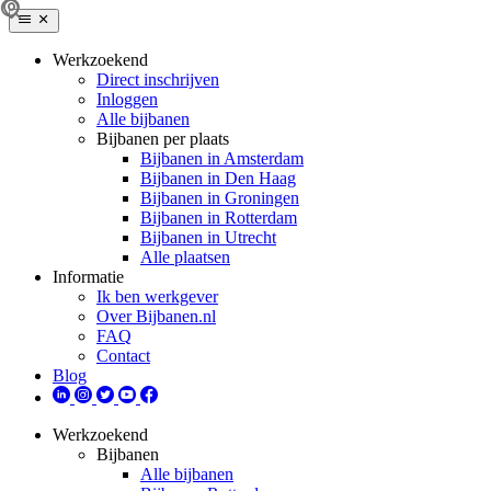
Werkzoekend
Direct inschrijven
Inloggen
Alle bijbanen
Bijbanen per plaats
Bijbanen in Amsterdam
Bijbanen in Den Haag
Bijbanen in Groningen
Bijbanen in Rotterdam
Bijbanen in Utrecht
Alle plaatsen
Informatie
Ik ben werkgever
Over Bijbanen.nl
FAQ
Contact
Blog
Werkzoekend
Bijbanen
Alle bijbanen