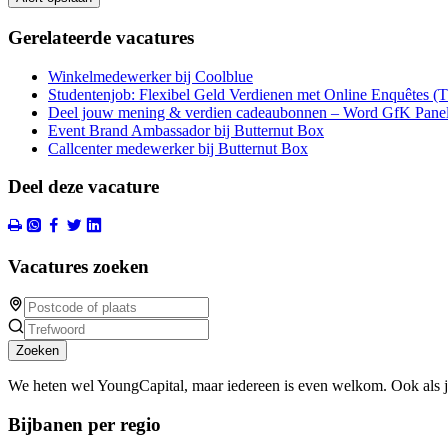
Gerelateerde vacatures
Winkelmedewerker bij Coolblue
Studentenjob: Flexibel Geld Verdienen met Online Enquêtes (
Deel jouw mening & verdien cadeaubonnen – Word GfK Panel
Event Brand Ambassador bij Butternut Box
Callcenter medewerker bij Butternut Box
Deel deze vacature
Vacatures zoeken
Zoeken
We heten wel YoungCapital, maar iedereen is even welkom. Ook als 
Bijbanen per regio