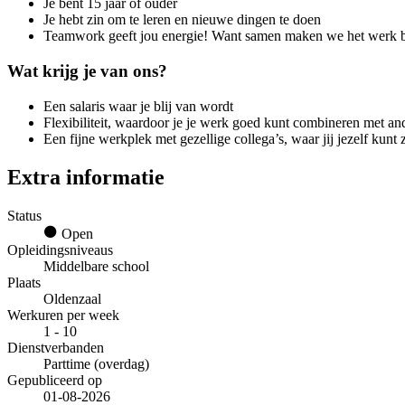
Je bent 15 jaar of ouder
Je hebt zin om te leren en nieuwe dingen te doen
Teamwork geeft jou energie! Want samen maken we het werk be
Wat krijg je van ons?
Een salaris waar je blij van wordt
Flexibiliteit, waardoor je je werk goed kunt combineren met ande
Een fijne werkplek met gezellige collega’s, waar jij jezelf kunt 
Extra informatie
Status
Open
Opleidingsniveaus
Middelbare school
Plaats
Oldenzaal
Werkuren per week
1 - 10
Dienstverbanden
Parttime (overdag)
Gepubliceerd op
01-08-2026