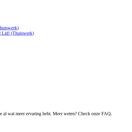
Thuiswerk)
 Lid! (Thuiswerk)
je al wat meer ervaring hebt. Meer weten? Check onze FAQ.