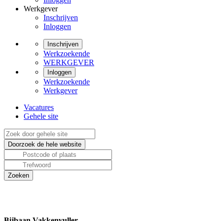
Werkgever
Inschrijven
Inloggen
Inschrijven
Werkzoekende
WERKGEVER
Inloggen
Werkzoekende
Werkgever
Vacatures
Gehele site
Bijbaan Vakkenvuller