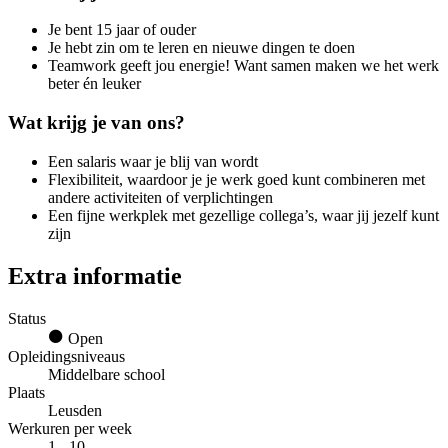
Je bent 15 jaar of ouder
Je hebt zin om te leren en nieuwe dingen te doen
Teamwork geeft jou energie! Want samen maken we het werk
beter én leuker
Wat krijg je van ons?
Een salaris waar je blij van wordt
Flexibiliteit, waardoor je je werk goed kunt combineren met
andere activiteiten of verplichtingen
Een fijne werkplek met gezellige collega’s, waar jij jezelf kunt
zijn
Extra informatie
Status
Open
Opleidingsniveaus
Middelbare school
Plaats
Leusden
Werkuren per week
1 - 10