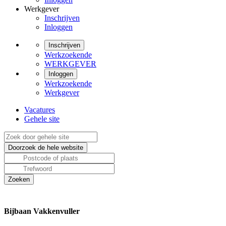
Werkgever
Inschrijven
Inloggen
Inschrijven
Werkzoekende
WERKGEVER
Inloggen
Werkzoekende
Werkgever
Vacatures
Gehele site
Bijbaan Vakkenvuller