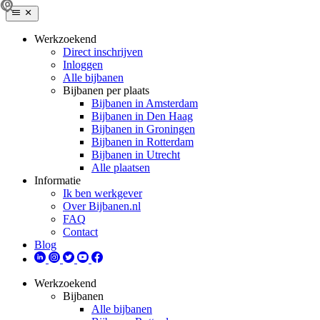
Werkzoekend
Direct inschrijven
Inloggen
Alle bijbanen
Bijbanen per plaats
Bijbanen in Amsterdam
Bijbanen in Den Haag
Bijbanen in Groningen
Bijbanen in Rotterdam
Bijbanen in Utrecht
Alle plaatsen
Informatie
Ik ben werkgever
Over Bijbanen.nl
FAQ
Contact
Blog
Werkzoekend
Bijbanen
Alle bijbanen