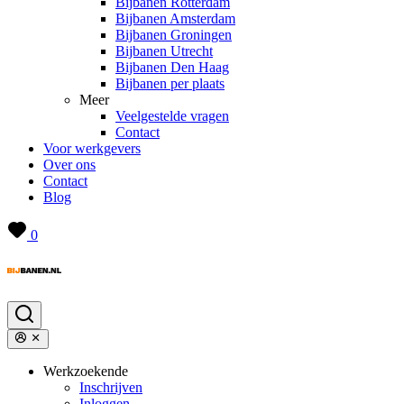
Bijbanen Rotterdam
Bijbanen Amsterdam
Bijbanen Groningen
Bijbanen Utrecht
Bijbanen Den Haag
Bijbanen per plaats
Meer
Veelgestelde vragen
Contact
Voor werkgevers
Over ons
Contact
Blog
0
Werkzoekende
Inschrijven
Inloggen