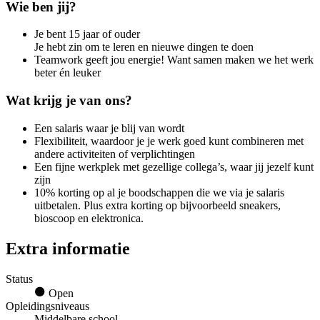
Wie ben jij?
Je bent 15 jaar of ouder
Je hebt zin om te leren en nieuwe dingen te doen
Teamwork geeft jou energie! Want samen maken we het werk
beter én leuker
Wat krijg je van ons?
Een salaris waar je blij van wordt
Flexibiliteit, waardoor je je werk goed kunt combineren met
andere activiteiten of verplichtingen
Een fijne werkplek met gezellige collega’s, waar jij jezelf kunt
zijn
10% korting op al je boodschappen die we via je salaris
uitbetalen. Plus extra korting op bijvoorbeeld sneakers,
bioscoop en elektronica.
Extra informatie
Status
Open
Opleidingsniveaus
Middelbare school