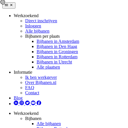
Werkzoekend
Direct inschrijven
Inloggen
Alle bijbanen
Bijbanen per plaats
Bijbanen in Amsterdam
Bijbanen in Den Haag
Bijbanen in Groningen
Bijbanen in Rotterdam
Bijbanen in Utrecht
Alle plaatsen
Informatie
Ik ben werkgever
Over Bijbanen.nl
FAQ
Contact
Blog
Werkzoekend
Bijbanen
Alle bijbanen