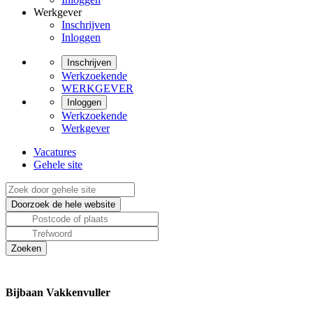
Werkgever
Inschrijven
Inloggen
Inschrijven
Werkzoekende
WERKGEVER
Inloggen
Werkzoekende
Werkgever
Vacatures
Gehele site
Bijbaan Vakkenvuller