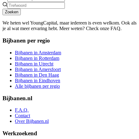
Zoeken
We heten wel YoungCapital, maar iedereen is even welkom. Ook als
je al wat meer ervaring hebt. Meer weten? Check onze FAQ.
Bijbanen per regio
Bijbanen in Amsterdam
Bijbanen in Rotterdam
Bijbanen in Utrecht
Bijbanen in Amersfoort
Bijbanen in Den Haag
Bijbanen in Eindhoven
Alle bijbanen per regio
Bijbanen.nl
F.A.Q.
Contact
Over Bijbanen.nl
Werkzoekend