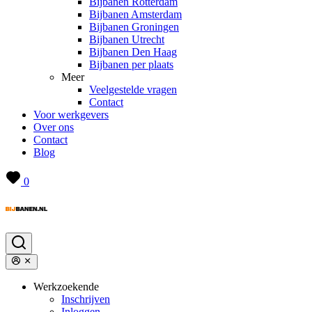
Bijbanen Rotterdam
Bijbanen Amsterdam
Bijbanen Groningen
Bijbanen Utrecht
Bijbanen Den Haag
Bijbanen per plaats
Meer
Veelgestelde vragen
Contact
Voor werkgevers
Over ons
Contact
Blog
0
Werkzoekende
Inschrijven
Inloggen