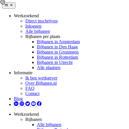
Werkzoekend
Direct inschrijven
Inloggen
Alle bijbanen
Bijbanen per plaats
Bijbanen in Amsterdam
Bijbanen in Den Haag
Bijbanen in Groningen
Bijbanen in Rotterdam
Bijbanen in Utrecht
Alle plaatsen
Informatie
Ik ben werkgever
Over Bijbanen.nl
FAQ
Contact
Blog
Werkzoekend
Bijbanen
Alle bijbanen