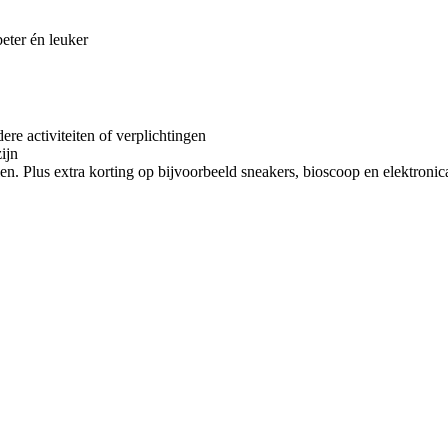
ter én leuker
re activiteiten of verplichtingen
zijn
en. Plus extra korting op bijvoorbeeld sneakers, bioscoop en elektronic