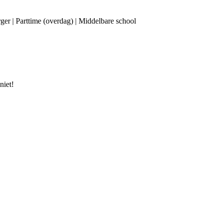
rger | Parttime (overdag) | Middelbare school
niet!