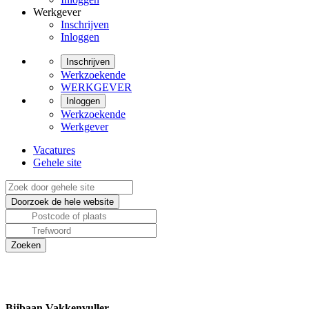
Werkgever
Inschrijven
Inloggen
Inschrijven
Werkzoekende
WERKGEVER
Inloggen
Werkzoekende
Werkgever
Vacatures
Gehele site
Bijbaan Vakkenvuller