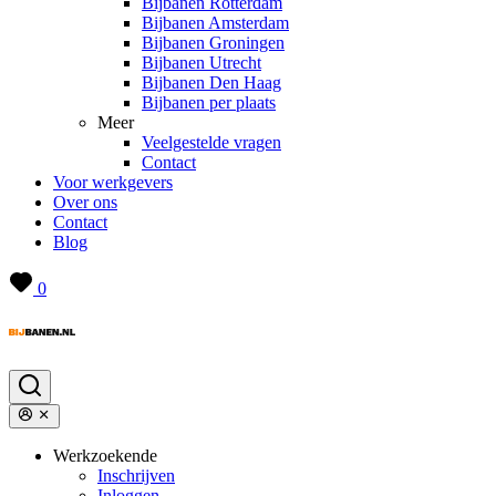
Bijbanen Rotterdam
Bijbanen Amsterdam
Bijbanen Groningen
Bijbanen Utrecht
Bijbanen Den Haag
Bijbanen per plaats
Meer
Veelgestelde vragen
Contact
Voor werkgevers
Over ons
Contact
Blog
0
Werkzoekende
Inschrijven
Inloggen