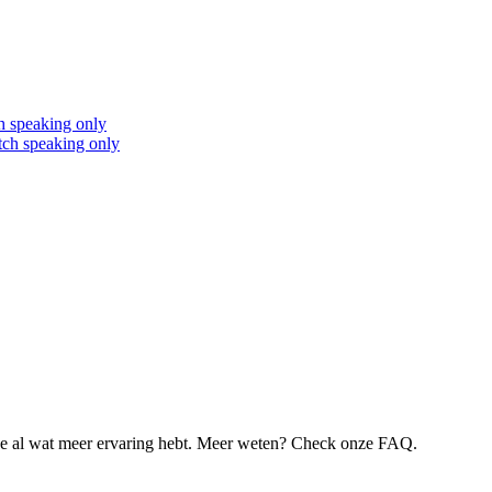
h speaking only
ch speaking only
je al wat meer ervaring hebt. Meer weten? Check onze FAQ.