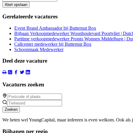
Alert opslaan
Gerelateerde vacatures
Event Brand Ambassador bij Butternut Box
Bijbaan Verkoopmedewerker Woonboulevard Poortvliet | Dutc
Parttime verkoopmedewerker Pronto Wonnen Middelburg | Dut
Callcenter medewerker bij Butternut Box
Schoonmaak Medewerker
Deel deze vacature
Vacatures zoeken
Zoeken
We heten wel YoungCapital, maar iedereen is even welkom. Ook als 
Bijbanen per regio