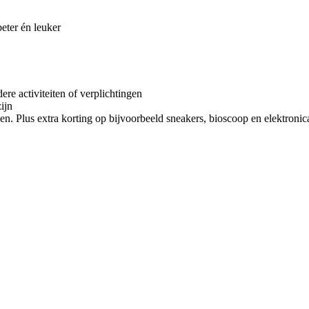
ter én leuker
re activiteiten of verplichtingen
zijn
en. Plus extra korting op bijvoorbeeld sneakers, bioscoop en elektronica