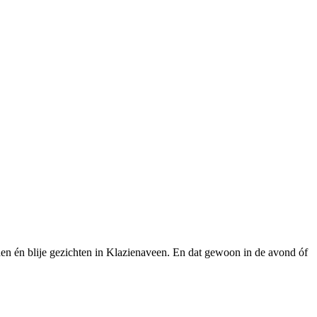
den én blije gezichten in Klazienaveen. En dat gewoon in de avond óf