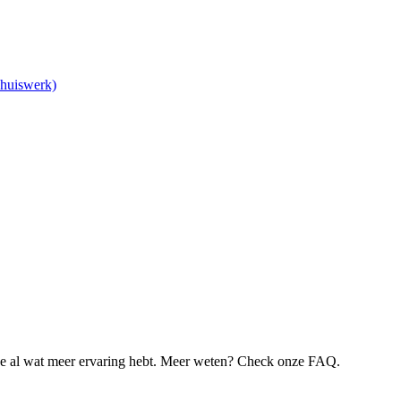
Thuiswerk)
je al wat meer ervaring hebt. Meer weten? Check onze FAQ.