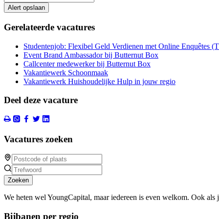
Alert opslaan
Gerelateerde vacatures
Studentenjob: Flexibel Geld Verdienen met Online Enquêtes (
Event Brand Ambassador bij Butternut Box
Callcenter medewerker bij Butternut Box
Vakantiewerk Schoonmaak
Vakantiewerk Huishoudelijke Hulp in jouw regio
Deel deze vacature
Vacatures zoeken
Zoeken
We heten wel YoungCapital, maar iedereen is even welkom. Ook als 
Bijbanen per regio