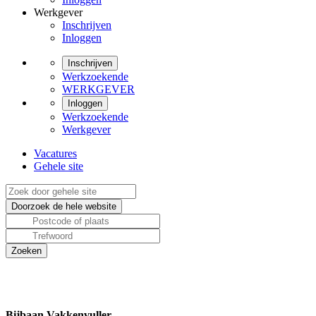
Werkgever
Inschrijven
Inloggen
Inschrijven
Werkzoekende
WERKGEVER
Inloggen
Werkzoekende
Werkgever
Vacatures
Gehele site
Bijbaan Vakkenvuller