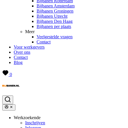
Bijbanen Rotterdam
Bijbanen Amsterdam
Bijbanen Groningen
Bijbanen Utrecht
Bijbanen Den Haag
Bijbanen per plaats
Meer
Veelgestelde vragen
Contact
Voor werkgevers
Over ons
Contact
Blog
0
Werkzoekende
Inschrijven
Inloggen