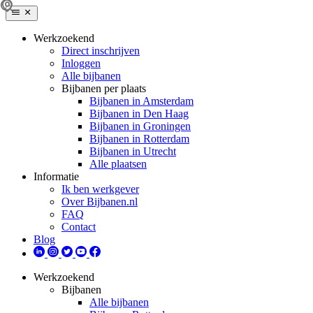
Werkzoekend
Direct inschrijven
Inloggen
Alle bijbanen
Bijbanen per plaats
Bijbanen in Amsterdam
Bijbanen in Den Haag
Bijbanen in Groningen
Bijbanen in Rotterdam
Bijbanen in Utrecht
Alle plaatsen
Informatie
Ik ben werkgever
Over Bijbanen.nl
FAQ
Contact
Blog
Werkzoekend
Bijbanen
Alle bijbanen