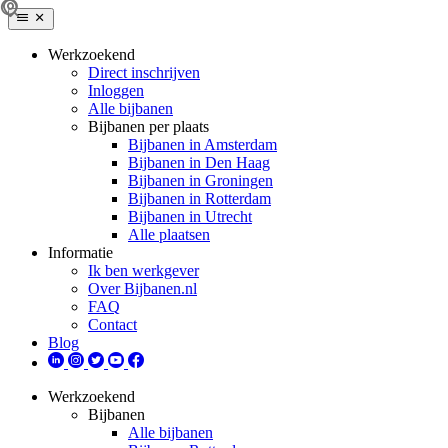
Werkzoekend
Direct inschrijven
Inloggen
Alle bijbanen
Bijbanen per plaats
Bijbanen in Amsterdam
Bijbanen in Den Haag
Bijbanen in Groningen
Bijbanen in Rotterdam
Bijbanen in Utrecht
Alle plaatsen
Informatie
Ik ben werkgever
Over Bijbanen.nl
FAQ
Contact
Blog
Werkzoekend
Bijbanen
Alle bijbanen