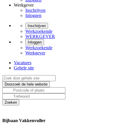
Werkgever
Inschrijven
Inloggen
Inschrijven
Werkzoekende
WERKGEVER
Inloggen
Werkzoekende
Werkgever
Vacatures
Gehele site
Bijbaan Vakkenvuller