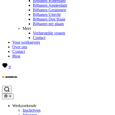
Bijbanen Rotterdam
Bijbanen Amsterdam
Bijbanen Groningen
Bijbanen Utrecht
Bijbanen Den Haag
Bijbanen per plaats
Meer
Veelgestelde vragen
Contact
Voor werkgevers
Over ons
Contact
Blog
0
Werkzoekende
Inschrijven
Inloggen