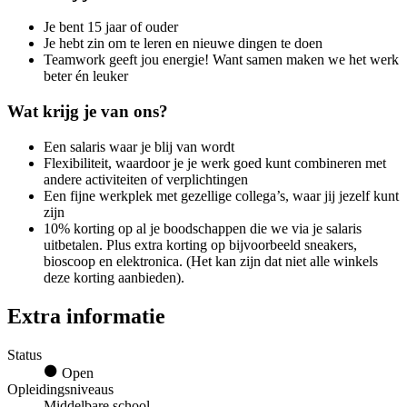
Je bent 15 jaar of ouder
Je hebt zin om te leren en nieuwe dingen te doen
Teamwork geeft jou energie! Want samen maken we het werk
beter én leuker
Wat krijg je van ons?
Een salaris waar je blij van wordt
Flexibiliteit, waardoor je je werk goed kunt combineren met
andere activiteiten of verplichtingen
Een fijne werkplek met gezellige collega’s, waar jij jezelf kunt
zijn
10% korting op al je boodschappen die we via je salaris
uitbetalen. Plus extra korting op bijvoorbeeld sneakers,
bioscoop en elektronica. (Het kan zijn dat niet alle winkels
deze korting aanbieden).
Extra informatie
Status
Open
Opleidingsniveaus
Middelbare school