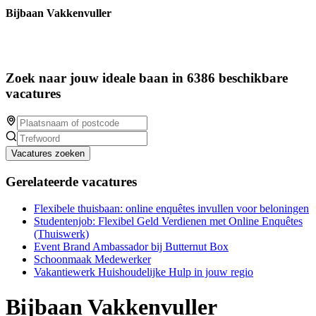
Bijbaan Vakkenvuller
Zoek naar jouw ideale baan in 6386 beschikbare
vacatures
Vacatures zoeken
Gerelateerde vacatures
Flexibele thuisbaan: online enquêtes invullen voor beloningen
Studentenjob: Flexibel Geld Verdienen met Online Enquêtes
(Thuiswerk)
Event Brand Ambassador bij Butternut Box
Schoonmaak Medewerker
Vakantiewerk Huishoudelijke Hulp in jouw regio
Bijbaan Vakkenvuller