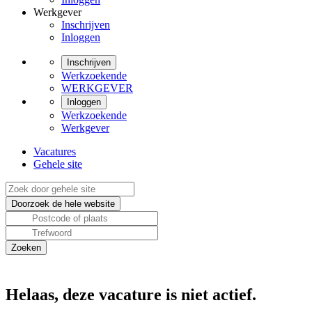
Werkgever
Inschrijven
Inloggen
Inschrijven
Werkzoekende
WERKGEVER
Inloggen
Werkzoekende
Werkgever
Vacatures
Gehele site
Helaas, deze vacature is niet actief.