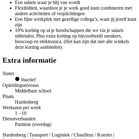
Een salaris waar je blij van wordt
Flexibiliteit, waardoor je je werk goed kunt combineren met
andere activiteiten of verplichtingen
Een fijne werkplek met gezellige collega’s, waar jij jezelf kunt
zijn
10% korting op al je boodschappen die we via je salaris
uitbetalen. Plus extra korting op bijvoorbeeld sneakers,
bioscoop en elektronica. (Het kan zijn dat niet alle winkels
deze korting aanbieden).
Extra informatie
Status
Inactief
Opleidingsniveaus
Middelbare school
Plaats
Hardenberg
Werkuren per week
1 - 10
Dienstverbanden
Parttime (overdag)
Hardenberg | Transport / Logistiek / Chauffeur / Koerier |