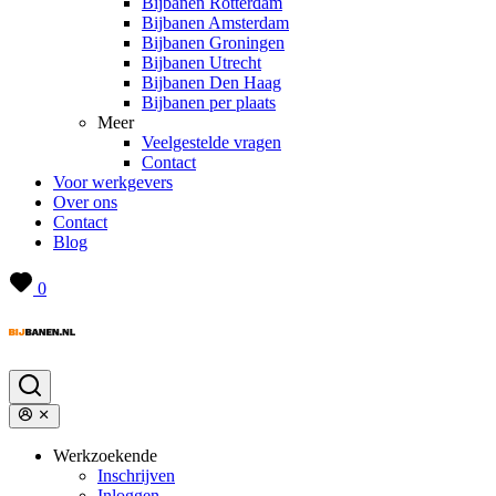
Bijbanen Rotterdam
Bijbanen Amsterdam
Bijbanen Groningen
Bijbanen Utrecht
Bijbanen Den Haag
Bijbanen per plaats
Meer
Veelgestelde vragen
Contact
Voor werkgevers
Over ons
Contact
Blog
0
Werkzoekende
Inschrijven
Inloggen