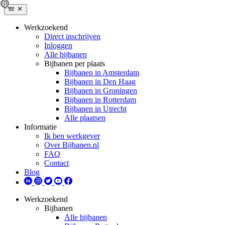
Werkzoekend
Direct inschrijven
Inloggen
Alle bijbanen
Bijbanen per plaats
Bijbanen in Amsterdam
Bijbanen in Den Haag
Bijbanen in Groningen
Bijbanen in Rotterdam
Bijbanen in Utrecht
Alle plaatsen
Informatie
Ik ben werkgever
Over Bijbanen.nl
FAQ
Contact
Blog
Werkzoekend
Bijbanen
Alle bijbanen