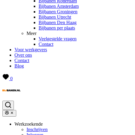
Bijbanen Rotterdam
Bijbanen Amsterdam
Bijbanen Groningen
Bijbanen Utrecht
Bijbanen Den Haag
Bijbanen per plaats
Meer
Veelgestelde vragen
Contact
Voor werkgevers
Over ons
Contact
Blog
0
Werkzoekende
Inschrijven
Inloggen