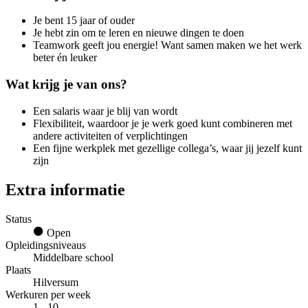
Je bent 15 jaar of ouder
Je hebt zin om te leren en nieuwe dingen te doen
Teamwork geeft jou energie! Want samen maken we het werk
beter én leuker
Wat krijg je van ons?
Een salaris waar je blij van wordt
Flexibiliteit, waardoor je je werk goed kunt combineren met
andere activiteiten of verplichtingen
Een fijne werkplek met gezellige collega’s, waar jij jezelf kunt
zijn
Extra informatie
Status
Open
Opleidingsniveaus
Middelbare school
Plaats
Hilversum
Werkuren per week
1 - 10