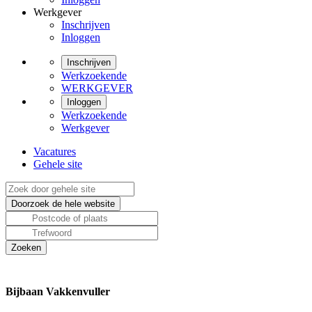
Werkgever
Inschrijven
Inloggen
Inschrijven
Werkzoekende
WERKGEVER
Inloggen
Werkzoekende
Werkgever
Vacatures
Gehele site
Bijbaan Vakkenvuller