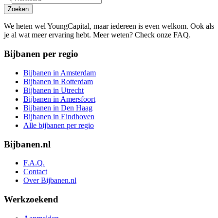
Zoeken
We heten wel YoungCapital, maar iedereen is even welkom. Ook als
je al wat meer ervaring hebt. Meer weten? Check onze FAQ.
Bijbanen per regio
Bijbanen in Amsterdam
Bijbanen in Rotterdam
Bijbanen in Utrecht
Bijbanen in Amersfoort
Bijbanen in Den Haag
Bijbanen in Eindhoven
Alle bijbanen per regio
Bijbanen.nl
F.A.Q.
Contact
Over Bijbanen.nl
Werkzoekend