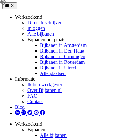
Werkzoekend
Direct inschrijven
Inloggen
Alle bijbanen
Bijbanen per plaats
Bijbanen in Amsterdam
Bijbanen in Den Haag
Bijbanen in Groningen
Bijbanen in Rotterdam
Bijbanen in Utrecht
Alle plaatsen
Informatie
Ik ben werkgever
Over Bijbanen.nl
FAQ
Contact
Blog
Werkzoekend
Bijbanen
Alle bijbanen