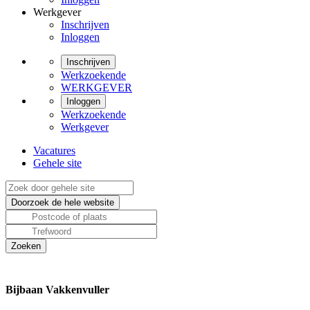
Werkgever
Inschrijven
Inloggen
Inschrijven
Werkzoekende
WERKGEVER
Inloggen
Werkzoekende
Werkgever
Vacatures
Gehele site
Bijbaan Vakkenvuller