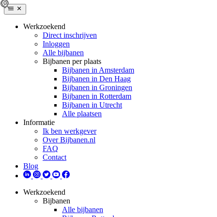
Werkzoekend
Direct inschrijven
Inloggen
Alle bijbanen
Bijbanen per plaats
Bijbanen in Amsterdam
Bijbanen in Den Haag
Bijbanen in Groningen
Bijbanen in Rotterdam
Bijbanen in Utrecht
Alle plaatsen
Informatie
Ik ben werkgever
Over Bijbanen.nl
FAQ
Contact
Blog
Werkzoekend
Bijbanen
Alle bijbanen