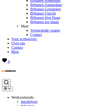
Bijbanen Rotterdam
Bijbanen Amsterdam
Bijbanen Groningen
Bijbanen Utrecht
Bijbanen Den Haag
Bijbanen per plaats
Meer
Veelgestelde vragen
Contact
Voor werkgevers
Over ons
Contact
Blog
0
Werkzoekende
Inschrijven
Inloggen