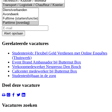
Alert opslaan
Gerelateerde vacatures
Studentenjob: Flexibel Geld Verdienen met Online Enquêtes
(Thuiswerk)
Event Brand Ambassador bij Butternut Box
Verkoopmedewerker Nespresso Den Bosch
Callcenter medewerker bij Butternut Box
Studentenbijbaan in de zorg
Deel deze vacature
Vacatures zoeken