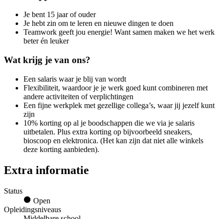
Je bent 15 jaar of ouder
Je hebt zin om te leren en nieuwe dingen te doen
Teamwork geeft jou energie! Want samen maken we het werk
beter én leuker
Wat krijg je van ons?
Een salaris waar je blij van wordt
Flexibiliteit, waardoor je je werk goed kunt combineren met
andere activiteiten of verplichtingen
Een fijne werkplek met gezellige collega’s, waar jij jezelf kunt
zijn
10% korting op al je boodschappen die we via je salaris
uitbetalen. Plus extra korting op bijvoorbeeld sneakers,
bioscoop en elektronica. (Het kan zijn dat niet alle winkels
deze korting aanbieden).
Extra informatie
Status
Open
Opleidingsniveaus
Middelbare school