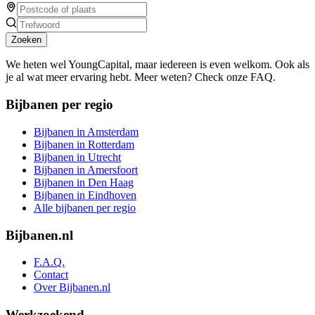
Zoeken
We heten wel YoungCapital, maar iedereen is even welkom. Ook als
je al wat meer ervaring hebt. Meer weten? Check onze FAQ.
Bijbanen per regio
Bijbanen in Amsterdam
Bijbanen in Rotterdam
Bijbanen in Utrecht
Bijbanen in Amersfoort
Bijbanen in Den Haag
Bijbanen in Eindhoven
Alle bijbanen per regio
Bijbanen.nl
F.A.Q.
Contact
Over Bijbanen.nl
Werkzoekend