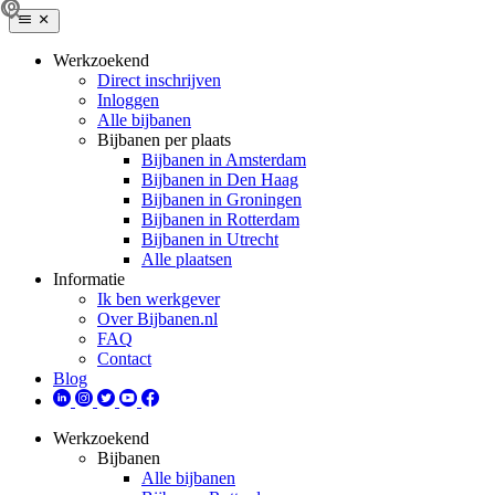
Werkzoekend
Direct inschrijven
Inloggen
Alle bijbanen
Bijbanen per plaats
Bijbanen in Amsterdam
Bijbanen in Den Haag
Bijbanen in Groningen
Bijbanen in Rotterdam
Bijbanen in Utrecht
Alle plaatsen
Informatie
Ik ben werkgever
Over Bijbanen.nl
FAQ
Contact
Blog
Werkzoekend
Bijbanen
Alle bijbanen