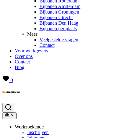
Bijbanen Rotterdam
Bijbanen Amsterdam
Bijbanen Groningen
Bijbanen Utrecht
Bijbanen Den Haag
Bijbanen per plaats
Meer
Veelgestelde vragen
Contact
Voor werkgevers
Over ons
Contact
Blog
0
Werkzoekende
Inschrijven
Inloggen