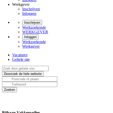
Werkgever
Inschrijven
Inloggen
Inschrijven
Werkzoekende
WERKGEVER
Inloggen
Werkzoekende
Werkgever
Vacatures
Gehele site
Bijbaan Vakkenvuller