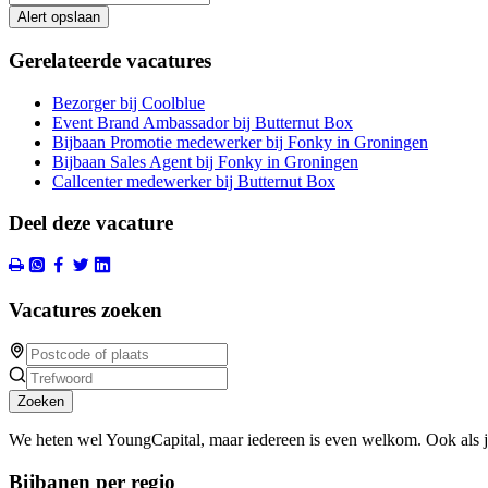
Alert opslaan
Gerelateerde vacatures
Bezorger bij Coolblue
Event Brand Ambassador bij Butternut Box
Bijbaan Promotie medewerker bij Fonky in Groningen
Bijbaan Sales Agent bij Fonky in Groningen
Callcenter medewerker bij Butternut Box
Deel deze vacature
Vacatures zoeken
Zoeken
We heten wel YoungCapital, maar iedereen is even welkom. Ook als 
Bijbanen per regio