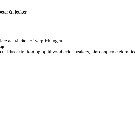
ter én leuker
re activiteiten of verplichtingen
zijn
en. Plus extra korting op bijvoorbeeld sneakers, bioscoop en elektronic