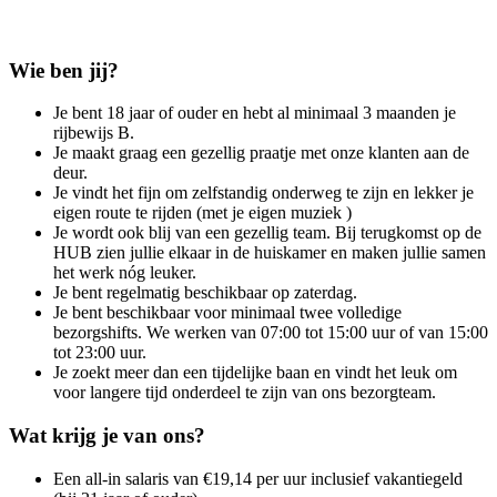
Wie ben jij?
Je bent 18 jaar of ouder en hebt al minimaal 3 maanden je
rijbewijs B.
Je maakt graag een gezellig praatje met onze klanten aan de
deur.
Je vindt het fijn om zelfstandig onderweg te zijn en lekker je
eigen route te rijden (met je eigen muziek )
Je wordt ook blij van een gezellig team. Bij terugkomst op de
HUB zien jullie elkaar in de huiskamer en maken jullie samen
het werk nóg leuker.
Je bent regelmatig beschikbaar op zaterdag.
Je bent beschikbaar voor minimaal twee volledige
bezorgshifts. We werken van 07:00 tot 15:00 uur of van 15:00
tot 23:00 uur.
Je zoekt meer dan een tijdelijke baan en vindt het leuk om
voor langere tijd onderdeel te zijn van ons bezorgteam.
Wat krijg je van ons?
Een all-in salaris van €19,14 per uur inclusief vakantiegeld