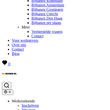
Bijbanen Rotterdam
Bijbanen Amsterdam
Bijbanen Groningen
Bijbanen Utrecht
Bijbanen Den Haag
Bijbanen per plaats
Meer
Veelgestelde vragen
Contact
Voor werkgevers
Over ons
Contact
Blog
0
Werkzoekende
Inschrijven
Inloggen