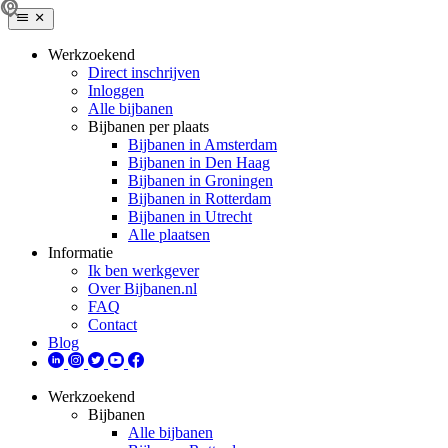
Werkzoekend
Direct inschrijven
Inloggen
Alle bijbanen
Bijbanen per plaats
Bijbanen in Amsterdam
Bijbanen in Den Haag
Bijbanen in Groningen
Bijbanen in Rotterdam
Bijbanen in Utrecht
Alle plaatsen
Informatie
Ik ben werkgever
Over Bijbanen.nl
FAQ
Contact
Blog
Werkzoekend
Bijbanen
Alle bijbanen