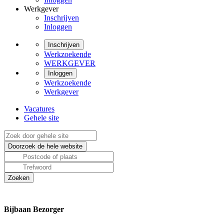
Werkgever
Inschrijven
Inloggen
Inschrijven
Werkzoekende
WERKGEVER
Inloggen
Werkzoekende
Werkgever
Vacatures
Gehele site
Bijbaan Bezorger