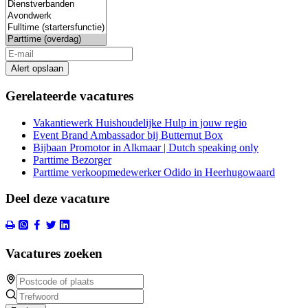
Alert opslaan
Gerelateerde vacatures
Vakantiewerk Huishoudelijke Hulp in jouw regio
Event Brand Ambassador bij Butternut Box
Bijbaan Promotor in Alkmaar | Dutch speaking only
Parttime Bezorger
Parttime verkoopmedewerker Odido in Heerhugowaard
Deel deze vacature
Vacatures zoeken