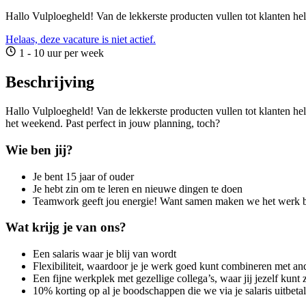
Hallo Vulploegheld! Van de lekkerste producten vullen tot klanten h
Helaas, deze vacature is niet actief.
1 - 10 uur per week
Beschrijving
Hallo Vulploegheld! Van de lekkerste producten vullen tot klanten he
het weekend. Past perfect in jouw planning, toch?
Wie ben jij?
Je bent 15 jaar of ouder
Je hebt zin om te leren en nieuwe dingen te doen
Teamwork geeft jou energie! Want samen maken we het werk be
Wat krijg je van ons?
Een salaris waar je blij van wordt
Flexibiliteit, waardoor je je werk goed kunt combineren met ande
Een fijne werkplek met gezellige collega’s, waar jij jezelf kunt 
10% korting op al je boodschappen die we via je salaris uitbetal