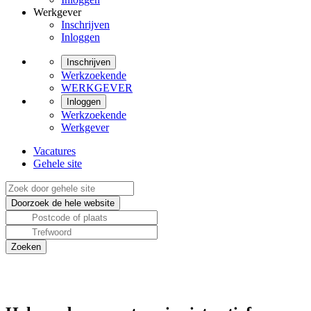
Werkgever
Inschrijven
Inloggen
Inschrijven
Werkzoekende
WERKGEVER
Inloggen
Werkzoekende
Werkgever
Vacatures
Gehele site