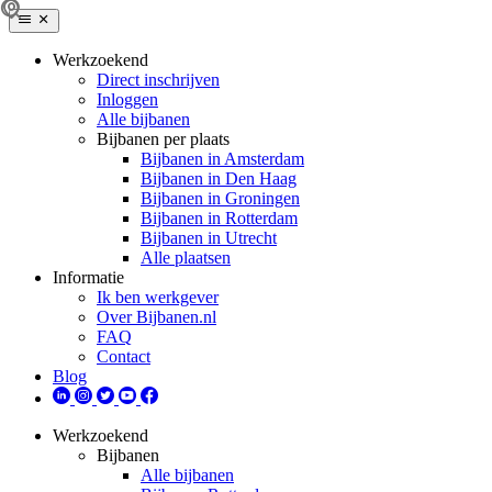
Werkzoekend
Direct inschrijven
Inloggen
Alle bijbanen
Bijbanen per plaats
Bijbanen in Amsterdam
Bijbanen in Den Haag
Bijbanen in Groningen
Bijbanen in Rotterdam
Bijbanen in Utrecht
Alle plaatsen
Informatie
Ik ben werkgever
Over Bijbanen.nl
FAQ
Contact
Blog
Werkzoekend
Bijbanen
Alle bijbanen