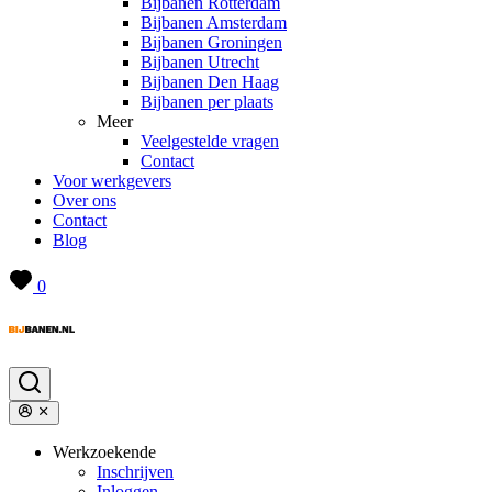
Bijbanen Rotterdam
Bijbanen Amsterdam
Bijbanen Groningen
Bijbanen Utrecht
Bijbanen Den Haag
Bijbanen per plaats
Meer
Veelgestelde vragen
Contact
Voor werkgevers
Over ons
Contact
Blog
0
Werkzoekende
Inschrijven
Inloggen