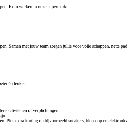
elpen. Kom werken in onze supermarkt.
lpen. Samen met jouw team zorgen jullie voor volle schappen, nette pad
ter én leuker
re activiteiten of verplichtingen
zijn
en. Plus extra korting op bijvoorbeeld sneakers, bioscoop en elektronica