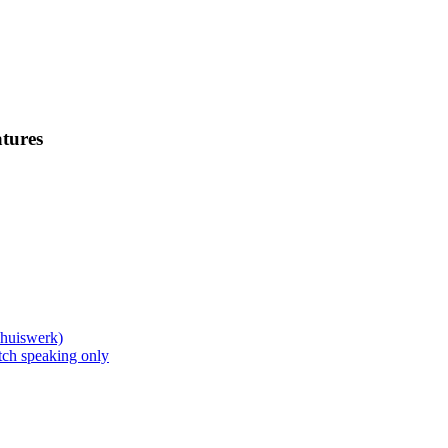
tures
Thuiswerk)
ch speaking only