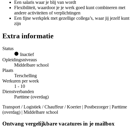
Een salaris waar je blij van wordt
Flexibiliteit, waardoor je je werk goed kunt combineren met
andere activiteiten of verplichtingen
Een fijne werkplek met gezellige collega’s, waar jij jezelf kunt
zijn
Extra informatie
Status
Inactief
Opleidingsniveaus
Middelbare school
Plaats
Terschelling
Werkuren per week
1 - 10
Dienstverbanden
Parttime (overdag)
Transport / Logistiek / Chauffeur / Koerier | Postbezorger | Parttime
(overdag) | Middelbare school
Ontvang vergelijkbare vacatures in je mailbox