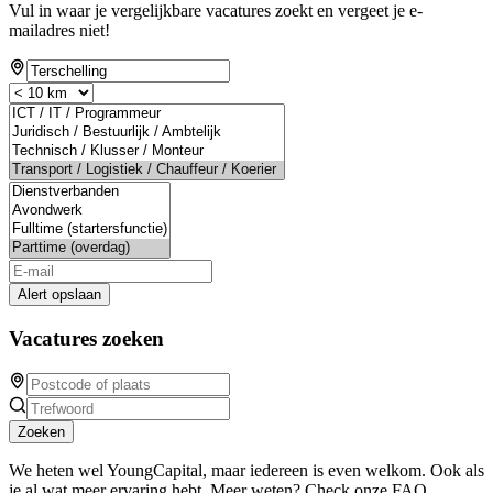
Vul in waar je vergelijkbare vacatures zoekt en vergeet je e-
mailadres niet!
Alert opslaan
Vacatures zoeken
Zoeken
We heten wel YoungCapital, maar iedereen is even welkom. Ook als
je al wat meer ervaring hebt. Meer weten? Check onze FAQ.