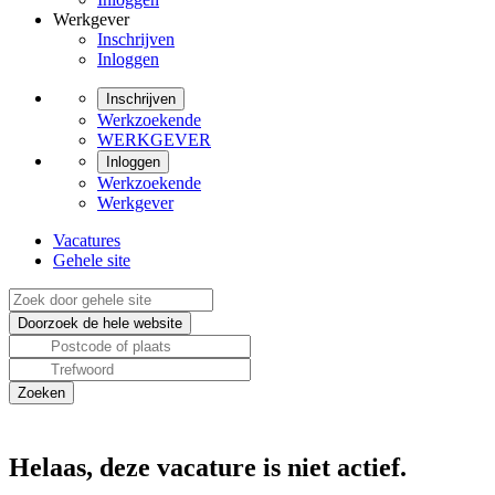
Werkgever
Inschrijven
Inloggen
Inschrijven
Werkzoekende
WERKGEVER
Inloggen
Werkzoekende
Werkgever
Vacatures
Gehele site
Helaas, deze vacature is niet actief.