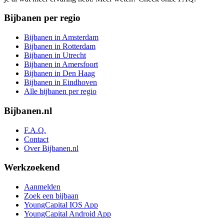
Bijbanen per regio
Bijbanen in Amsterdam
Bijbanen in Rotterdam
Bijbanen in Utrecht
Bijbanen in Amersfoort
Bijbanen in Den Haag
Bijbanen in Eindhoven
Alle bijbanen per regio
Bijbanen.nl
F.A.Q.
Contact
Over Bijbanen.nl
Werkzoekend
Aanmelden
Zoek een bijbaan
YoungCapital IOS App
YoungCapital Android App