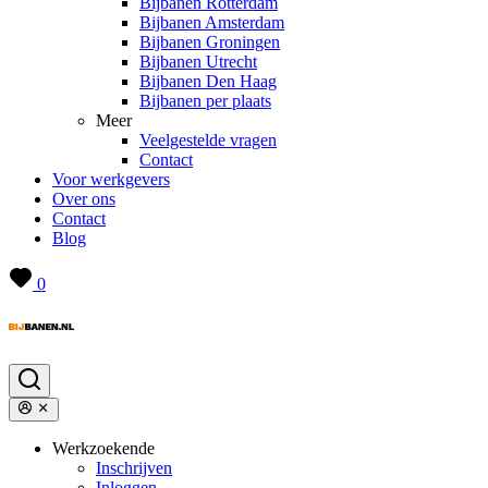
Bijbanen Rotterdam
Bijbanen Amsterdam
Bijbanen Groningen
Bijbanen Utrecht
Bijbanen Den Haag
Bijbanen per plaats
Meer
Veelgestelde vragen
Contact
Voor werkgevers
Over ons
Contact
Blog
0
Werkzoekende
Inschrijven
Inloggen