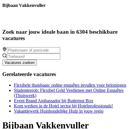
Bijbaan Vakkenvuller
Zoek naar jouw ideale baan in 6304 beschikbare
vacatures
Vacatures zoeken
Gerelateerde vacatures
Flexibele thuisbaan: online enquêtes invullen voor beloningen
Studentenjob: Flexibel Geld Verdienen met Online Enquêtes
(Thuiswerk)
Event Brand Ambassador bij Butternut Box
Kom werken in de Hotel sector bij Hotelprofessionals!
Vakantiewerk Huishoudelijke Hulp in jouw regio
Bijbaan Vakkenvuller