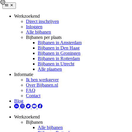
Werkzoekend
Direct inschrijven
Inloggen
Alle bijbanen
Bijbanen per plaats
Bijbanen in Amsterdam
Bijbanen in Den Haag
Bijbanen in Groningen
Bijbanen in Rotterdam
Bijbanen in Utrecht
Alle plaatsen
Informatie
Ik ben werkgever
Over Bijbanen.nl
FAQ
Contact
Blog
Werkzoekend
Bijbanen
Alle bijbanen