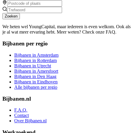
Zoeken
We heten wel YoungCapital, maar iedereen is even welkom. Ook als
je al wat meer ervaring hebt. Meer weten? Check onze FAQ.
Bijbanen per regio
Bijbanen in Amsterdam
Bijbanen in Rotterdam
Bijbanen in Utrecht
Bijbanen in Amersfoort
Bijbanen in Den Haag
Bijbanen in Eindhoven
Alle bijbanen per regio
Bijbanen.nl
F.A.Q.
Contact
Over Bijbanen.nl
Werkzoekend