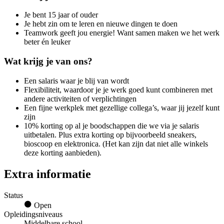
Je bent 15 jaar of ouder
Je hebt zin om te leren en nieuwe dingen te doen
Teamwork geeft jou energie! Want samen maken we het werk
beter én leuker
Wat krijg je van ons?
Een salaris waar je blij van wordt
Flexibiliteit, waardoor je je werk goed kunt combineren met
andere activiteiten of verplichtingen
Een fijne werkplek met gezellige collega’s, waar jij jezelf kunt
zijn
10% korting op al je boodschappen die we via je salaris
uitbetalen. Plus extra korting op bijvoorbeeld sneakers,
bioscoop en elektronica. (Het kan zijn dat niet alle winkels
deze korting aanbieden).
Extra informatie
Status
Open
Opleidingsniveaus
Middelbare school