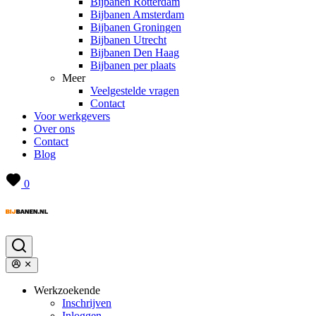
Bijbanen Rotterdam
Bijbanen Amsterdam
Bijbanen Groningen
Bijbanen Utrecht
Bijbanen Den Haag
Bijbanen per plaats
Meer
Veelgestelde vragen
Contact
Voor werkgevers
Over ons
Contact
Blog
0
Werkzoekende
Inschrijven
Inloggen