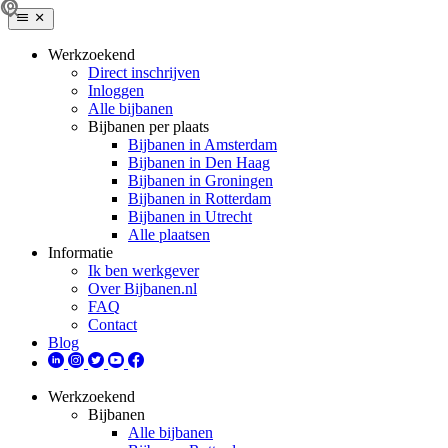
Werkzoekend
Direct inschrijven
Inloggen
Alle bijbanen
Bijbanen per plaats
Bijbanen in Amsterdam
Bijbanen in Den Haag
Bijbanen in Groningen
Bijbanen in Rotterdam
Bijbanen in Utrecht
Alle plaatsen
Informatie
Ik ben werkgever
Over Bijbanen.nl
FAQ
Contact
Blog
Werkzoekend
Bijbanen
Alle bijbanen