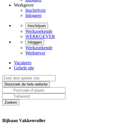
Werkgever
Inschrijven
Inloggen
Inschrijven
Werkzoekende
WERKGEVER
Inloggen
Werkzoekende
Werkgever
Vacatures
Gehele site
Bijbaan Vakkenvuller