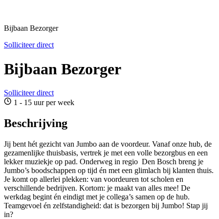
Bijbaan Bezorger
Solliciteer direct
Bijbaan Bezorger
Solliciteer direct
1 - 15 uur per week
Beschrijving
Jij bent hét gezicht van Jumbo aan de voordeur. Vanaf onze hub, de
gezamenlijke thuisbasis, vertrek je met een volle bezorgbus en een
lekker muziekje op pad. Onderweg in regio Den Bosch breng je
Jumbo’s boodschappen op tijd én met een glimlach bij klanten thuis.
Je komt op allerlei plekken: van voordeuren tot scholen en
verschillende bedrijven. Kortom: je maakt van alles mee! De
werkdag begint én eindigt met je collega’s samen op de hub.
Teamgevoel én zelfstandigheid: dat is bezorgen bij Jumbo! Stap jij
in?