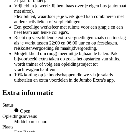
21 jaar of ouder).
Vrijheid in je werk: Jij bent baas over je eigen bus (automaat
met airco).
Flexibiliteit, waardoor je je werk goed kan combineren met
andere activiteiten of verplichtingen.
Een gezellige werksfeer met ruimte voor een grapje en een
heel team aan leuke collega's.
Recht op verschillende extra vergoedingen zoals een toeslag
als je werkt tussen 22:00 en 06.00 uur en op feestdagen,
reiskostenvergoeding én maaltijdvergoeding.
Mogelijkheid om (nog) meer uit je bijbaan te halen. Pak
bijvoorbeeld extra taken op zoals het opstarten van shifts,
wordt trainer of volg een opleidingstraject tot
vrachtwagenchauffeur.
10% korting op je boodschappen die we via je salaris
uitbetalen en extra voordelen in de Jumbo Extra’s app.
Extra informatie
Status
Open
Opleidingsniveaus
Middelbare school
Plaats