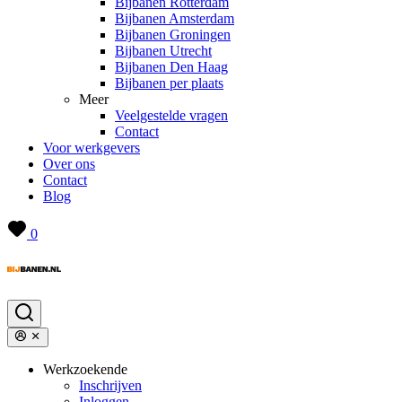
Bijbanen Rotterdam
Bijbanen Amsterdam
Bijbanen Groningen
Bijbanen Utrecht
Bijbanen Den Haag
Bijbanen per plaats
Meer
Veelgestelde vragen
Contact
Voor werkgevers
Over ons
Contact
Blog
0
Werkzoekende
Inschrijven
Inloggen