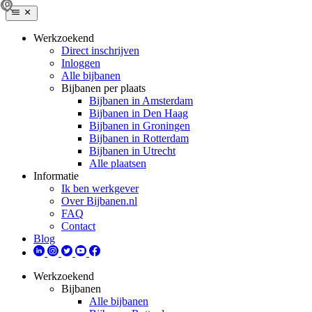
Werkzoekend
Direct inschrijven
Inloggen
Alle bijbanen
Bijbanen per plaats
Bijbanen in Amsterdam
Bijbanen in Den Haag
Bijbanen in Groningen
Bijbanen in Rotterdam
Bijbanen in Utrecht
Alle plaatsen
Informatie
Ik ben werkgever
Over Bijbanen.nl
FAQ
Contact
Blog
Werkzoekend
Bijbanen
Alle bijbanen