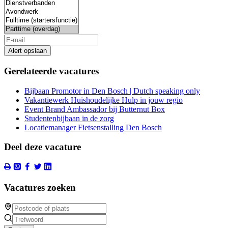
Alert opslaan
Gerelateerde vacatures
Bijbaan Promotor in Den Bosch | Dutch speaking only
Vakantiewerk Huishoudelijke Hulp in jouw regio
Event Brand Ambassador bij Butternut Box
Studentenbijbaan in de zorg
Locatiemanager Fietsenstalling Den Bosch
Deel deze vacature
Vacatures zoeken