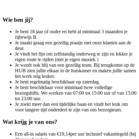
Wie ben jij?
Je bent 18 jaar of ouder en hebt al minimaal 3 maanden je
rijbewijs B.
Je maakt graag een gezellig praatje met onze klanten aan de
deur.
Je vindt het fijn om zelfstandig onderweg te zijn en lekker je
eigen route te rijden (met je eigen muziek )
Je wordt ook blij van een gezellig team. Bij terugkomst op de
HUB zien jullie elkaar in de huiskamer en maken jullie samen
het werk nóg leuker.
Je bent regelmatig beschikbaar op zaterdag.
Je bent beschikbaar voor minimaal twee volledige
bezorgshifts. We werken van 07:00 tot 15:00 uur of van 15:00
tot 23:00 uur.
Je zoekt meer dan een tijdelijke baan en vindt het leuk om
voor langere tijd onderdeel te zijn van ons bezorgteam.
Wat krijg je van ons?
Een all-in salaris van €19,14per uur inclusief vakantiegeld (bij