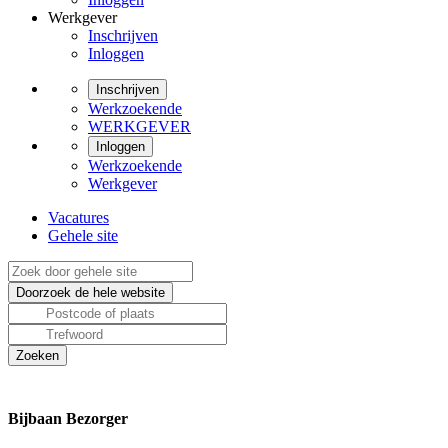
Werkgever
Inschrijven
Inloggen
Inschrijven
Werkzoekende
WERKGEVER
Inloggen
Werkzoekende
Werkgever
Vacatures
Gehele site
Bijbaan Bezorger