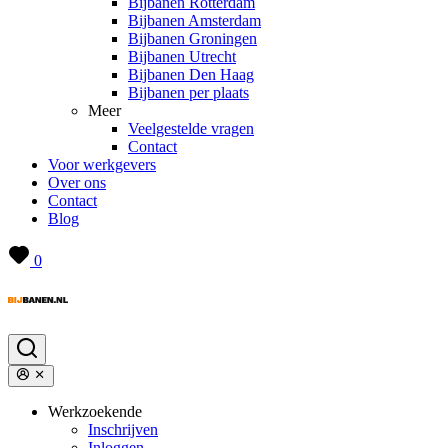
Bijbanen Rotterdam
Bijbanen Amsterdam
Bijbanen Groningen
Bijbanen Utrecht
Bijbanen Den Haag
Bijbanen per plaats
Meer
Veelgestelde vragen
Contact
Voor werkgevers
Over ons
Contact
Blog
0
Werkzoekende
Inschrijven
Inloggen