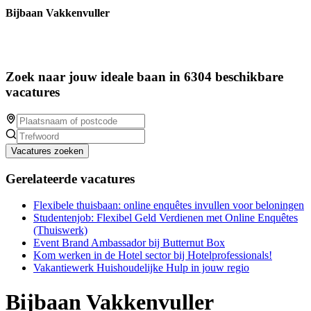
Bijbaan Vakkenvuller
Zoek naar jouw ideale baan in 6304 beschikbare
vacatures
Vacatures zoeken
Gerelateerde vacatures
Flexibele thuisbaan: online enquêtes invullen voor beloningen
Studentenjob: Flexibel Geld Verdienen met Online Enquêtes
(Thuiswerk)
Event Brand Ambassador bij Butternut Box
Kom werken in de Hotel sector bij Hotelprofessionals!
Vakantiewerk Huishoudelijke Hulp in jouw regio
Bijbaan Vakkenvuller