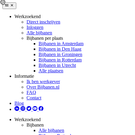
Werkzoekend
Direct inschrijven
Inloggen
Alle bijbanen
Bijbanen per plaats
Bijbanen in Amsterdam
Bijbanen in Den Haag
Bijbanen in Groningen
Bijbanen in Rotterdam
Bijbanen in Utrecht
Alle plaatsen
Informatie
Ik ben werkgever
Over Bijbanen.nl
FAQ
Contact
Blog
Werkzoekend
Bijbanen
Alle bijbanen