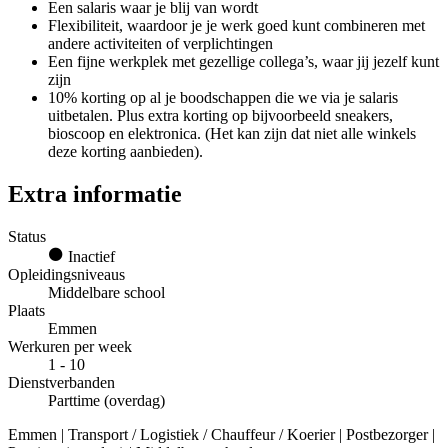
Een salaris waar je blij van wordt
Flexibiliteit, waardoor je je werk goed kunt combineren met
andere activiteiten of verplichtingen
Een fijne werkplek met gezellige collega’s, waar jij jezelf kunt
zijn
10% korting op al je boodschappen die we via je salaris
uitbetalen. Plus extra korting op bijvoorbeeld sneakers,
bioscoop en elektronica. (Het kan zijn dat niet alle winkels
deze korting aanbieden).
Extra informatie
Status
Inactief
Opleidingsniveaus
Middelbare school
Plaats
Emmen
Werkuren per week
1 - 10
Dienstverbanden
Parttime (overdag)
Emmen | Transport / Logistiek / Chauffeur / Koerier | Postbezorger |