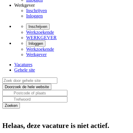
Werkgever
Inschrijven
Inloggen
Inschrijven
Werkzoekende
WERKGEVER
Inloggen
Werkzoekende
Werkgever
Vacatures
Gehele site
Helaas, deze vacature is niet actief.