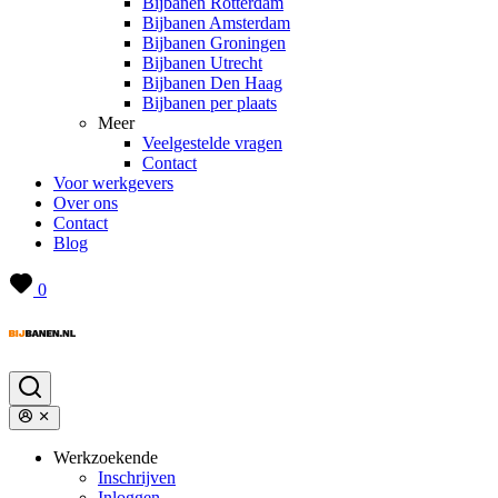
Bijbanen Rotterdam
Bijbanen Amsterdam
Bijbanen Groningen
Bijbanen Utrecht
Bijbanen Den Haag
Bijbanen per plaats
Meer
Veelgestelde vragen
Contact
Voor werkgevers
Over ons
Contact
Blog
0
Werkzoekende
Inschrijven
Inloggen