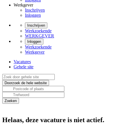
Werkgever
Inschrijven
Inloggen
Inschrijven
Werkzoekende
WERKGEVER
Inloggen
Werkzoekende
Werkgever
Vacatures
Gehele site
Helaas, deze vacature is niet actief.