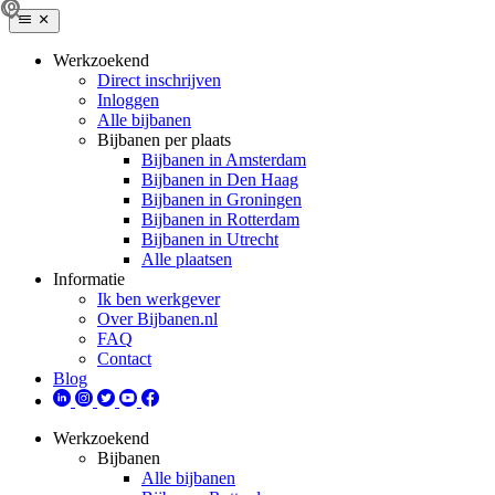
Werkzoekend
Direct inschrijven
Inloggen
Alle bijbanen
Bijbanen per plaats
Bijbanen in Amsterdam
Bijbanen in Den Haag
Bijbanen in Groningen
Bijbanen in Rotterdam
Bijbanen in Utrecht
Alle plaatsen
Informatie
Ik ben werkgever
Over Bijbanen.nl
FAQ
Contact
Blog
Werkzoekend
Bijbanen
Alle bijbanen