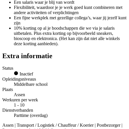
Een salaris waar je blij van wordt
Flexibiliteit, waardoor je je werk goed kunt combineren met
andere activiteiten of verplichtingen
Een fijne werkplek met gezellige collega’s, waar jij jezelf kunt
zijn
10% korting op al je boodschappen die we via je salaris
uitbetalen. Plus extra korting op bijvoorbeeld sneakers,
bioscoop en elektronica. (Het kan zijn dat niet alle winkels
deze korting aanbieden).
Extra informatie
Status
Inactief
Opleidingsniveaus
Middelbare school
Plaats
Assen
Werkuren per week
1 - 10
Dienstverbanden
Parttime (overdag)
Assen | Transport / Logistiek / Chauffeur / Koerier | Postbezorger |