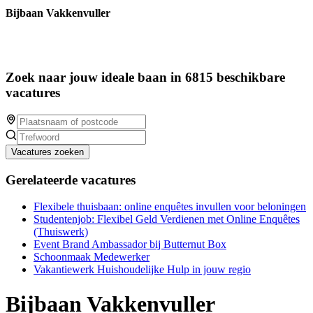
Bijbaan Vakkenvuller
Zoek naar jouw ideale baan in 6815 beschikbare
vacatures
Vacatures zoeken
Gerelateerde vacatures
Flexibele thuisbaan: online enquêtes invullen voor beloningen
Studentenjob: Flexibel Geld Verdienen met Online Enquêtes
(Thuiswerk)
Event Brand Ambassador bij Butternut Box
Schoonmaak Medewerker
Vakantiewerk Huishoudelijke Hulp in jouw regio
Bijbaan Vakkenvuller