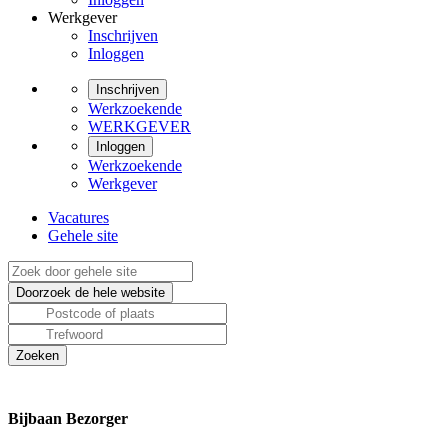
Werkgever
Inschrijven
Inloggen
Inschrijven
Werkzoekende
WERKGEVER
Inloggen
Werkzoekende
Werkgever
Vacatures
Gehele site
Bijbaan Bezorger