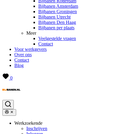
Bijbanen Rotterdam
Bijbanen Amsterdam
Bijbanen Groningen
Bijbanen Utrecht
Bijbanen Den Haag
Bijbanen per plaats
Meer
Veelgestelde vragen
Contact
Voor werkgevers
Over ons
Contact
Blog
0
Werkzoekende
Inschrijven
Inloggen