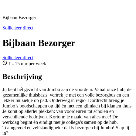
Bijbaan Bezorger
Solliciteer direct
Bijbaan Bezorger
Solliciteer direct
1 - 15 uur per week
Beschrijving
Jij bent hét gezicht van Jumbo aan de voordeur. Vanaf onze hub, de
gezamenlijke thuisbasis, vertrek je met een volle bezorgbus en een
lekker muziekje op pad. Onderweg in regio Dordrecht breng je
Jumbo’s boodschappen op tijd én met een glimlach bij klanten thuis.
Je komt op allerlei plekken: van voordeuren tot scholen en
verschillende bedrijven. Kortom: je maakt van alles mee! De
werkdag begint én eindigt met je collega’s samen op de hub.
Teamgevoel én zelfstandigheid: dat is bezorgen bij Jumbo! Stap jij
in?