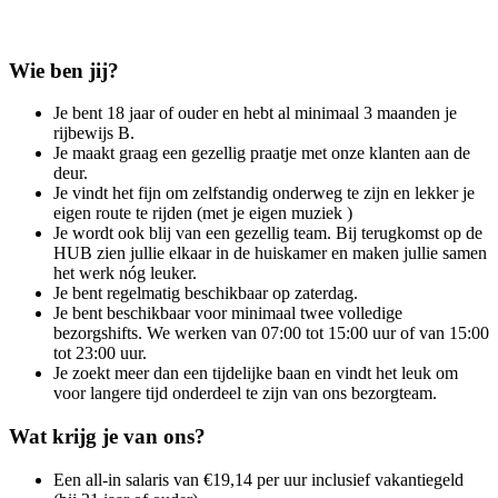
Wie ben jij?
Je bent 18 jaar of ouder en hebt al minimaal 3 maanden je
rijbewijs B.
Je maakt graag een gezellig praatje met onze klanten aan de
deur.
Je vindt het fijn om zelfstandig onderweg te zijn en lekker je
eigen route te rijden (met je eigen muziek )
Je wordt ook blij van een gezellig team. Bij terugkomst op de
HUB zien jullie elkaar in de huiskamer en maken jullie samen
het werk nóg leuker.
Je bent regelmatig beschikbaar op zaterdag.
Je bent beschikbaar voor minimaal twee volledige
bezorgshifts. We werken van 07:00 tot 15:00 uur of van 15:00
tot 23:00 uur.
Je zoekt meer dan een tijdelijke baan en vindt het leuk om
voor langere tijd onderdeel te zijn van ons bezorgteam.
Wat krijg je van ons?
Een all-in salaris van €19,14 per uur inclusief vakantiegeld