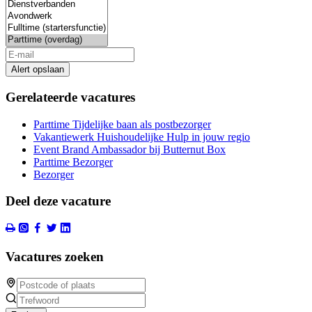
Alert opslaan
Gerelateerde vacatures
Parttime Tijdelijke baan als postbezorger
Vakantiewerk Huishoudelijke Hulp in jouw regio
Event Brand Ambassador bij Butternut Box
Parttime Bezorger
Bezorger
Deel deze vacature
Vacatures zoeken