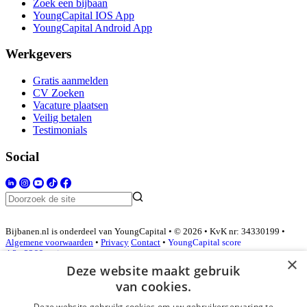
Zoek een bijbaan
YoungCapital IOS App
YoungCapital Android App
Werkgevers
Gratis aanmelden
CV Zoeken
Vacature plaatsen
Veilig betalen
Testimonials
Social
Bijbanen.nl is onderdeel van YoungCapital • © 2026 • KvK nr: 34330199 •
Algemene voorwaarden
•
Privacy
Contact
•
YoungCapital score
4.3 - 3366 reviews
×
Deze website maakt gebruik
van cookies.
Inloggen als bedrijf
Deze website gebruikt cookies om uw gebruikerservaring te