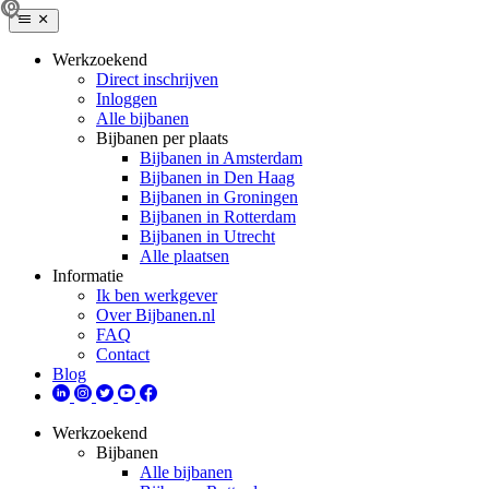
Werkzoekend
Direct inschrijven
Inloggen
Alle bijbanen
Bijbanen per plaats
Bijbanen in Amsterdam
Bijbanen in Den Haag
Bijbanen in Groningen
Bijbanen in Rotterdam
Bijbanen in Utrecht
Alle plaatsen
Informatie
Ik ben werkgever
Over Bijbanen.nl
FAQ
Contact
Blog
Werkzoekend
Bijbanen
Alle bijbanen