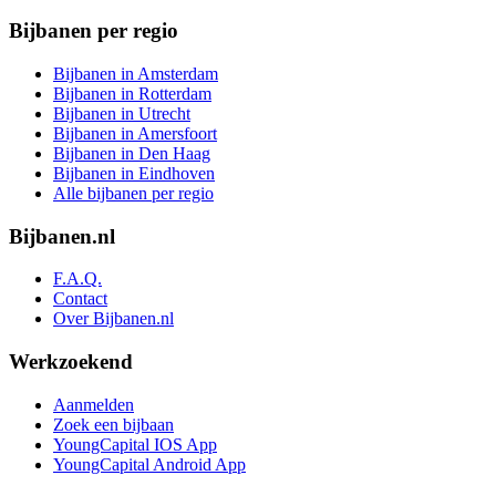
Bijbanen per regio
Bijbanen in Amsterdam
Bijbanen in Rotterdam
Bijbanen in Utrecht
Bijbanen in Amersfoort
Bijbanen in Den Haag
Bijbanen in Eindhoven
Alle bijbanen per regio
Bijbanen.nl
F.A.Q.
Contact
Over Bijbanen.nl
Werkzoekend
Aanmelden
Zoek een bijbaan
YoungCapital IOS App
YoungCapital Android App