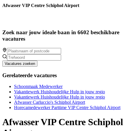
Afwasser VIP Centre Schiphol Airport
Zoek naar jouw ideale baan in 6602 beschikbare
vacatures
Vacatures zoeken
Gerelateerde vacatures
Schoonmaak Medewerker
Vakantiewerk Huishoudelijke Hulp in jouw regio
Vakantiewerk Huishoudelijke Hulp in jouw regio
Afwasser Carluccio's Schiphol Airport
Horecamedewerker Parttime VIP Centre Schiphol Airport
Afwasser VIP Centre Schiphol