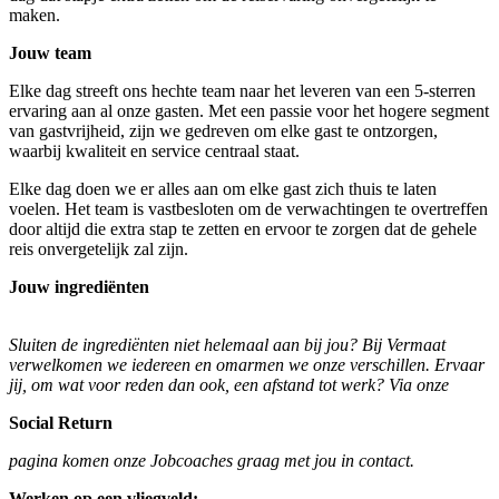
maken.
Jouw team
Elke dag streeft ons hechte team naar het leveren van een 5-sterren
ervaring aan al onze gasten. Met een passie voor het hogere segment
van gastvrijheid, zijn we gedreven om elke gast te ontzorgen,
waarbij kwaliteit en service centraal staat.
Elke dag doen we er alles aan om elke gast zich thuis te laten
voelen. Het team is vastbesloten om de verwachtingen te overtreffen
door altijd die extra stap te zetten en ervoor te zorgen dat de gehele
reis onvergetelijk zal zijn.
Jouw ingrediënten
Sluiten de ingrediënten niet helemaal aan bij jou? Bij Vermaat
verwelkomen we iedereen en omarmen we onze verschillen. Ervaar
jij, om wat voor reden dan ook, een afstand tot werk? Via onze
Social Return
pagina komen onze Jobcoaches graag met jou in contact.
Werken op een vliegveld: