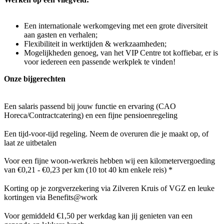
Een internationale werkomgeving met een grote diversiteit
aan gasten en verhalen;
Flexibiliteit in werktijden & werkzaamheden;
Mogelijkheden genoeg, van het VIP Centre tot koffiebar, er is
voor iedereen een passende werkplek te vinden!
Onze bijgerechten
Een salaris passend bij jouw functie en ervaring (CAO
Horeca/Contractcatering) en een fijne pensioenregeling
Een tijd-voor-tijd regeling. Neem de overuren die je maakt op, of
laat ze uitbetalen
Voor een fijne woon-werkreis hebben wij een kilometervergoeding
van €0,21 - €0,23 per km (10 tot 40 km enkele reis) *
Korting op je zorgverzekering via Zilveren Kruis of VGZ en leuke
kortingen via Benefits@work
Voor gemiddeld €1,50 per werkdag kan jij genieten van een