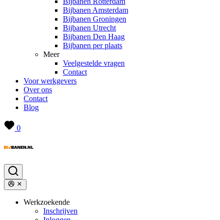
Bijbanen Rotterdam
Bijbanen Amsterdam
Bijbanen Groningen
Bijbanen Utrecht
Bijbanen Den Haag
Bijbanen per plaats
Meer
Veelgestelde vragen
Contact
Voor werkgevers
Over ons
Contact
Blog
0
Werkzoekende
Inschrijven
Inloggen