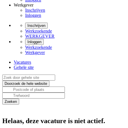
Werkgever
Inschrijven
Inloggen
Inschrijven
Werkzoekende
WERKGEVER
Inloggen
Werkzoekende
Werkgever
Vacatures
Gehele site
Helaas, deze vacature is niet actief.