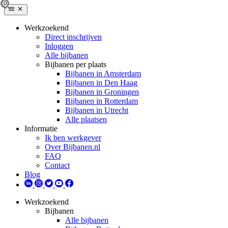
Werkzoekend
Direct inschrijven
Inloggen
Alle bijbanen
Bijbanen per plaats
Bijbanen in Amsterdam
Bijbanen in Den Haag
Bijbanen in Groningen
Bijbanen in Rotterdam
Bijbanen in Utrecht
Alle plaatsen
Informatie
Ik ben werkgever
Over Bijbanen.nl
FAQ
Contact
Blog
Werkzoekend
Bijbanen
Alle bijbanen