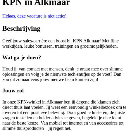
KPN in Alkmaar
Helaas, deze vacature is niet actief.
Beschrijving
Geef jouw sales-carrière een boost bij KPN Alkmaar! Met fijne
werktijden, leuke bonussen, trainingen en groeimogelijkheden.
Wat ga je doen?
Houd jij van contact met mensen, denk je graag mee over slimme
oplossingen en volg je de nieuwste tech-snufjes op de voet? Dan
zou dit zomaar eens jouw nieuwe baan kunnen zijn!
Jouw rol
In onze KPN-winkel in Alkmaar ben jij degene die klanten zich
direct thuis laat voelen. Jij weet een eenvoudig winkelbezoek om te
toveren tot een positieve beleving. Door goed te luisteren, de juiste
vragen te stellen en helder advies te geven, begeleid je elke klant
naar de beste keuze. Van mobiel tot internet en van accessoires tot
slimme thuisproducten – jij regelt het.