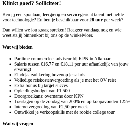
Klinkt goed? Solliciteer!
Ben jij een spontaan, leergierig en servicegericht talent met liefde
voor technologie? En ben je beschikbaar voor
28 uur
per week?
Dan willen we jou graag spreken! Reageer vandaag nog en wie
weet sta jij binnenkort bij ons op de winkelvloer.
Wat wij bieden
Parttime commercieel adviseur bij KPN in Alkmaar
Salaris tussen €16,77 en €18,11 per uur afhankelijk van jouw
ervaring!
Eindejaarsuitkering bovenop je salaris
Volledige reiskostenvergoeding als je met het OV reist
Extra bonus bij target succes
Opleidingsbudget van €1.500
Doorgroeikans: overname door KPN
Toeslagen op de zondag van 200% en op koopavonden 125%
Internetvergoeding van €2,50 per week
Ontwikkel je verkoopskills met de rookie college tour
Wat wij vragen