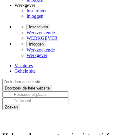
Werkgever
Inschrijven
Inloggen
Inschrijven
Werkzoekende
WERKGEVER
Inloggen
Werkzoekende
Werkgever
Vacatures
Gehele site