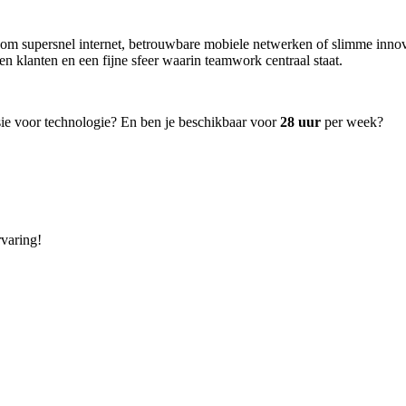
m supersnel internet, betrouwbare mobiele netwerken of slimme innovati
en klanten en een fijne sfeer waarin teamwork centraal staat.
assie voor technologie? En ben je beschikbaar voor
28 uur
per week?
rvaring!