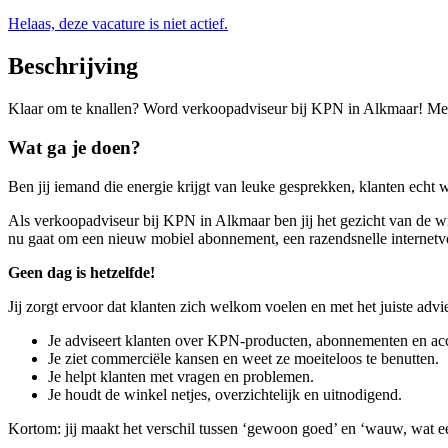
Helaas, deze vacature is niet actief.
Beschrijving
Klaar om te knallen? Word verkoopadviseur bij KPN in Alkmaar! Met f
Wat ga je doen?
Ben jij iemand die energie krijgt van leuke gesprekken, klanten echt 
Als verkoopadviseur bij KPN in Alkmaar ben jij het gezicht van de win
nu gaat om een nieuw mobiel abonnement, een razendsnelle internetver
Geen dag is hetzelfde!
Jij zorgt ervoor dat klanten zich welkom voelen en met het juiste advi
Je adviseert klanten over KPN-producten, abonnementen en acc
Je ziet commerciële kansen en weet ze moeiteloos te benutten.
Je helpt klanten met vragen en problemen.
Je houdt de winkel netjes, overzichtelijk en uitnodigend.
Kortom: jij maakt het verschil tussen ‘gewoon goed’ en ‘wauw, wat ee