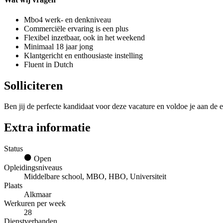
Mbo4 werk- en denkniveau
Commerciële ervaring is een plus
Flexibel inzetbaar, ook in het weekend
Minimaal 18 jaar jong
Klantgericht en enthousiaste instelling
Fluent in Dutch
Solliciteren
Ben jij de perfecte kandidaat voor deze vacature en voldoe je aan de e
Extra informatie
Status
Open
Opleidingsniveaus
Middelbare school, MBO, HBO, Universiteit
Plaats
Alkmaar
Werkuren per week
28
Dienstverbanden