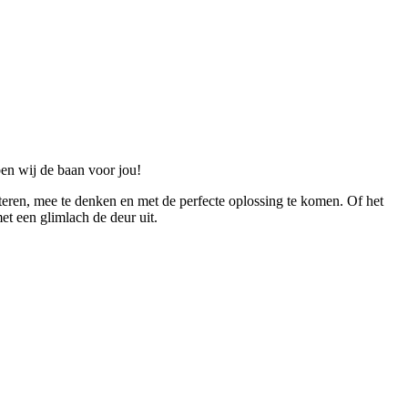
ben wij de baan voor jou!
steren, mee te denken en met de perfecte oplossing te komen. Of het
et een glimlach de deur uit.