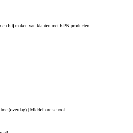
en en blij maken van klanten met KPN producten.
ime (overdag) | Middelbare school
niet!