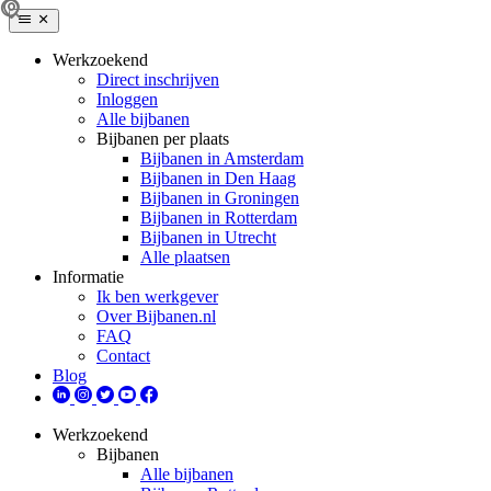
Werkzoekend
Direct inschrijven
Inloggen
Alle bijbanen
Bijbanen per plaats
Bijbanen in Amsterdam
Bijbanen in Den Haag
Bijbanen in Groningen
Bijbanen in Rotterdam
Bijbanen in Utrecht
Alle plaatsen
Informatie
Ik ben werkgever
Over Bijbanen.nl
FAQ
Contact
Blog
Werkzoekend
Bijbanen
Alle bijbanen