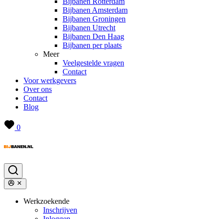
Bijbanen Rotterdam
Bijbanen Amsterdam
Bijbanen Groningen
Bijbanen Utrecht
Bijbanen Den Haag
Bijbanen per plaats
Meer
Veelgestelde vragen
Contact
Voor werkgevers
Over ons
Contact
Blog
0
Werkzoekende
Inschrijven
Inloggen