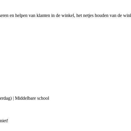
ren en helpen van klanten in de winkel, het netjes houden van de winke
erdag) | Middelbare school
niet!