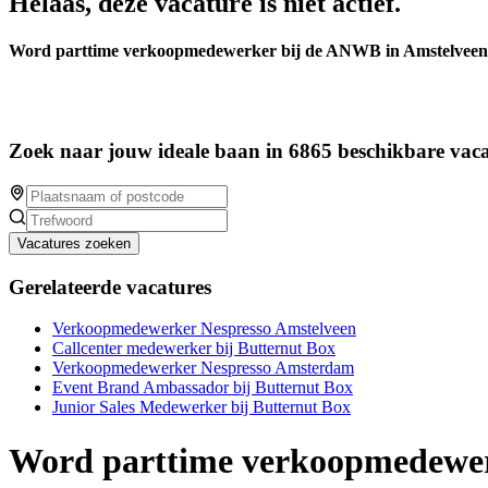
Helaas, deze vacature is niet actief.
Word parttime verkoopmedewerker bij de ANWB in Amstelveen
Zoek naar jouw ideale baan in 6865 beschikbare vaca
Vacatures zoeken
Gerelateerde vacatures
Verkoopmedewerker Nespresso Amstelveen
Callcenter medewerker bij Butternut Box
Verkoopmedewerker Nespresso Amsterdam
Event Brand Ambassador bij Butternut Box
Junior Sales Medewerker bij Butternut Box
Word parttime verkoopmedewer