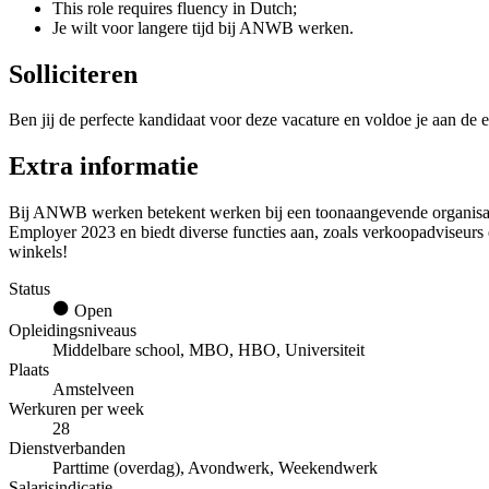
This role requires fluency in Dutch;
Je wilt voor langere tijd bij ANWB werken.
Solliciteren
Ben jij de perfecte kandidaat voor deze vacature en voldoe je aan de e
Extra informatie
Bij ANWB werken betekent werken bij een toonaangevende organisatie 
Employer 2023 en biedt diverse functies aan, zoals verkoopadviseurs 
winkels!
Status
Open
Opleidingsniveaus
Middelbare school, MBO, HBO, Universiteit
Plaats
Amstelveen
Werkuren per week
28
Dienstverbanden
Parttime (overdag), Avondwerk, Weekendwerk
Salarisindicatie