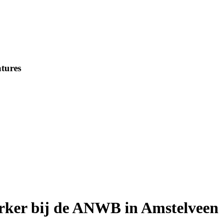
tures
ker bij de ANWB in Amstelveen