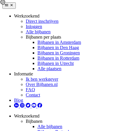
Werkzoekend
Direct inschrijven
Inloggen
Alle bijbanen
Bijbanen per plaats
Bijbanen in Amsterdam
Bijbanen in Den Haag
Bijbanen in Groningen
Bijbanen in Rotterdam
Bijbanen in Utrecht
Alle plaatsen
Informatie
Ik ben werkgever
Over Bijbanen.nl
FAQ
Contact
Blog
Werkzoekend
Bijbanen
Alle bijbanen