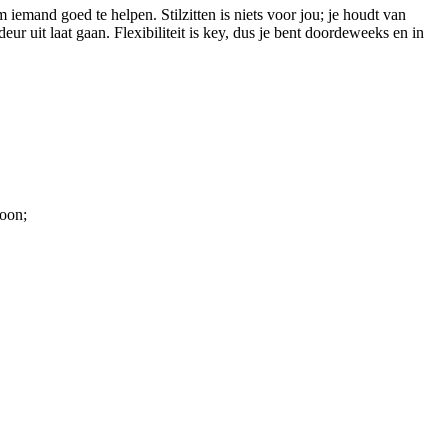
iemand goed te helpen. Stilzitten is niets voor jou; je houdt van
r uit laat gaan. Flexibiliteit is key, dus je bent doordeweeks en in
loon;