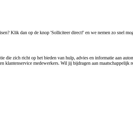
isen? Klik dan op de knop 'Solliciteer direct!' en we nemen zo snel mog
die zich richt op het bieden van hulp, advies en informatie aan auto
en klantenservice medewerkers. Wil jij bijdragen aan maatschappelijk r