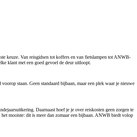
ste keuze. Van reisgidsen tot koffers en van fietslampen tot ANWB-
 elke klant met een goed gevoel de deur uitloopt.
id voorop staan. Geen standaard bijbaan, maar een plek waar je nieuwe
eindejaarsuitkering. Daarnaast hoef je je over reiskosten geen zorgen te
el het mooiste: dit is meer dan zomaar een bijbaan. ANWB biedt volop