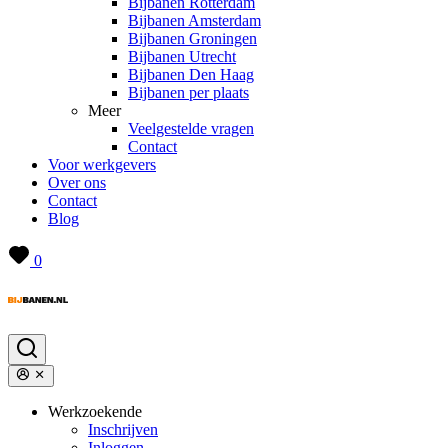
Bijbanen Rotterdam
Bijbanen Amsterdam
Bijbanen Groningen
Bijbanen Utrecht
Bijbanen Den Haag
Bijbanen per plaats
Meer
Veelgestelde vragen
Contact
Voor werkgevers
Over ons
Contact
Blog
0
Werkzoekende
Inschrijven
Inloggen