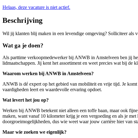
Helaas, deze vacature is niet actief.
Beschrijving
Wil jij klanten blij maken in een levendige omgeving? Solliciteer 
Wat ga je doen?
Als parttime verkoopmedewerker bij ANWB in Amstelveen ben jij het e
lidmaatschappen. Jij kent het assortiment en weet precies wat bij de kl
Waarom werken bij ANWB in Amstelveen?
ANWB is dé expert op het gebied van mobiliteit en vrije tijd. Je kom
vaardigheden leert en waardevolle ervaring opdoet.
Wat levert het jou op?
Werken bij ANWB betekent niet alleen een toffe baan, maar ook fijne 
maken, want vanaf 10 kilometer krijg je een vergoeding en als je met
doorgroeimogelijkheden, dus wie weet waar jouw carrière hier van sta
Maar wie zoeken we eigenlijk?