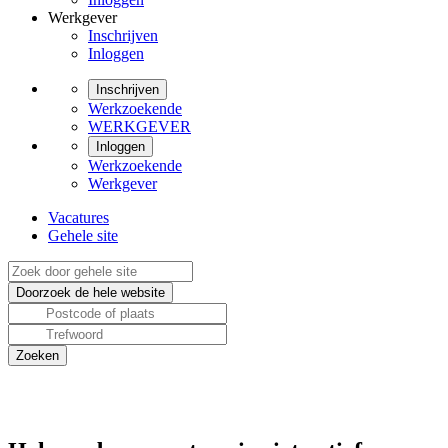
Werkgever
Inschrijven
Inloggen
Inschrijven
Werkzoekende
WERKGEVER
Inloggen
Werkzoekende
Werkgever
Vacatures
Gehele site