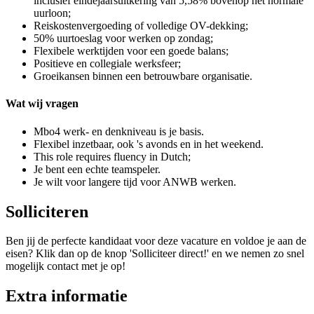
inclusief eindejaarsuitkering van 5,58% bovenop het normale
uurloon;
Reiskostenvergoeding of volledige OV-dekking;
50% uurtoeslag voor werken op zondag;
Flexibele werktijden voor een goede balans;
Positieve en collegiale werksfeer;
Groeikansen binnen een betrouwbare organisatie.
Wat wij vragen
Mbo4 werk- en denkniveau is je basis.
Flexibel inzetbaar, ook 's avonds en in het weekend.
This role requires fluency in Dutch;
Je bent een echte teamspeler.
Je wilt voor langere tijd voor ANWB werken.
Solliciteren
Ben jij de perfecte kandidaat voor deze vacature en voldoe je aan de
eisen? Klik dan op de knop 'Solliciteer direct!' en we nemen zo snel
mogelijk contact met je op!
Extra informatie