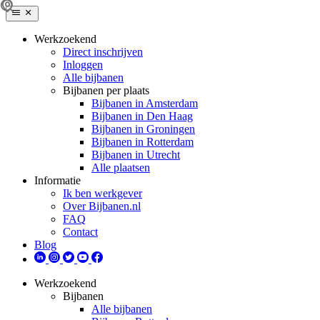
Werkzoekend
Direct inschrijven
Inloggen
Alle bijbanen
Bijbanen per plaats
Bijbanen in Amsterdam
Bijbanen in Den Haag
Bijbanen in Groningen
Bijbanen in Rotterdam
Bijbanen in Utrecht
Alle plaatsen
Informatie
Ik ben werkgever
Over Bijbanen.nl
FAQ
Contact
Blog
Werkzoekend
Bijbanen
Alle bijbanen