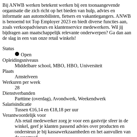
Bij ANWB werken betekent werken bij een toonaangevende
organisatie die zich richt op het bieden van hulp, advies en
informatie aan automobilisten, fietsers en vakantiegangers. ANWB
is benoemd tot Top Employer 2023 en biedt diverse functies aan,
zoals verkoopadviseurs en klantenservice medewerkers. Wil jij
bijdragen aan maatschappelijk relevante onderwerpen? Ga dan aan
de slag in een van onze retail winkels!
Status
Open
Opleidingsniveaus
Middelbare school, MBO, HBO, Universiteit
Plaats
Amstelveen
Werkuren per week
28
Dienstverbanden
Parttime (overdag), Avondwerk, Weekendwerk
Salarisindicatie
Tussen €16,14 en €18,18 per uur
Verantwoordelijk voor
Als retail medewerker zorg je voor een gastvrije sfeer in de
winkel, geef je klanten passend advies over producten en
ondersteun je bij kassawerkzaamheden en het aanvullen van