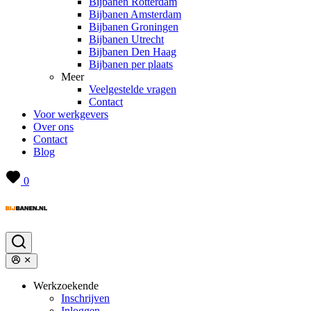
Bijbanen Rotterdam
Bijbanen Amsterdam
Bijbanen Groningen
Bijbanen Utrecht
Bijbanen Den Haag
Bijbanen per plaats
Meer
Veelgestelde vragen
Contact
Voor werkgevers
Over ons
Contact
Blog
0
Werkzoekende
Inschrijven
Inloggen