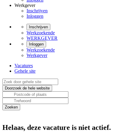
Werkgever
Inschrijven
Inloggen
Inschrijven
Werkzoekende
WERKGEVER
Inloggen
Werkzoekende
Werkgever
Vacatures
Gehele site
Helaas, deze vacature is niet actief.