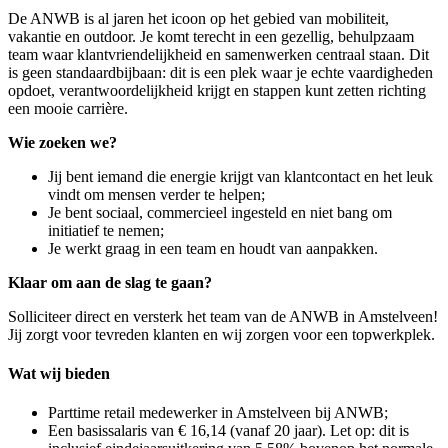
De ANWB is al jaren het icoon op het gebied van mobiliteit,
vakantie en outdoor. Je komt terecht in een gezellig, behulpzaam
team waar klantvriendelijkheid en samenwerken centraal staan. Dit
is geen standaardbijbaan: dit is een plek waar je echte vaardigheden
opdoet, verantwoordelijkheid krijgt en stappen kunt zetten richting
een mooie carrière.
Wie zoeken we?
Jij bent iemand die energie krijgt van klantcontact en het leuk
vindt om mensen verder te helpen;
Je bent sociaal, commercieel ingesteld en niet bang om
initiatief te nemen;
Je werkt graag in een team en houdt van aanpakken.
Klaar om aan de slag te gaan?
Solliciteer direct en versterk het team van de ANWB in Amstelveen!
Jij zorgt voor tevreden klanten en wij zorgen voor een topwerkplek.
Wat wij bieden
Parttime retail medewerker in Amstelveen bij ANWB;
Een basissalaris van € 16,14 (vanaf 20 jaar). Let op: dit is