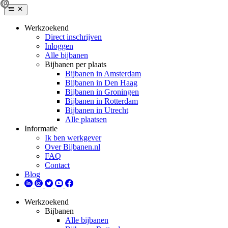
Werkzoekend
Direct inschrijven
Inloggen
Alle bijbanen
Bijbanen per plaats
Bijbanen in Amsterdam
Bijbanen in Den Haag
Bijbanen in Groningen
Bijbanen in Rotterdam
Bijbanen in Utrecht
Alle plaatsen
Informatie
Ik ben werkgever
Over Bijbanen.nl
FAQ
Contact
Blog
Werkzoekend
Bijbanen
Alle bijbanen