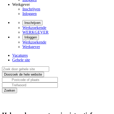
Werkgever
Inschrijven
Inloggen
Inschrijven
Werkzoekende
WERKGEVER
Inloggen
Werkzoekende
Werkgever
Vacatures
Gehele site