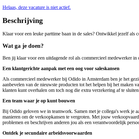
Helaas, deze vacature is niet actief.
Beschrijving
Klaar voor een leuke parttime baan in de sales? Ontwikkel jezelf al
Wat ga je doen?
Ben jij klaar voor een uitdagende rol als commercieel medewerker in d
Een klantgerichte aanpak met een oog voor saleskansen
Als commercieel medewerker bij Odido in Amsterdam ben je het gezich
aanbevelen van de nieuwste producten tot het helpen bij het maken van 
klanten kunt overhalen om toch nog die extra verzekering af te sluiten
Een team waar je op kunt bouwen
Bij Odido geloven we in teamwork. Samen met je collega's werk je aan h
manieren om de verkoopkansen te vergroten. Met jouw verkoopvaardigh
problemen en beschrijven anderen jou als een verantwoordelijk perso
Ontdek je secundaire arbeidsvoorwaarden