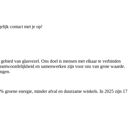
elijk contact met je op!
 gebied van glasvezel. Ons doel is mensen met elkaar te verbinden
verantwoordelijkheid en samenwerken zijn voor ons van grote waarde.
ingen.
00% groene energie, minder afval en duurzame winkels. In 2025 zijn 17