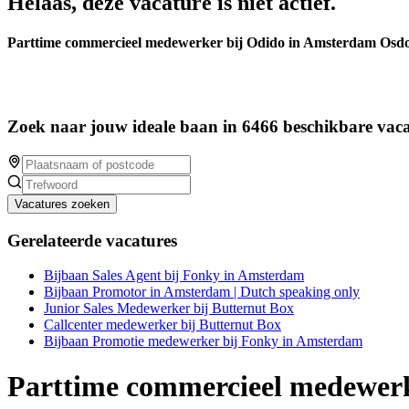
Helaas, deze vacature is niet actief.
Parttime commercieel medewerker bij Odido in Amsterdam Osd
Zoek naar jouw ideale baan in 6466 beschikbare vaca
Vacatures zoeken
Gerelateerde vacatures
Bijbaan Sales Agent bij Fonky in Amsterdam
Bijbaan Promotor in Amsterdam | Dutch speaking only
Junior Sales Medewerker bij Butternut Box
Callcenter medewerker bij Butternut Box
Bijbaan Promotie medewerker bij Fonky in Amsterdam
Parttime commercieel medewer