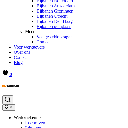
Bijbanen Rotterdam
Bijbanen Amsterdam
Bijbanen Groningen
Bijbanen Utrecht
Bijbanen Den Haag
Bijbanen per plaats
Meer
Veelgestelde vragen
Contact
Voor werkgevers
Over ons
Contact
Blog
0
Werkzoekende
Inschrijven
Inloggen