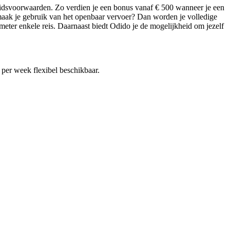
eidsvoorwaarden. Zo verdien je een bonus vanaf € 500 wanneer je een
aak je gebruik van het openbaar vervoer? Dan worden je volledige
meter enkele reis. Daarnaast biedt Odido je de mogelijkheid om jezelf
r
per week flexibel beschikbaar.