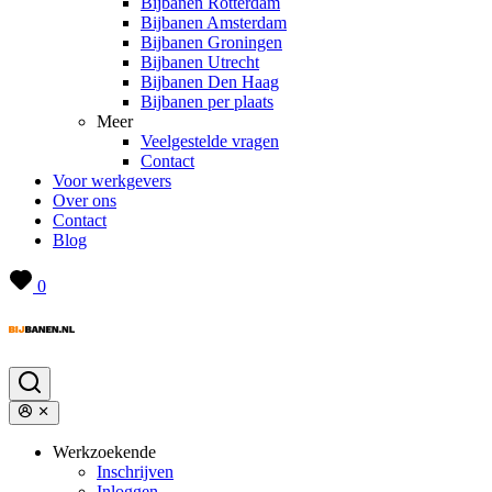
Bijbanen Rotterdam
Bijbanen Amsterdam
Bijbanen Groningen
Bijbanen Utrecht
Bijbanen Den Haag
Bijbanen per plaats
Meer
Veelgestelde vragen
Contact
Voor werkgevers
Over ons
Contact
Blog
0
Werkzoekende
Inschrijven
Inloggen