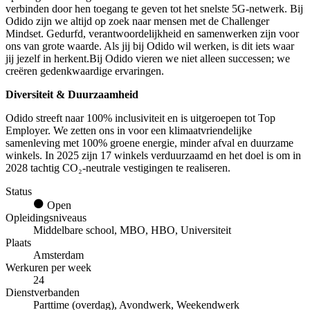
verbinden door hen toegang te geven tot het snelste 5G-netwerk. Bij
Odido zijn we altijd op zoek naar mensen met de Challenger
Mindset. Gedurfd, verantwoordelijkheid en samenwerken zijn voor
ons van grote waarde. Als jij bij Odido wil werken, is dit iets waar
jij jezelf in herkent.Bij Odido vieren we niet alleen successen; we
creëren gedenkwaardige ervaringen.
Diversiteit & Duurzaamheid
Odido streeft naar 100% inclusiviteit en is uitgeroepen tot Top
Employer. We zetten ons in voor een klimaatvriendelijke
samenleving met 100% groene energie, minder afval en duurzame
winkels. In 2025 zijn 17 winkels verduurzaamd en het doel is om in
2028 tachtig CO₂-neutrale vestigingen te realiseren.
Status
Open
Opleidingsniveaus
Middelbare school, MBO, HBO, Universiteit
Plaats
Amsterdam
Werkuren per week
24
Dienstverbanden
Parttime (overdag), Avondwerk, Weekendwerk