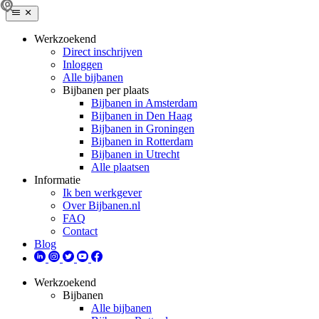
Werkzoekend
Direct inschrijven
Inloggen
Alle bijbanen
Bijbanen per plaats
Bijbanen in Amsterdam
Bijbanen in Den Haag
Bijbanen in Groningen
Bijbanen in Rotterdam
Bijbanen in Utrecht
Alle plaatsen
Informatie
Ik ben werkgever
Over Bijbanen.nl
FAQ
Contact
Blog
Werkzoekend
Bijbanen
Alle bijbanen