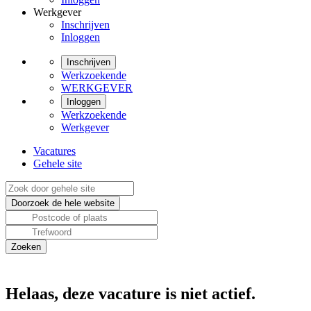
Werkgever
Inschrijven
Inloggen
Inschrijven
Werkzoekende
WERKGEVER
Inloggen
Werkzoekende
Werkgever
Vacatures
Gehele site
Helaas, deze vacature is niet actief.