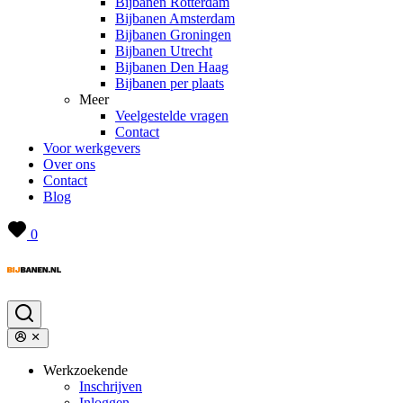
Bijbanen Rotterdam
Bijbanen Amsterdam
Bijbanen Groningen
Bijbanen Utrecht
Bijbanen Den Haag
Bijbanen per plaats
Meer
Veelgestelde vragen
Contact
Voor werkgevers
Over ons
Contact
Blog
0
Werkzoekende
Inschrijven
Inloggen