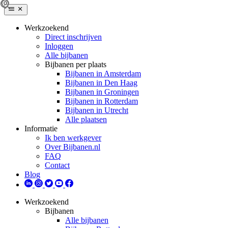
Werkzoekend
Direct inschrijven
Inloggen
Alle bijbanen
Bijbanen per plaats
Bijbanen in Amsterdam
Bijbanen in Den Haag
Bijbanen in Groningen
Bijbanen in Rotterdam
Bijbanen in Utrecht
Alle plaatsen
Informatie
Ik ben werkgever
Over Bijbanen.nl
FAQ
Contact
Blog
Werkzoekend
Bijbanen
Alle bijbanen