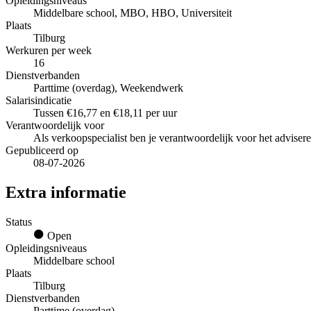
Opleidingsniveaus
Middelbare school, MBO, HBO, Universiteit
Plaats
Tilburg
Werkuren per week
16
Dienstverbanden
Parttime (overdag), Weekendwerk
Salarisindicatie
Tussen €16,77 en €18,11 per uur
Verantwoordelijk voor
Als verkoopspecialist ben je verantwoordelijk voor het advise
Gepubliceerd op
08-07-2026
Extra informatie
Status
Open
Opleidingsniveaus
Middelbare school
Plaats
Tilburg
Dienstverbanden
Parttime (overdag)