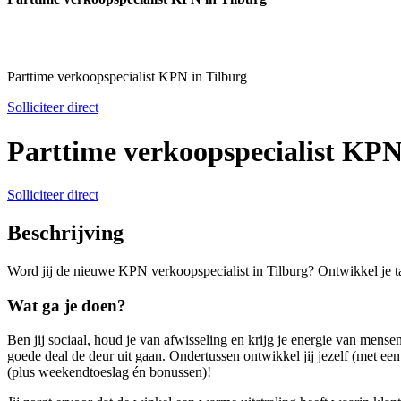
Parttime verkoopspecialist KPN in Tilburg
Solliciteer direct
Parttime verkoopspecialist KPN
Solliciteer direct
Beschrijving
Word jij de nieuwe KPN verkoopspecialist in Tilburg? Ontwikkel je tal
Wat ga je doen?
Ben jij sociaal, houd je van afwisseling en krijg je energie van mense
goede deal de deur uit gaan. Ondertussen ontwikkel jij jezelf (met ee
(plus weekendtoeslag én bonussen)!