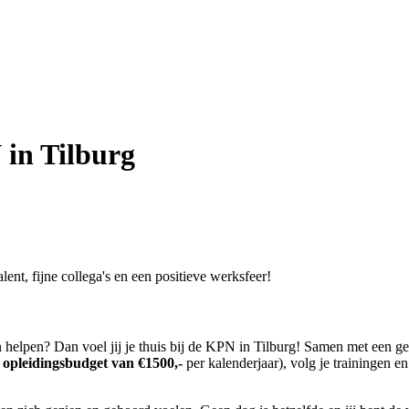
 in Tilburg
ent, fijne collega's en een positieve werksfeer!
n helpen? Dan voel jij je thuis bij de KPN in Tilburg! Samen met een ge
n
opleidingsbudget van €1500,-
per kalenderjaar), volg je trainingen en