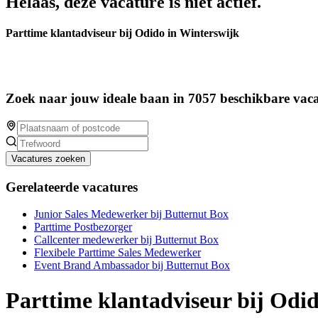
Helaas, deze vacature is niet actief.
Parttime klantadviseur bij Odido in Winterswijk
Zoek naar jouw ideale baan in 7057 beschikbare vaca
Vacatures zoeken
Gerelateerde vacatures
Junior Sales Medewerker bij Butternut Box
Parttime Postbezorger
Callcenter medewerker bij Butternut Box
Flexibele Parttime Sales Medewerker
Event Brand Ambassador bij Butternut Box
Parttime klantadviseur bij Odi