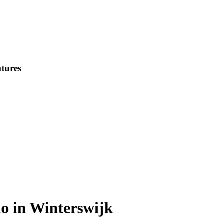
tures
do in Winterswijk