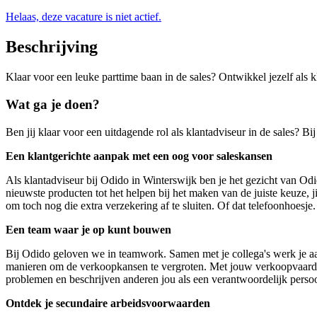
Helaas, deze vacature is niet actief.
Beschrijving
Klaar voor een leuke parttime baan in de sales? Ontwikkel jezelf als 
Wat ga je doen?
Ben jij klaar voor een uitdagende rol als klantadviseur in de sales? B
Een klantgerichte aanpak met een oog voor saleskansen
Als klantadviseur bij Odido in Winterswijk ben je het gezicht van Od
nieuwste producten tot het helpen bij het maken van de juiste keuze, j
om toch nog die extra verzekering af te sluiten. Of dat telefoonhoesje.
Een team waar je op kunt bouwen
Bij Odido geloven we in teamwork. Samen met je collega's werk je aan h
manieren om de verkoopkansen te vergroten. Met jouw verkoopvaardigh
problemen en beschrijven anderen jou als een verantwoordelijk perso
Ontdek je secundaire arbeidsvoorwaarden