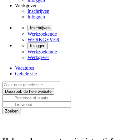
Werkgever
Inschrijven
Inloggen
Inschrijven
Werkzoekende
WERKGEVER
Inloggen
Werkzoekende
Werkgever
Vacatures
Gehele site