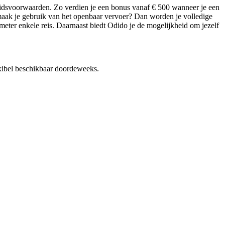
eidsvoorwaarden. Zo verdien je een bonus vanaf € 500 wanneer je een
aak je gebruik van het openbaar vervoer? Dan worden je volledige
meter enkele reis. Daarnaast biedt Odido je de mogelijkheid om jezelf
xibel beschikbaar doordeweeks.