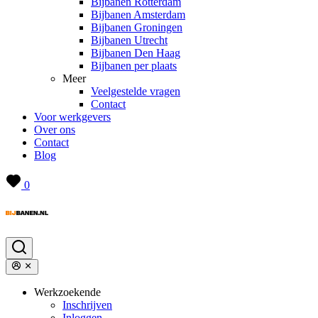
Bijbanen Rotterdam
Bijbanen Amsterdam
Bijbanen Groningen
Bijbanen Utrecht
Bijbanen Den Haag
Bijbanen per plaats
Meer
Veelgestelde vragen
Contact
Voor werkgevers
Over ons
Contact
Blog
0
Werkzoekende
Inschrijven
Inloggen