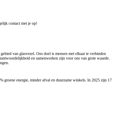
elijk contact met je op!
 gebied van glasvezel. Ons doel is mensen met elkaar te verbinden
verantwoordelijkheid en samenwerken zijn voor ons van grote waarde.
ingen.
00% groene energie, minder afval en duurzame winkels. In 2025 zijn 17