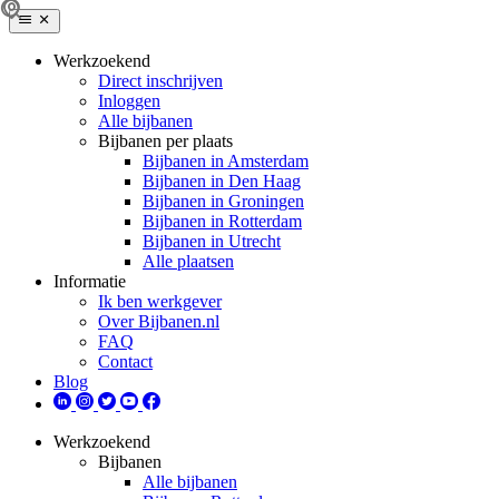
Werkzoekend
Direct inschrijven
Inloggen
Alle bijbanen
Bijbanen per plaats
Bijbanen in Amsterdam
Bijbanen in Den Haag
Bijbanen in Groningen
Bijbanen in Rotterdam
Bijbanen in Utrecht
Alle plaatsen
Informatie
Ik ben werkgever
Over Bijbanen.nl
FAQ
Contact
Blog
Werkzoekend
Bijbanen
Alle bijbanen