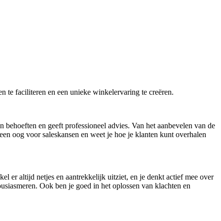
n te faciliteren en een unieke winkelervaring te creëren.
en behoeften en geeft professioneel advies. Van het aanbevelen van de
ij een oog voor saleskansen en weet je hoe je klanten kunt overhalen
er altijd netjes en aantrekkelijk uitziet, en je denkt actief mee over
usiasmeren. Ook ben je goed in het oplossen van klachten en