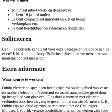
Wat wij vragen
Minimaal mbo4 werk- en denkniveau;
Je bent 18 jaar of ouder;
Je bent commercieel ingesteld en ziet en benut
verkoopkansen;.
Je bent beschikbaar op zaterdag en donderdag.
Solliciteren
Ben jij de perfecte kandidaat voor deze vacature en voldoe je aan de
eisen? Klik dan op de knop 'Solliciteer direct!' en we nemen zo snel
mogelijk contact met je op!
Extra informatie
Waar kom je te werken?
Odido Nederland speelt een belangrijke rol op het gebied van vaste
en mobiele telecom in Nederland en maakt aanzienlijke groei door
op het gebied van glasvezel. Ons doel is mensen met elkaar te
verbinden door hen toegang te geven tot het snelste 5G-netwerk. Bij
Odido zijn we altijd op zoek naar mensen met de Challenger
Mindset. Gedurfd, verantwoordelijkheid en samenwerken zijn voor