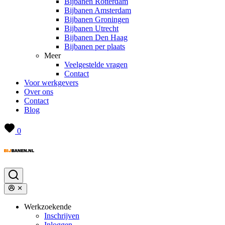
Bijbanen Rotterdam
Bijbanen Amsterdam
Bijbanen Groningen
Bijbanen Utrecht
Bijbanen Den Haag
Bijbanen per plaats
Meer
Veelgestelde vragen
Contact
Voor werkgevers
Over ons
Contact
Blog
0
Werkzoekende
Inschrijven
Inloggen