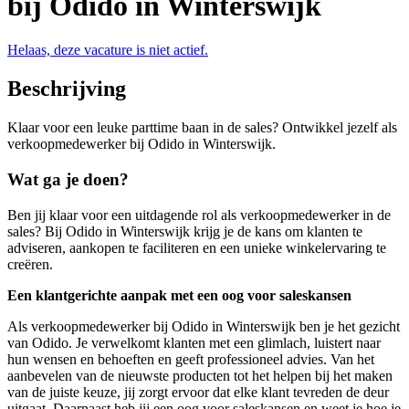
bij Odido in Winterswijk
Helaas, deze vacature is niet actief.
Beschrijving
Klaar voor een leuke parttime baan in de sales? Ontwikkel jezelf als
verkoopmedewerker bij Odido in Winterswijk.
Wat ga je doen?
Ben jij klaar voor een uitdagende rol als verkoopmedewerker in de
sales? Bij Odido in Winterswijk krijg je de kans om klanten te
adviseren, aankopen te faciliteren en een unieke winkelervaring te
creëren.
Een klantgerichte aanpak met een oog voor saleskansen
Als verkoopmedewerker bij Odido in Winterswijk ben je het gezicht
van Odido. Je verwelkomt klanten met een glimlach, luistert naar
hun wensen en behoeften en geeft professioneel advies. Van het
aanbevelen van de nieuwste producten tot het helpen bij het maken
van de juiste keuze, jij zorgt ervoor dat elke klant tevreden de deur
uitgaat. Daarnaast heb jij een oog voor saleskansen en weet je hoe je