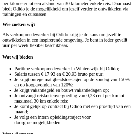
per kilometer tot een afstand van 30 kilometer enkele reis. Daarnaast
biedt Odido je de mogelijkheid om jezelf verder te ontwikkelen via
trainingen en cursussen.
Wie zoeken wij?
Als verkoopmedewerker bij Odido krijg je de kans om jezelf te
ontwikkelen in een inspirerende omgeving. Je bent in ieder geval
8
uur
per week flexibel beschikbaar.
Wat wij bieden
Parttime verkoopmedewerker in Winterswijk bij Odido;
Salaris tussen € 17,93 en € 20,93 bruto per uur;
Je krijgt onregelmatigheidstoeslagen op de zondag van 150%
en op koopavonden van 120%;
Je krijgt vakantiegeld en bouwt vakantiedagen op;
Je ontvangt reiskostenvergoeding van 0,23 cent per km tot
maximaal 30 km enkele reis;
Je komt gelijk op contract bij Odido met een proeftijd van een
maand;
Je volgt een intern opleidingstraject voor
doorgroeimogelijkheden.