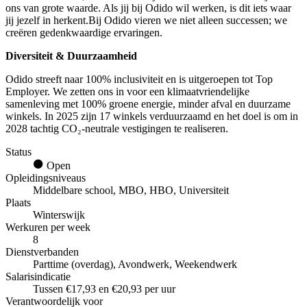
ons van grote waarde. Als jij bij Odido wil werken, is dit iets waar
jij jezelf in herkent.Bij Odido vieren we niet alleen successen; we
creëren gedenkwaardige ervaringen.
Diversiteit & Duurzaamheid
Odido streeft naar 100% inclusiviteit en is uitgeroepen tot Top
Employer. We zetten ons in voor een klimaatvriendelijke
samenleving met 100% groene energie, minder afval en duurzame
winkels. In 2025 zijn 17 winkels verduurzaamd en het doel is om in
2028 tachtig CO₂-neutrale vestigingen te realiseren.
Status
Open
Opleidingsniveaus
Middelbare school, MBO, HBO, Universiteit
Plaats
Winterswijk
Werkuren per week
8
Dienstverbanden
Parttime (overdag), Avondwerk, Weekendwerk
Salarisindicatie
Tussen €17,93 en €20,93 per uur
Verantwoordelijk voor