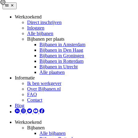
Werkzoekend
Direct inschrijven
Inloggen
Alle bijbanen
Bijbanen per plaats
Bijbanen in Amsterdam
Bijbanen in Den Haag
Bijbanen in Groningen
Bijbanen in Rotterdam
Bijbanen in Utrecht
Alle plaatsen
Informatie
Ik ben werkgever
Over Bijbanen.nl
FAQ
Contact
Blog
Werkzoekend
Bijbanen
Alle bijbanen