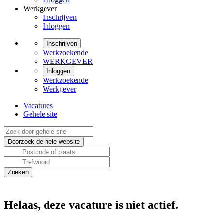
Werkgever
Inschrijven
Inloggen
Inschrijven
Werkzoekende
WERKGEVER
Inloggen
Werkzoekende
Werkgever
Vacatures
Gehele site
Helaas, deze vacature is niet actief.