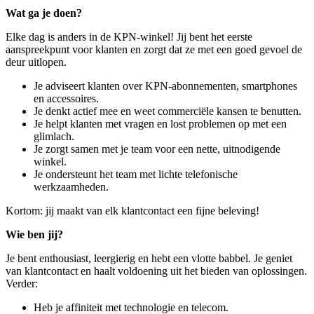
Wat ga je doen?
Elke dag is anders in de KPN-winkel! Jij bent het eerste
aanspreekpunt voor klanten en zorgt dat ze met een goed gevoel de
deur uitlopen.
Je adviseert klanten over KPN-abonnementen, smartphones
en accessoires.
Je denkt actief mee en weet commerciële kansen te benutten.
Je helpt klanten met vragen en lost problemen op met een
glimlach.
Je zorgt samen met je team voor een nette, uitnodigende
winkel.
Je ondersteunt het team met lichte telefonische
werkzaamheden.
Kortom: jij maakt van elk klantcontact een fijne beleving!
Wie ben jij?
Je bent enthousiast, leergierig en hebt een vlotte babbel. Je geniet
van klantcontact en haalt voldoening uit het bieden van oplossingen.
Verder:
Heb je affiniteit met technologie en telecom.