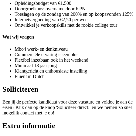
Opleidingsbudget van €1.500
Doorgroeikans: overname door KPN
Toeslagen op de zondag van 200% en op koopavonden 125%
Internetvergoeding van €2,50 per week
Ontwikkel je verkoopskills met de rookie college tour
Wat wij vragen
Mbo4 werk- en denkniveau
Commerciële ervaring is een plus
Flexibel inzetbaar, ook in het weekend
Minimaal 18 jaar jong
Klantgericht en enthousiaste instelling
Fluent in Dutch
Solliciteren
Ben jij de perfecte kandidaat voor deze vacature en voldoe je aan de
eisen? Klik dan op de knop 'Solliciteer direct!' en we nemen zo snel
mogelijk contact met je op!
Extra informatie