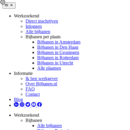
Werkzoekend
Direct inschrijven
Inloggen
Alle bijbanen
Bijbanen per plaats
Bijbanen in Amsterdam
Bijbanen in Den Haag
Bijbanen in Groningen
Bijbanen in Rotterdam
Bijbanen in Utrecht
Alle plaatsen
Informatie
Ik ben werkgever
Over Bijbanen.nl
FAQ
Contact
Blog
Werkzoekend
Bijbanen
Alle bijbanen