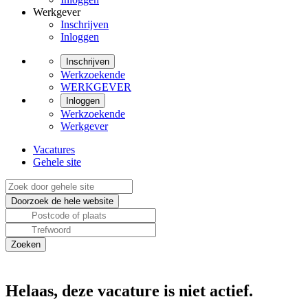
Werkgever
Inschrijven
Inloggen
Inschrijven
Werkzoekende
WERKGEVER
Inloggen
Werkzoekende
Werkgever
Vacatures
Gehele site
Helaas, deze vacature is niet actief.