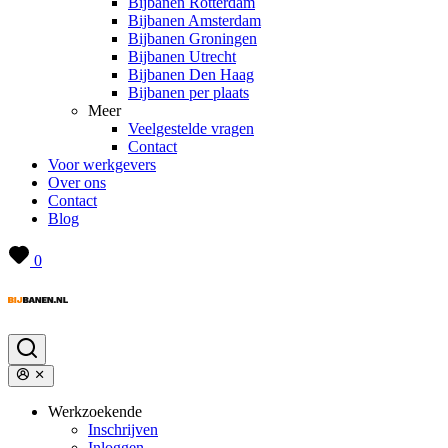
Bijbanen Rotterdam
Bijbanen Amsterdam
Bijbanen Groningen
Bijbanen Utrecht
Bijbanen Den Haag
Bijbanen per plaats
Meer
Veelgestelde vragen
Contact
Voor werkgevers
Over ons
Contact
Blog
0
Werkzoekende
Inschrijven
Inloggen