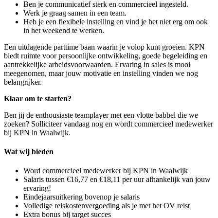
Ben je communicatief sterk en commercieel ingesteld.
Werk je graag samen in een team.
Heb je een flexibele instelling en vind je het niet erg om ook
in het weekend te werken.
Een uitdagende parttime baan waarin je volop kunt groeien. KPN
biedt ruimte voor persoonlijke ontwikkeling, goede begeleiding en
aantrekkelijke arbeidsvoorwaarden. Ervaring in sales is mooi
meegenomen, maar jouw motivatie en instelling vinden we nog
belangrijker.
Klaar om te starten?
Ben jij de enthousiaste teamplayer met een vlotte babbel die we
zoeken? Solliciteer vandaag nog en wordt commercieel medewerker
bij KPN in Waalwijk.
Wat wij bieden
Word commercieel medewerker bij KPN in Waalwijk
Salaris tussen €16,77 en €18,11 per uur afhankelijk van jouw
ervaring!
Eindejaarsuitkering bovenop je salaris
Volledige reiskostenvergoeding als je met het OV reist
Extra bonus bij target succes