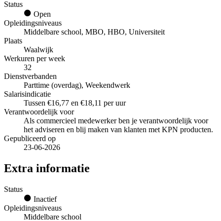
Status
Open
Opleidingsniveaus
Middelbare school, MBO, HBO, Universiteit
Plaats
Waalwijk
Werkuren per week
32
Dienstverbanden
Parttime (overdag), Weekendwerk
Salarisindicatie
Tussen €16,77 en €18,11 per uur
Verantwoordelijk voor
Als commercieel medewerker ben je verantwoordelijk voor
het adviseren en blij maken van klanten met KPN producten.
Gepubliceerd op
23-06-2026
Extra informatie
Status
Inactief
Opleidingsniveaus
Middelbare school