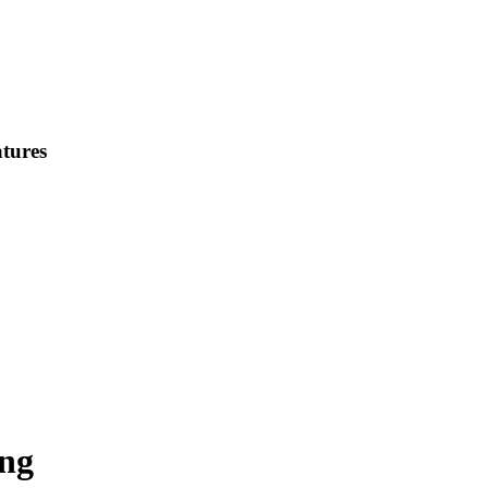
tures
ng