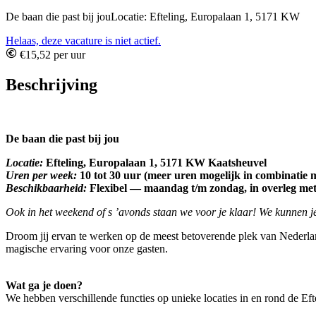
De baan die past bij jouLocatie: Efteling, Europalaan 1, 5171 KW
Helaas, deze vacature is niet actief.
€15,52 per uur
Beschrijving
De baan die past bij jou
Locatie:
Efteling, Europalaan 1, 5171 KW Kaatsheuvel
Uren per week:
10 tot 30 uur (meer uren mogelijk in combinatie m
Beschikbaarheid:
Flexibel — maandag t/m zondag, in overleg met
Ook in het weekend of s ’avonds staan we voor je klaar! We kunnen je
Droom jij ervan te werken op de meest betoverende plek van Nederla
magische ervaring voor onze gasten.
Wat ga je doen?
We hebben verschillende functies op unieke locaties in en rond de Efte