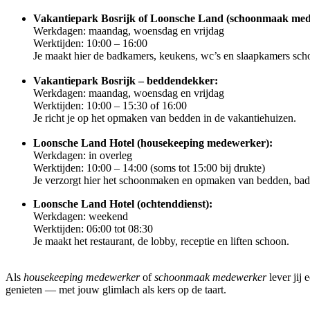
Vakantiepark Bosrijk of Loonsche Land (schoonmaak me
Werkdagen: maandag, woensdag en vrijdag
Werktijden: 10:00 – 16:00
Je maakt hier de badkamers, keukens, wc’s en slaapkamers sc
Vakantiepark Bosrijk – beddendekker:
Werkdagen: maandag, woensdag en vrijdag
Werktijden: 10:00 – 15:30 of 16:00
Je richt je op het opmaken van bedden in de vakantiehuizen.
Loonsche Land Hotel (housekeeping medewerker):
Werkdagen: in overleg
Werktijden: 10:00 – 14:00 (soms tot 15:00 bij drukte)
Je verzorgt hier het schoonmaken en opmaken van bedden, bad
Loonsche Land Hotel (ochtenddienst):
Werkdagen: weekend
Werktijden: 06:00 tot 08:30
Je maakt het restaurant, de lobby, receptie en liften schoon.
Als
housekeeping medewerker
of
schoonmaak medewerker
lever jij
genieten — met jouw glimlach als kers op de taart.