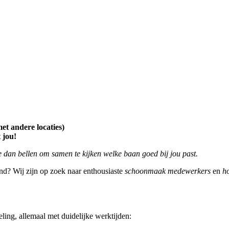
et andere locaties)
 jou!
 dan bellen om samen te kijken welke baan goed bij jou past.
nd? Wij zijn op zoek naar enthousiaste
schoonmaak medewerkers
en
h
ling, allemaal met duidelijke werktijden: