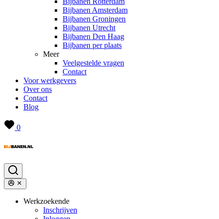
Bijbanen Rotterdam
Bijbanen Amsterdam
Bijbanen Groningen
Bijbanen Utrecht
Bijbanen Den Haag
Bijbanen per plaats
Meer
Veelgestelde vragen
Contact
Voor werkgevers
Over ons
Contact
Blog
0
Werkzoekende
Inschrijven
Inloggen