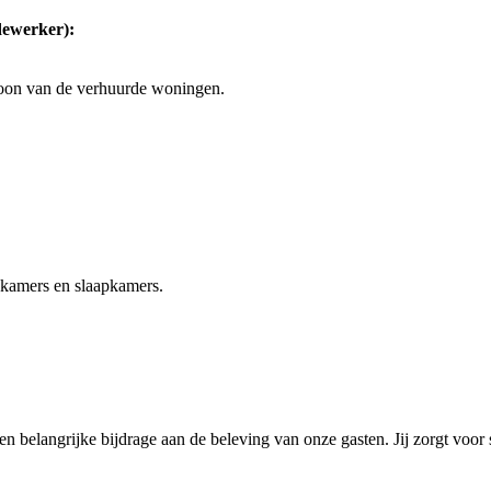
dewerker):
hoon van de verhuurde woningen.
kamers en slaapkamers.
 een belangrijke bijdrage aan de beleving van onze gasten. Jij zorgt vo