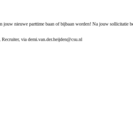
jouw nieuwe parttime baan of bijbaan worden! Na jouw sollicitatie be
 Recruiter, via demi.van.der.heijden@csu.nl