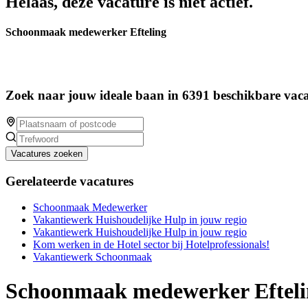
Helaas, deze vacature is niet actief.
Schoonmaak medewerker Efteling
Zoek naar jouw ideale baan in 6391 beschikbare vaca
Vacatures zoeken
Gerelateerde vacatures
Schoonmaak Medewerker
Vakantiewerk Huishoudelijke Hulp in jouw regio
Vakantiewerk Huishoudelijke Hulp in jouw regio
Kom werken in de Hotel sector bij Hotelprofessionals!
Vakantiewerk Schoonmaak
Schoonmaak medewerker Efteli