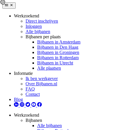
Werkzoekend
Direct inschrijven
Inloggen
Alle bijbanen
Bijbanen per plaats
Bijbanen in Amsterdam
Bijbanen in Den Haag
Bijbanen in Groningen
Bijbanen in Rotterdam
Bijbanen in Utrecht
Alle plaatsen
Informatie
Ik ben werkgever
Over Bijbanen.nl
FAQ
Contact
Blog
Werkzoekend
Bijbanen
Alle bijbanen