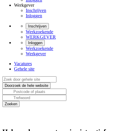
Werkgever
Inschrijven
Inloggen
Inschrijven
Werkzoekende
WERKGEVER
Inloggen
Werkzoekende
Werkgever
Vacatures
Gehele site