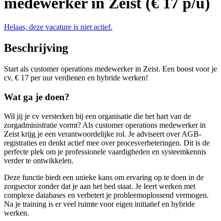
medewerker in Zeist (€ 17 p/u)
Helaas, deze vacature is niet actief.
Beschrijving
Start als customer operations medewerker in Zeist. Een boost voor je
cv, € 17 per uur verdienen en hybride werken!
Wat ga je doen?
Wil jij je cv versterken bij een organisatie die het hart van de
zorgadministratie vormt? Als customer operations medewerker in
Zeist krijg je een verantwoordelijke rol. Je adviseert over AGB-
registraties en denkt actief mee over procesverbeteringen. Dit is de
perfecte plek om je professionele vaardigheden en systeemkennis
verder te ontwikkelen.
Deze functie biedt een unieke kans om ervaring op te doen in de
zorgsector zonder dat je aan het bed staat. Je leert werken met
complexe databases en verbetert je probleemoplossend vermogen.
Na je training is er veel ruimte voor eigen initiatief en hybride
werken.