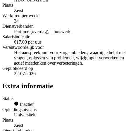
Plaats
Zeist
Werkuren per week
24
Dienstverbanden
Parttime (overdag), Thuiswerk
Salarisindicatie
€17,00 per uur
Verantwoordelijk voor
Het aanspreekpunt voor zorgaanbieders, waarbij je helpt met
vragen, oplossen van problemen, wijzigingen verwerken en
actief meedenken over verbeteringen.
Gepubliceerd op
22-07-2026
Extra informatie
Status
Inactief
Opleidingsniveaus
Universiteit
Plaats
Zeist
Dienstverbanden