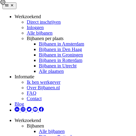
Werkzoekend
Direct inschrijven
Inloggen
Alle bijbanen
Bijbanen per plaats
Bijbanen in Amsterdam
Bijbanen in Den Haag
Bijbanen in Groningen
Bijbanen in Rotterdam
Bijbanen in Utrecht
Alle plaatsen
Informatie
Ik ben werkgever
Over Bijbanen.nl
FAQ
Contact
Blog
Werkzoekend
Bijbanen
Alle bijbanen