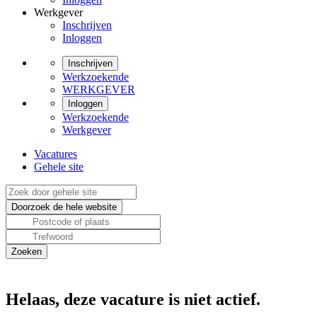
Werkgever
Inschrijven
Inloggen
Inschrijven
Werkzoekende
WERKGEVER
Inloggen
Werkzoekende
Werkgever
Vacatures
Gehele site
Helaas, deze vacature is niet actief.