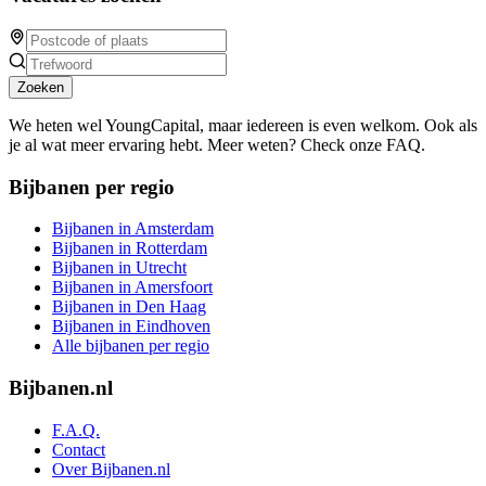
Zoeken
We heten wel YoungCapital, maar iedereen is even welkom. Ook als
je al wat meer ervaring hebt. Meer weten? Check onze FAQ.
Bijbanen per regio
Bijbanen in Amsterdam
Bijbanen in Rotterdam
Bijbanen in Utrecht
Bijbanen in Amersfoort
Bijbanen in Den Haag
Bijbanen in Eindhoven
Alle bijbanen per regio
Bijbanen.nl
F.A.Q.
Contact
Over Bijbanen.nl