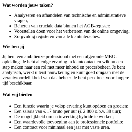
Wat worden jouw taken?
Analyseren en afhandelen van technische en administratieve
vragen;
Beheren van cruciale data binnen het AGB-register;
Voorstellen doen voor het verbeteren van de online omgeving;
Zorgvuldig registeren van alle klantinteracties.
Wie ben jij
Jij bent een ambitieuze professional met een afgeronde MBO-
opleiding. Je hebt al enige ervaring in klantcontact en wilt nu een
stap maken naar een rol met meer inhoud en procesbeheer. Je bent
analytisch, werkt uiterst nauwkeurig en kunt goed omgaan met de
verantwoordelijkheid van databeheer. Je bent per direct voor langere
tijd beschikbaar.
Wat wij bieden
Een functie waarin je volop ervaring kunt opdoen en groeien;
Een salaris van € 17 bruto per uur (€ 2.800 o.b.v. 38 uur);
De mogelijkheid om na inwerking hybride te werken;
Een waardevolle toevoeging aan je professionele portfolio;
Een contract voor minimaal een jaar met vaste uren.