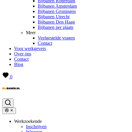
Bijbanen Rotterdam
Bijbanen Amsterdam
Bijbanen Groningen
Bijbanen Utrecht
Bijbanen Den Haag
Bijbanen per plaats
Meer
Veelgestelde vragen
Contact
Voor werkgevers
Over ons
Contact
Blog
0
Werkzoekende
Inschrijven
Inloggen