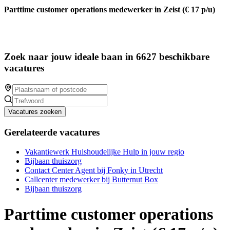
Parttime customer operations medewerker in Zeist (€ 17 p/u)
Zoek naar jouw ideale baan in 6627 beschikbare
vacatures
Vacatures zoeken
Gerelateerde vacatures
Vakantiewerk Huishoudelijke Hulp in jouw regio
Bijbaan thuiszorg
Contact Center Agent bij Fonky in Utrecht
Callcenter medewerker bij Butternut Box
Bijbaan thuiszorg
Parttime customer operations