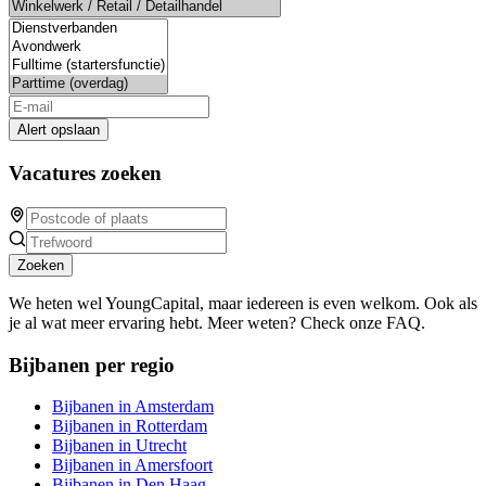
Alert opslaan
Vacatures zoeken
Zoeken
We heten wel YoungCapital, maar iedereen is even welkom. Ook als
je al wat meer ervaring hebt. Meer weten? Check onze FAQ.
Bijbanen per regio
Bijbanen in Amsterdam
Bijbanen in Rotterdam
Bijbanen in Utrecht
Bijbanen in Amersfoort
Bijbanen in Den Haag