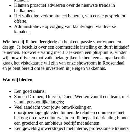
Klanten proactief adviseren over de nieuwste trends in
badkamers.
Het volledige verkooptraject beheren, van eerste gesprek tot
offerte.
Administratieve opvolging van klantvragen via diverse
kanalen.
Wie ben jij
Jij bent leergierig en hebt een passie voor wonen en
design. Je beschikt over een commerciële instelling en durft initiatief
te nemen. Hoewel ervaring met 3D-tekenen een pluspunt is, vinden
wij jouw drive en motivatie belangrijker. Je bent een aanpakker die
graag het visitekaartje wil zijn van onze showroom in Roosendaal
en je bent bereid om te investeren in je eigen vakkennis.
Wat wij bieden
Een goed salaris;
Samen Dromen, Durven, Doen. Werken vanuit een team, niet
vanuit persoonlijke targets;
Veel aandacht voor jouw ontwikkeling en
doorgroeimogelijkheden binnen de retail en commercie met
het oog op onze cultuurwaarden. Jij bepaalt de richting binnen
een groeiend en ambitieus bedrijf met talenten;
Een geweldig inwerktraject met interne, professionele trainers