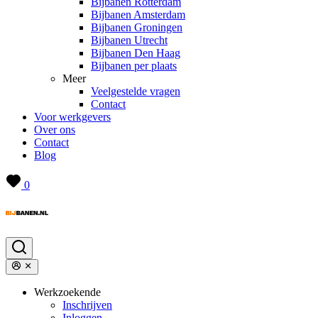
Bijbanen Rotterdam
Bijbanen Amsterdam
Bijbanen Groningen
Bijbanen Utrecht
Bijbanen Den Haag
Bijbanen per plaats
Meer
Veelgestelde vragen
Contact
Voor werkgevers
Over ons
Contact
Blog
0
Werkzoekende
Inschrijven
Inloggen