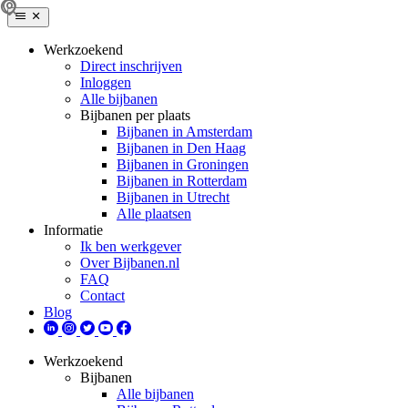
Werkzoekend
Direct inschrijven
Inloggen
Alle bijbanen
Bijbanen per plaats
Bijbanen in Amsterdam
Bijbanen in Den Haag
Bijbanen in Groningen
Bijbanen in Rotterdam
Bijbanen in Utrecht
Alle plaatsen
Informatie
Ik ben werkgever
Over Bijbanen.nl
FAQ
Contact
Blog
Werkzoekend
Bijbanen
Alle bijbanen