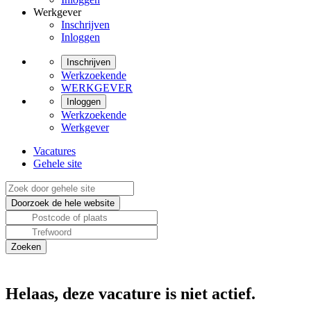
Werkgever
Inschrijven
Inloggen
Inschrijven
Werkzoekende
WERKGEVER
Inloggen
Werkzoekende
Werkgever
Vacatures
Gehele site
Helaas, deze vacature is niet actief.