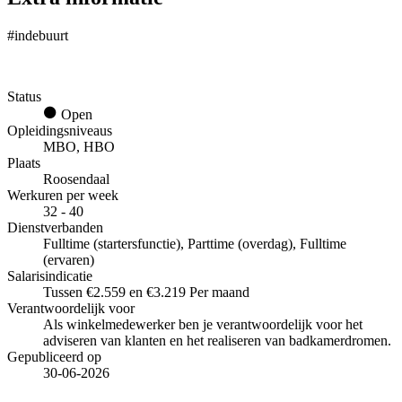
#indebuurt
Status
Open
Opleidingsniveaus
MBO, HBO
Plaats
Roosendaal
Werkuren per week
32 - 40
Dienstverbanden
Fulltime (startersfunctie), Parttime (overdag), Fulltime
(ervaren)
Salarisindicatie
Tussen €2.559 en €3.219 Per maand
Verantwoordelijk voor
Als winkelmedewerker ben je verantwoordelijk voor het
adviseren van klanten en het realiseren van badkamerdromen.
Gepubliceerd op
30-06-2026