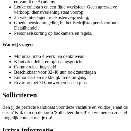
en vanuit de Academy;
Leuke collega’s en een fijne werksfeer. Geen agressieve
verkoop, dienstverlening staat voorop;
25 vakantiedagen, reiskostenvergoeding;
Goede pensioenregeling bij het Bedrijfstakpensioenfonds
Detailhandel;
Personeelskorting op badkamers en tegels.
Wat wij vragen
Minimaal mbo 4 werk- en denkniveau
Klantvriendelijk en oplossingsgericht
Commercieel ingesteld
Beschikbaar voor 32-40 uur, ook zaterdagen
Enthousiast en makkelijk in de omgang
Ervaring met 3D-ontwerpen is een plus
Solliciteren
Ben jij de perfecte kandidaat voor deze vacature en voldoe je aan de
eisen? Klik dan op de knop 'Solliciteer direct!' en we nemen zo snel
mogelijk contact met je op!
Extra informatie