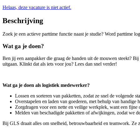
Helaas, deze vacature is niet actief.
Beschrijving
Zoek je een actieve parttime functie naast je studie? Word parttime l
Wat ga je doen?
Ben jij een aanpakker die graag de handen uit de mouwen steekt? Bij 
uitgaan. Klinkt dat als iets voor jou? Lees dan snel verder!
Wat ga je doen als logistiek medewerker?
Lossen en sorteren van pakketten, zodat ze snel de volgende s
Overstapelen en laden van goederen, met behulp van handige 
Zorgdragen voor een nette en veilige werkplek, want een fijne 
Melden van beschadigde pakketten of afwijkingen, zodat we d
Bij GLS draait alles om snelheid, betrouwbaarheid en teamwork. Ze zo