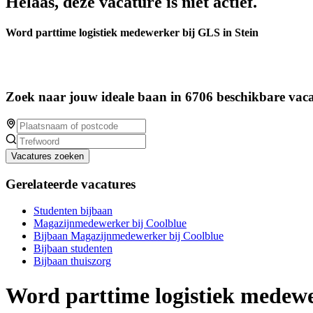
Helaas, deze vacature is niet actief.
Word parttime logistiek medewerker bij GLS in Stein
Zoek naar jouw ideale baan in 6706 beschikbare vaca
Vacatures zoeken
Gerelateerde vacatures
Studenten bijbaan
Magazijnmedewerker bij Coolblue
Bijbaan Magazijnmedewerker bij Coolblue
Bijbaan studenten
Bijbaan thuiszorg
Word parttime logistiek medewe