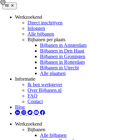
Werkzoekend
Direct inschrijven
Inloggen
Alle bijbanen
Bijbanen per plaats
Bijbanen in Amsterdam
Bijbanen in Den Haag
Bijbanen in Groningen
Bijbanen in Rotterdam
Bijbanen in Utrecht
Alle plaatsen
Informatie
Ik ben werkgever
Over Bijbanen.nl
FAQ
Contact
Blog
Werkzoekend
Bijbanen
Alle bijbanen