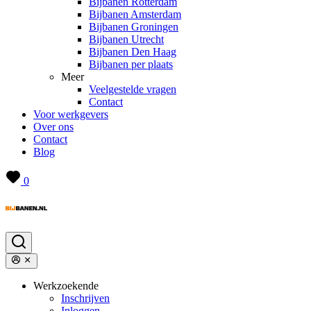
Bijbanen Rotterdam
Bijbanen Amsterdam
Bijbanen Groningen
Bijbanen Utrecht
Bijbanen Den Haag
Bijbanen per plaats
Meer
Veelgestelde vragen
Contact
Voor werkgevers
Over ons
Contact
Blog
0
Werkzoekende
Inschrijven
Inloggen