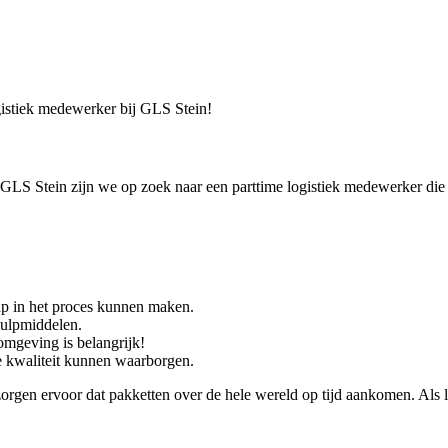
ogistiek medewerker bij GLS Stein!
GLS Stein zijn we op zoek naar een parttime logistiek medewerker die s
tap in het proces kunnen maken.
hulpmiddelen.
omgeving is belangrijk!
e kwaliteit kunnen waarborgen.
rgen ervoor dat pakketten over de hele wereld op tijd aankomen. Als lo