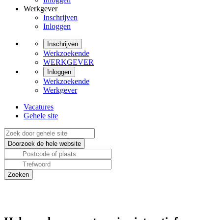
Werkgever
Inschrijven
Inloggen
Inschrijven
Werkzoekende
WERKGEVER
Inloggen
Werkzoekende
Werkgever
Vacatures
Gehele site