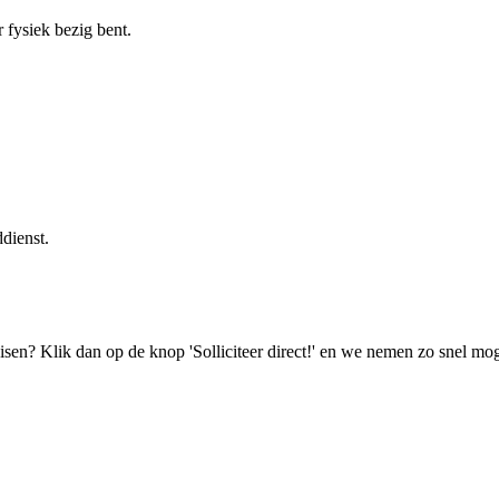
r fysiek bezig bent.
dienst.
isen? Klik dan op de knop 'Solliciteer direct!' en we nemen zo snel mog