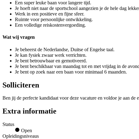
Een super leuke baan voor langere tijd.
Je hoeft niet naar de sportschool aangezien je de hele dag lekke
Werk in een positieve en fijne sfeer.
Ruimte voor persoonlijke ontwikkeling.
Een volledige reiskostenvergoeding.
Wat wij vragen
Je beheerst de Nederlandse, Duitse of Engelse taal.
Je kan fysiek zwaar werk verrichten.
Je bent betrouwbaar en gemotiveerd.
Je bent beschikbaar van maandag tot en met vrijdag in de avond
Je bent op zoek naar een baan voor minimaal 6 maanden.
Solliciteren
Ben jij de perfecte kandidaat voor deze vacature en voldoe je aan de e
Extra informatie
Status
Open
Opleidingsniveaus