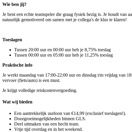
Wie ben jij?
Je bent een echte teamspeler die graag fysiek bezig is. Je houdt van a
natuurlijk gemotiveerd om samen met je collega's de klus te klaren!
Toeslagen
Tussen 20:00 uur en 00:00 uur heb je 8,75% toeslag
Tussen 00:00 uur en 05:00 uur heb je 11,25% toeslag
Praktische info
Je werkt maandag van 17:00-22:00 uur en dinsdag t/m vrijdag van 18:00
vervoer (fiets/auto) is een must.
Je krijgt volledige reiskostenvergoeding.
Wat wij bieden
Een aantrekkelijk uurloon van €14,99 (exclusief toeslagen!).
Doorgroeimogelijkheden binnen GLS.
Deel uitmaken van een hecht team.
Vrije tijd overdag en in het weekend.