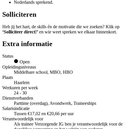
Nederlands sprekend.
Solliciteren
Heb jij het hart, de skills én de motivatie die we zoeken? Klik op
‘Solliciteer direct!’
en wie weet spreken we elkaar binnenkort.
Extra informatie
Status
Open
Opleidingsniveaus
Middelbare school, MBO, HBO
Plaats
Haarlem
Werkuren per week
24 - 30
Dienstverbanden
Parttime (overdag), Avondwerk, Traineeships
Salarisindicatie
Tussen €17,02 en €20,66 per uur
Verantwoordelijk voor
Als trainee Verzorgende IG ben je verantwoordelijk voor de