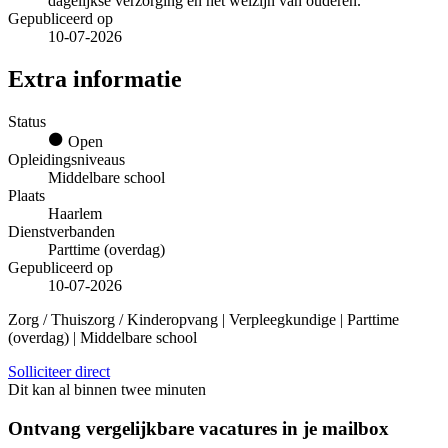
dagelijkse verzorging en het welzijn van ouderen.
Gepubliceerd op
10-07-2026
Extra informatie
Status
Open
Opleidingsniveaus
Middelbare school
Plaats
Haarlem
Dienstverbanden
Parttime (overdag)
Gepubliceerd op
10-07-2026
Zorg / Thuiszorg / Kinderopvang | Verpleegkundige | Parttime
(overdag) | Middelbare school
Solliciteer direct
Dit kan al binnen twee minuten
Ontvang vergelijkbare vacatures in je mailbox