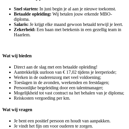
Snel starten:
In juni begin je al aan je nieuwe toekomst.
Betaalde opleiding:
Wij betalen jouw erkende MBO-
diploma.
Salaris:
Je krijgt elke maand gewoon betaald terwijl je leert.
Zekerheid:
Een baan met betekenis in een gezellig team in
Haarlem.
Wat wij bieden
Direct aan de slag met een betaalde opleiding!
Aantrekkelijk uurloon van € 17,02 tijdens je leerperiode;
Werken in de ouderenzorg met veel voldoening;
Toeslagen in de avonden, weekenden en feestdagen;
Persoonlijke begeleiding door een talentmanager;
Mogelijkheid tot vast contract na het behalen van je diploma;
Reiskosten vergoeding per km.
Wat wij vragen
Je bent een positief persoon en houdt van aanpakken.
Je vindt het fijn om voor ouderen te zorgen.