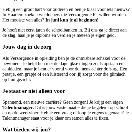
Heb jij een groot hart voor ouderen en ben je klaar voor iets nieuws?
In Haarlem zoeken we doeners die Verzorgende IG willen worden.
Het mooiste van alles?
In juni kun je al beginnen!
Je hoeft niet eerst jaren de schoolbanken in. Bij ons ga je direct aan
de slag, haal je je diploma én verdien je meteen je eigen geld.
Jouw dag in de zorg
Als Verzorgende in opleiding ben je de onmisbare schakel voor de
bewoners. Je helpt hen met de dagelijkse dingen zoals opstaan en
aankleden, maar je bent er vooral voor de mens achter de zorg. Een
praatje, een grapje of een luisterend oor; jij zorgt voor die glimlach
op hun gezicht.
Je staat er niet alleen voor
Spannend, een nieuwe carrière? Geen zorgen! Je krijgt een eigen
Talentmanager
. Dit is jouw vaste maatje die je begeleidt op school
en op de werkvloer. Heb je een vraag of loop je ergens tegenaan? Je
Talentmanager staat voor je klaar om samen alles te fixen.
Wat bieden wij jou?