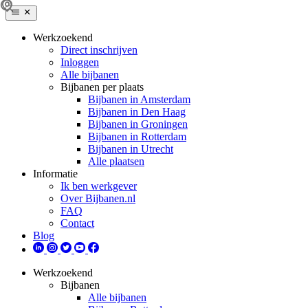
Werkzoekend
Direct inschrijven
Inloggen
Alle bijbanen
Bijbanen per plaats
Bijbanen in Amsterdam
Bijbanen in Den Haag
Bijbanen in Groningen
Bijbanen in Rotterdam
Bijbanen in Utrecht
Alle plaatsen
Informatie
Ik ben werkgever
Over Bijbanen.nl
FAQ
Contact
Blog
Werkzoekend
Bijbanen
Alle bijbanen