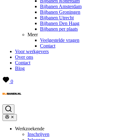
Bijbanen Rotterdam
Bijbanen Amsterdam
Bijbanen Groningen
Bijbanen Utrecht
Bijbanen Den Haag
Bijbanen per plaats
Meer
Veelgestelde vragen
Contact
Voor werkgevers
Over ons
Contact
Blog
0
Werkzoekende
Inschrijven
Inloggen