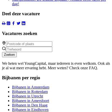
dag!
Deel deze vacature
Vacatures zoeken
Zoeken
We heten wel YoungCapital, maar iedereen is even welkom. Ook als
je al wat meer ervaring hebt. Meer weten? Check onze FAQ.
Bijbanen per regio
Bijbanen in Amsterdam
Bijbanen in Rotterdam
Bijbanen in Utrecht
Bijbanen in Amersfoort
Bijbanen in Den Haag
Bijbanen in Eindhoven