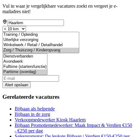
Vul in waar je vergelijkbare vacatures zoekt en vergeet je e-
mailadres niet!
Alert opslaan
Gerelateerde vacatures
Bijbaan als helpende
Bijbaan in de zorg
Verkoopmedewerker Kiosk Haarlem
Bijbaan Promotiemedewerker: Maak Impact & Verdien €150
- €250 per dag
Salespromotor: De leukste Bijbaan | Verdien €150-€250 per