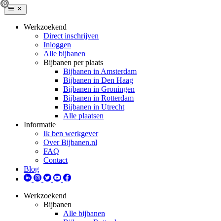
Werkzoekend
Direct inschrijven
Inloggen
Alle bijbanen
Bijbanen per plaats
Bijbanen in Amsterdam
Bijbanen in Den Haag
Bijbanen in Groningen
Bijbanen in Rotterdam
Bijbanen in Utrecht
Alle plaatsen
Informatie
Ik ben werkgever
Over Bijbanen.nl
FAQ
Contact
Blog
Werkzoekend
Bijbanen
Alle bijbanen