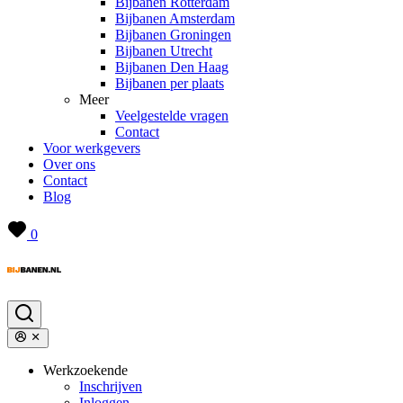
Bijbanen Rotterdam
Bijbanen Amsterdam
Bijbanen Groningen
Bijbanen Utrecht
Bijbanen Den Haag
Bijbanen per plaats
Meer
Veelgestelde vragen
Contact
Voor werkgevers
Over ons
Contact
Blog
0
Werkzoekende
Inschrijven
Inloggen