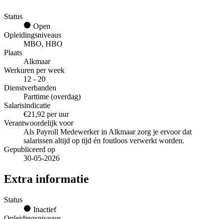
Status
Open
Opleidingsniveaus
MBO, HBO
Plaats
Alkmaar
Werkuren per week
12 - 20
Dienstverbanden
Parttime (overdag)
Salarisindicatie
€21,92 per uur
Verantwoordelijk voor
Als Payroll Medewerker in Alkmaar zorg je ervoor dat
salarissen altijd op tijd én foutloos verwerkt worden.
Gepubliceerd op
30-05-2026
Extra informatie
Status
Inactief
Opleidingsniveaus