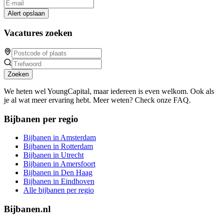
Alert opslaan
Vacatures zoeken
Zoeken
We heten wel YoungCapital, maar iedereen is even welkom. Ook als
je al wat meer ervaring hebt. Meer weten? Check onze FAQ.
Bijbanen per regio
Bijbanen in Amsterdam
Bijbanen in Rotterdam
Bijbanen in Utrecht
Bijbanen in Amersfoort
Bijbanen in Den Haag
Bijbanen in Eindhoven
Alle bijbanen per regio
Bijbanen.nl