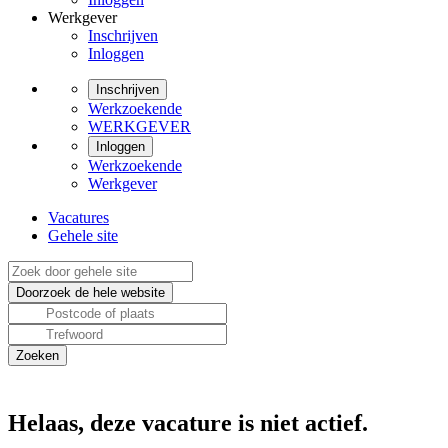
Werkgever
Inschrijven
Inloggen
Inschrijven
Werkzoekende
WERKGEVER
Inloggen
Werkzoekende
Werkgever
Vacatures
Gehele site
Helaas, deze vacature is niet actief.