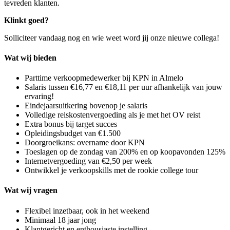
tevreden klanten.
Klinkt goed?
Solliciteer vandaag nog en wie weet word jij onze nieuwe collega!
Wat wij bieden
Parttime verkoopmedewerker bij KPN in Almelo
Salaris tussen €16,77 en €18,11 per uur afhankelijk van jouw
ervaring!
Eindejaarsuitkering bovenop je salaris
Volledige reiskostenvergoeding als je met het OV reist
Extra bonus bij target succes
Opleidingsbudget van €1.500
Doorgroeikans: overname door KPN
Toeslagen op de zondag van 200% en op koopavonden 125%
Internetvergoeding van €2,50 per week
Ontwikkel je verkoopskills met de rookie college tour
Wat wij vragen
Flexibel inzetbaar, ook in het weekend
Minimaal 18 jaar jong
Klantgericht en enthousiaste instelling