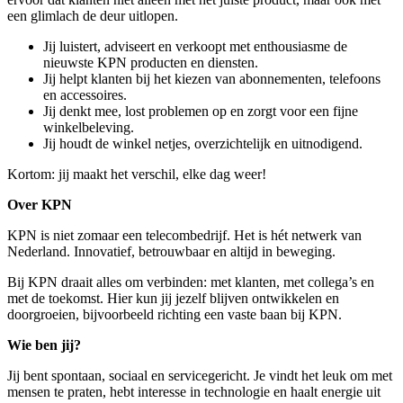
een glimlach de deur uitlopen.
Jij luistert, adviseert en verkoopt met enthousiasme de
nieuwste KPN producten en diensten.
Jij helpt klanten bij het kiezen van abonnementen, telefoons
en accessoires.
Jij denkt mee, lost problemen op en zorgt voor een fijne
winkelbeleving.
Jij houdt de winkel netjes, overzichtelijk en uitnodigend.
Kortom: jij maakt het verschil, elke dag weer!
Over KPN
KPN is niet zomaar een telecombedrijf. Het is hét netwerk van
Nederland. Innovatief, betrouwbaar en altijd in beweging.
Bij KPN draait alles om verbinden: met klanten, met collega’s en
met de toekomst. Hier kun jij jezelf blijven ontwikkelen en
doorgroeien, bijvoorbeeld richting een vaste baan bij KPN.
Wie ben jij?
Jij bent spontaan, sociaal en servicegericht. Je vindt het leuk om met
mensen te praten, hebt interesse in technologie en haalt energie uit