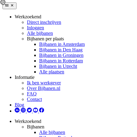
Werkzoekend
Direct inschrijven
Inloggen
Alle bijbanen
Bijbanen per plaats
Bijbanen in Amsterdam
Bijbanen in Den Haag
Bijbanen in Groningen
Bijbanen in Rotterdam
Bijbanen in Utrecht
Alle plaatsen
Informatie
Ik ben werkgever
Over Bijbanen.nl
FAQ
Contact
Blog
Werkzoekend
Bijbanen
Alle bijbanen