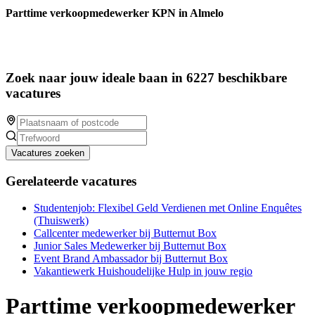
Parttime verkoopmedewerker KPN in Almelo
Zoek naar jouw ideale baan in 6227 beschikbare
vacatures
Vacatures zoeken
Gerelateerde vacatures
Studentenjob: Flexibel Geld Verdienen met Online Enquêtes
(Thuiswerk)
Callcenter medewerker bij Butternut Box
Junior Sales Medewerker bij Butternut Box
Event Brand Ambassador bij Butternut Box
Vakantiewerk Huishoudelijke Hulp in jouw regio
Parttime verkoopmedewerker