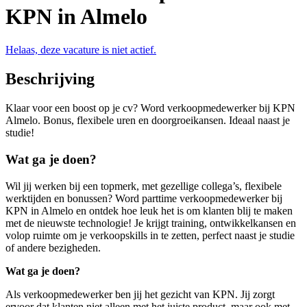
KPN in Almelo
Helaas, deze vacature is niet actief.
Beschrijving
Klaar voor een boost op je cv? Word verkoopmedewerker bij KPN
Almelo. Bonus, flexibele uren en doorgroeikansen. Ideaal naast je
studie!
Wat ga je doen?
Wil jij werken bij een topmerk, met gezellige collega’s, flexibele
werktijden en bonussen? Word parttime verkoopmedewerker bij
KPN in Almelo en ontdek hoe leuk het is om klanten blij te maken
met de nieuwste technologie! Je krijgt training, ontwikkelkansen en
volop ruimte om je verkoopskills in te zetten, perfect naast je studie
of andere bezigheden.
Wat ga je doen?
Als verkoopmedewerker ben jij het gezicht van KPN. Jij zorgt
ervoor dat klanten niet alleen met het juiste product, maar ook met