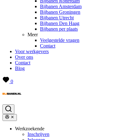
Bijbanen Rotterdam
Bijbanen Amsterdam
Bijbanen Groningen
Bijbanen Utrecht
Bijbanen Den Haag
Bijbanen per plaats
Meer
Veelgestelde vragen
Contact
Voor werkgevers
Over ons
Contact
Blog
0
Werkzoekende
Inschrijven
Inloggen