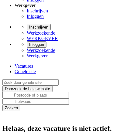
Werkgever
Inschrijven
Inloggen
Inschrijven
Werkzoekende
WERKGEVER
Inloggen
Werkzoekende
Werkgever
Vacatures
Gehele site
Helaas, deze vacature is niet actief.