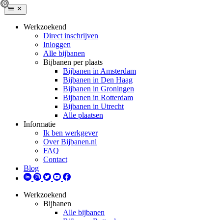
Werkzoekend
Direct inschrijven
Inloggen
Alle bijbanen
Bijbanen per plaats
Bijbanen in Amsterdam
Bijbanen in Den Haag
Bijbanen in Groningen
Bijbanen in Rotterdam
Bijbanen in Utrecht
Alle plaatsen
Informatie
Ik ben werkgever
Over Bijbanen.nl
FAQ
Contact
Blog
Werkzoekend
Bijbanen
Alle bijbanen