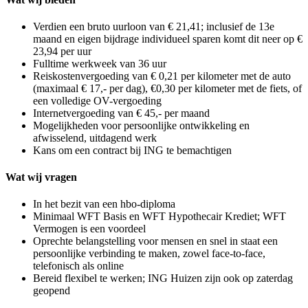
Verdien een bruto uurloon van € 21,41; inclusief de 13e
maand en eigen bijdrage individueel sparen komt dit neer op €
23,94 per uur
Fulltime werkweek van 36 uur
Reiskostenvergoeding van € 0,21 per kilometer met de auto
(maximaal € 17,- per dag), €0,30 per kilometer met de fiets, of
een volledige OV-vergoeding
Internetvergoeding van € 45,- per maand
Mogelijkheden voor persoonlijke ontwikkeling en
afwisselend, uitdagend werk
Kans om een contract bij ING te bemachtigen
Wat wij vragen
In het bezit van een hbo-diploma
Minimaal WFT Basis en WFT Hypothecair Krediet; WFT
Vermogen is een voordeel
Oprechte belangstelling voor mensen en snel in staat een
persoonlijke verbinding te maken, zowel face-to-face,
telefonisch als online
Bereid flexibel te werken; ING Huizen zijn ook op zaterdag
geopend