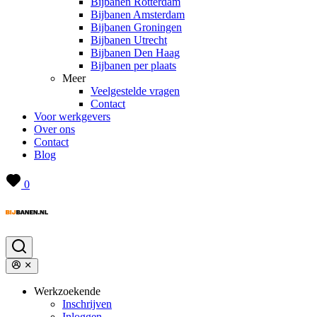
Bijbanen Rotterdam
Bijbanen Amsterdam
Bijbanen Groningen
Bijbanen Utrecht
Bijbanen Den Haag
Bijbanen per plaats
Meer
Veelgestelde vragen
Contact
Voor werkgevers
Over ons
Contact
Blog
0
Werkzoekende
Inschrijven
Inloggen