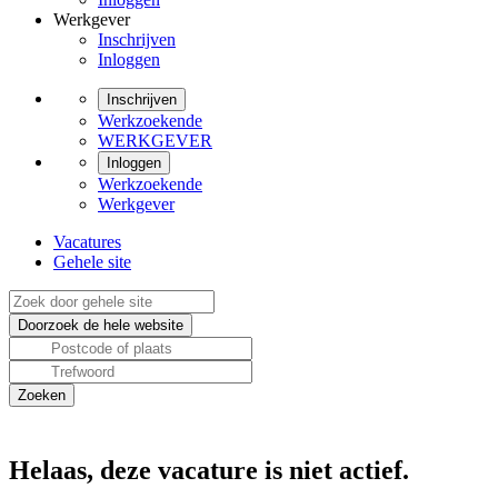
Werkgever
Inschrijven
Inloggen
Inschrijven
Werkzoekende
WERKGEVER
Inloggen
Werkzoekende
Werkgever
Vacatures
Gehele site
Helaas, deze vacature is niet actief.