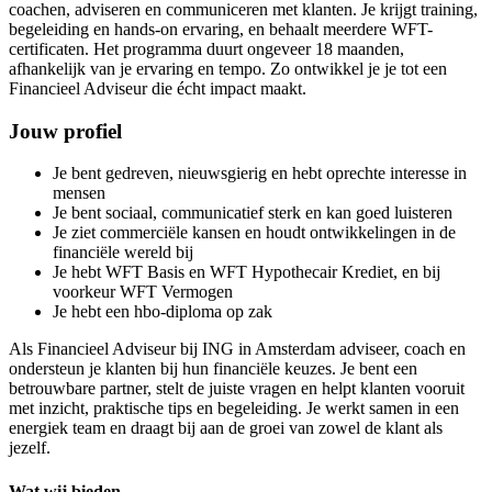
coachen, adviseren en communiceren met klanten. Je krijgt training,
begeleiding en hands-on ervaring, en behaalt meerdere WFT-
certificaten. Het programma duurt ongeveer 18 maanden,
afhankelijk van je ervaring en tempo. Zo ontwikkel je je tot een
Financieel Adviseur die écht impact maakt.
Jouw profiel
Je bent gedreven, nieuwsgierig en hebt oprechte interesse in
mensen
Je bent sociaal, communicatief sterk en kan goed luisteren
Je ziet commerciële kansen en houdt ontwikkelingen in de
financiële wereld bij
Je hebt WFT Basis en WFT Hypothecair Krediet, en bij
voorkeur WFT Vermogen
Je hebt een hbo-diploma op zak
Als Financieel Adviseur bij ING in Amsterdam adviseer, coach en
ondersteun je klanten bij hun financiële keuzes. Je bent een
betrouwbare partner, stelt de juiste vragen en helpt klanten vooruit
met inzicht, praktische tips en begeleiding. Je werkt samen in een
energiek team en draagt bij aan de groei van zowel de klant als
jezelf.
Wat wij bieden