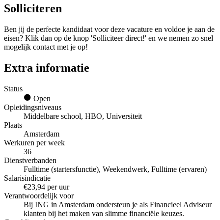
Solliciteren
Ben jij de perfecte kandidaat voor deze vacature en voldoe je aan de
eisen? Klik dan op de knop 'Solliciteer direct!' en we nemen zo snel
mogelijk contact met je op!
Extra informatie
Status
Open
Opleidingsniveaus
Middelbare school, HBO, Universiteit
Plaats
Amsterdam
Werkuren per week
36
Dienstverbanden
Fulltime (startersfunctie), Weekendwerk, Fulltime (ervaren)
Salarisindicatie
€23,94 per uur
Verantwoordelijk voor
Bij ING in Amsterdam ondersteun je als Financieel Adviseur
klanten bij het maken van slimme financiële keuzes.