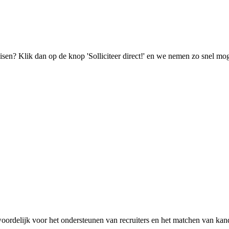
isen? Klik dan op de knop 'Solliciteer direct!' en we nemen zo snel mog
ordelijk voor het ondersteunen van recruiters en het matchen van kand