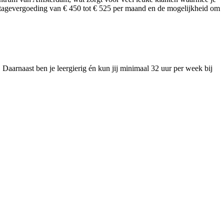
n stagevergoeding van € 450 tot € 525 per maand en de mogelijkheid om
 Daarnaast ben je leergierig én kun jij minimaal 32 uur per week bij