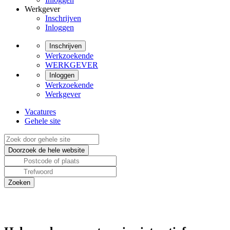
Werkgever
Inschrijven
Inloggen
Inschrijven
Werkzoekende
WERKGEVER
Inloggen
Werkzoekende
Werkgever
Vacatures
Gehele site