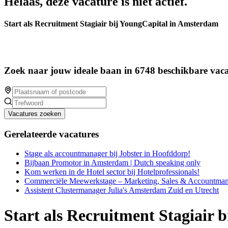
Helaas, deze vacature is niet actief.
Start als Recruitment Stagiair bij YoungCapital in Amsterdam
Zoek naar jouw ideale baan in 6748 beschikbare vaca
Vacatures zoeken
Gerelateerde vacatures
Stage als accountmanager bij Jobster in Hoofddorp!
Bijbaan Promotor in Amsterdam | Dutch speaking only
Kom werken in de Hotel sector bij Hotelprofessionals!
Commerciële Meewerkstage – Marketing, Sales & Accountm
Assistent Clustermanager Julia's Amsterdam Zuid en Utrecht
Start als Recruitment Stagiair