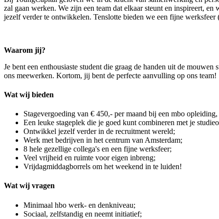
zal gaan werken. We zijn een team dat elkaar steunt en inspireert, e
jezelf verder te ontwikkelen. Tenslotte bieden we een fijne werksfeer (
Waarom jij?
Je bent een enthousiaste student die graag de handen uit de mouwen ste
ons meewerken. Kortom, jij bent de perfecte aanvulling op ons team!
Wat wij bieden
Stagevergoeding van € 450,- per maand bij een mbo opleiding, 
Een leuke stageplek die je goed kunt combineren met je studie
Ontwikkel jezelf verder in de recruitment wereld;
Werk met bedrijven in het centrum van Amsterdam;
8 hele gezellige collega's en een fijne werksfeer;
Veel vrijheid en ruimte voor eigen inbreng;
Vrijdagmiddagborrels om het weekend in te luiden!
Wat wij vragen
Minimaal hbo werk- en denkniveau;
Sociaal, zelfstandig en neemt initiatief;