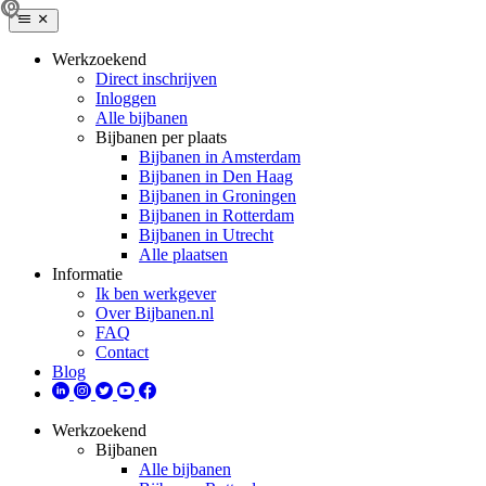
Werkzoekend
Direct inschrijven
Inloggen
Alle bijbanen
Bijbanen per plaats
Bijbanen in Amsterdam
Bijbanen in Den Haag
Bijbanen in Groningen
Bijbanen in Rotterdam
Bijbanen in Utrecht
Alle plaatsen
Informatie
Ik ben werkgever
Over Bijbanen.nl
FAQ
Contact
Blog
Werkzoekend
Bijbanen
Alle bijbanen