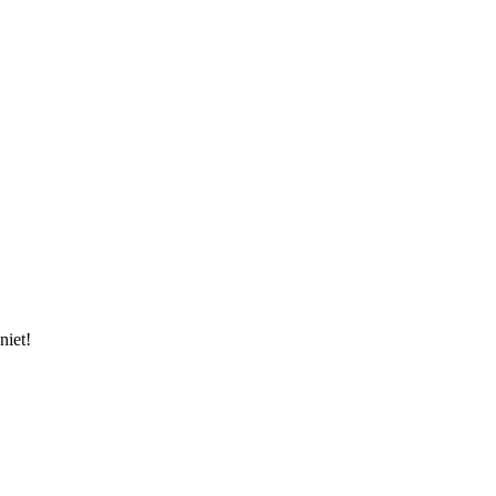
niet!