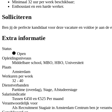
Minimaal 32 uur per week beschikbaar;
Enthousiast en een harde werker.
Solliciteren
Ben jij de perfecte kandidaat voor deze vacature en voldoe je aan de e
Extra informatie
Status
Open
Opleidingsniveaus
Middelbare school, MBO, HBO, Universiteit
Plaats
Amsterdam
Werkuren per week
32 - 40
Dienstverbanden
Parttime (overdag), Stage, Afstudeerstage
Salarisindicatie
Tussen €450 en €525 Per maand
Verantwoordelijk voor
Als Recruitment Stagiair in Amsterdam Centrum ben je verantwo