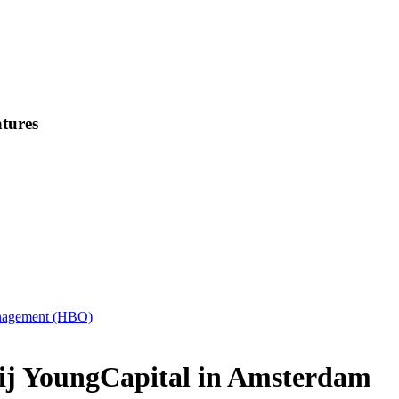
tures
anagement (HBO)
 bij YoungCapital in Amsterdam