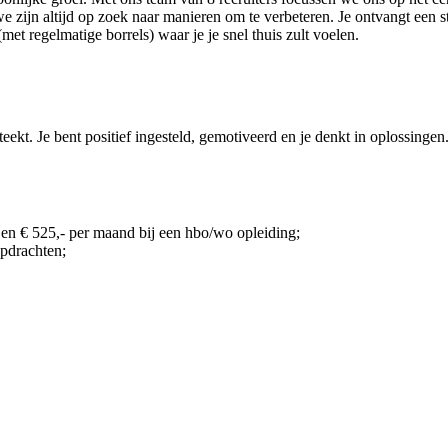
n we zijn altijd op zoek naar manieren om te verbeteren. Je ontvangt ee
met regelmatige borrels) waar je je snel thuis zult voelen.
ekt. Je bent positief ingesteld, gemotiveerd en je denkt in oplossingen.
en € 525,- per maand bij een hbo/wo opleiding;
opdrachten;