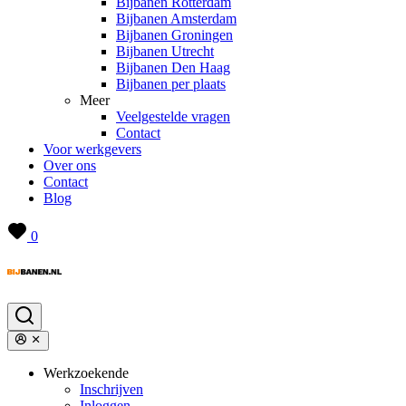
Bijbanen Rotterdam
Bijbanen Amsterdam
Bijbanen Groningen
Bijbanen Utrecht
Bijbanen Den Haag
Bijbanen per plaats
Meer
Veelgestelde vragen
Contact
Voor werkgevers
Over ons
Contact
Blog
0
Werkzoekende
Inschrijven
Inloggen