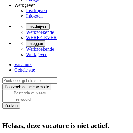
Werkgever
Inschrijven
Inloggen
Inschrijven
Werkzoekende
WERKGEVER
Inloggen
Werkzoekende
Werkgever
Vacatures
Gehele site
Helaas, deze vacature is niet actief.