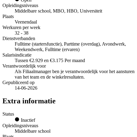
Opleidingsniveaus
Middelbare school, MBO, HBO, Universiteit
Plaats
Veenendaal
Werkuren per week
32 - 38
Dienstverbanden
Fulltime (startersfunctie), Parttime (overdag), Avondwerk,
Weekendwerk, Fulltime (ervaren)
Salarisindicatie
Tussen €2.929 en €3.175 Per maand
Verantwoordelijk voor
Als Filiaalmanager ben je verantwoordelijk voor het aansturen
van het team en de winkelresultaten.
Gepubliceerd op
14-06-2026
Extra informatie
Status
Inactief
Opleidingsniveaus
Middelbare school
Plaats