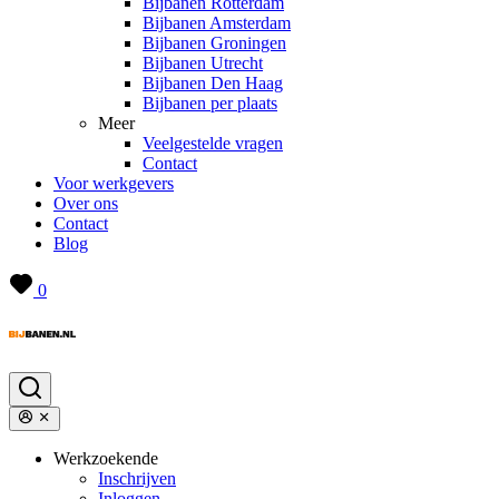
Bijbanen Rotterdam
Bijbanen Amsterdam
Bijbanen Groningen
Bijbanen Utrecht
Bijbanen Den Haag
Bijbanen per plaats
Meer
Veelgestelde vragen
Contact
Voor werkgevers
Over ons
Contact
Blog
0
Werkzoekende
Inschrijven
Inloggen