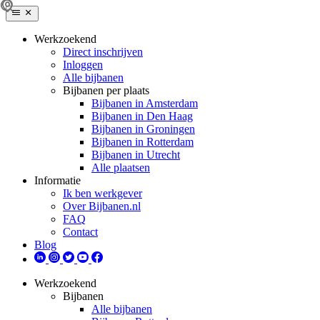
Werkzoekend
Direct inschrijven
Inloggen
Alle bijbanen
Bijbanen per plaats
Bijbanen in Amsterdam
Bijbanen in Den Haag
Bijbanen in Groningen
Bijbanen in Rotterdam
Bijbanen in Utrecht
Alle plaatsen
Informatie
Ik ben werkgever
Over Bijbanen.nl
FAQ
Contact
Blog
Werkzoekend
Bijbanen
Alle bijbanen