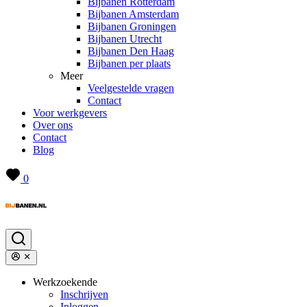
Bijbanen Rotterdam
Bijbanen Amsterdam
Bijbanen Groningen
Bijbanen Utrecht
Bijbanen Den Haag
Bijbanen per plaats
Meer
Veelgestelde vragen
Contact
Voor werkgevers
Over ons
Contact
Blog
0
Werkzoekende
Inschrijven
Inloggen