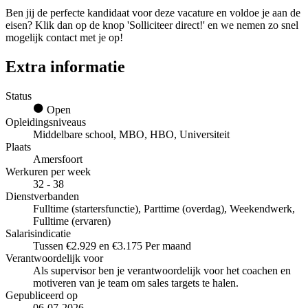
Ben jij de perfecte kandidaat voor deze vacature en voldoe je aan de
eisen? Klik dan op de knop 'Solliciteer direct!' en we nemen zo snel
mogelijk contact met je op!
Extra informatie
Status
Open
Opleidingsniveaus
Middelbare school, MBO, HBO, Universiteit
Plaats
Amersfoort
Werkuren per week
32 - 38
Dienstverbanden
Fulltime (startersfunctie), Parttime (overdag), Weekendwerk,
Fulltime (ervaren)
Salarisindicatie
Tussen €2.929 en €3.175 Per maand
Verantwoordelijk voor
Als supervisor ben je verantwoordelijk voor het coachen en
motiveren van je team om sales targets te halen.
Gepubliceerd op
06-07-2026