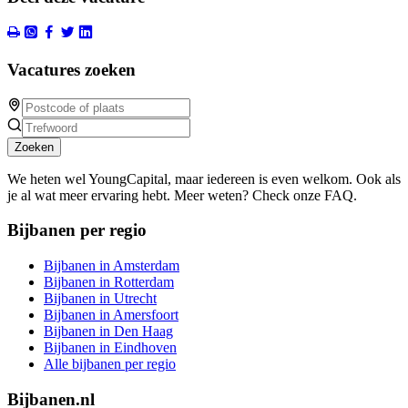
Vacatures zoeken
Zoeken
We heten wel YoungCapital, maar iedereen is even welkom. Ook als
je al wat meer ervaring hebt. Meer weten? Check onze FAQ.
Bijbanen per regio
Bijbanen in Amsterdam
Bijbanen in Rotterdam
Bijbanen in Utrecht
Bijbanen in Amersfoort
Bijbanen in Den Haag
Bijbanen in Eindhoven
Alle bijbanen per regio
Bijbanen.nl