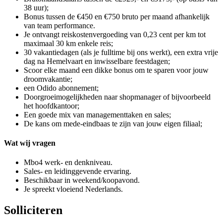
38 uur);
Bonus tussen de €450 en €750 bruto per maand afhankelijk
van team performance.
Je ontvangt reiskostenvergoeding van 0,23 cent per km tot
maximaal 30 km enkele reis;
30 vakantiedagen (als je fulltime bij ons werkt), een extra vrije
dag na Hemelvaart en inwisselbare feestdagen;
Scoor elke maand een dikke bonus om te sparen voor jouw
droomvakantie;
een Odido abonnement;
Doorgroeimogelijkheden naar shopmanager of bijvoorbeeld
het hoofdkantoor;
Een goede mix van managementtaken en sales;
De kans om mede-eindbaas te zijn van jouw eigen filiaal;
Wat wij vragen
Mbo4 werk- en denkniveau.
Sales- en leidinggevende ervaring.
Beschikbaar in weekend/koopavond.
Je spreekt vloeiend Nederlands.
Solliciteren