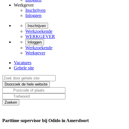
Werkgever
Inschrijven
Inloggen
Inschrijven
Werkzoekende
WERKGEVER
Inloggen
Werkzoekende
Werkgever
Vacatures
Gehele site
Parttime supervisor bij Odido in Amersfoort