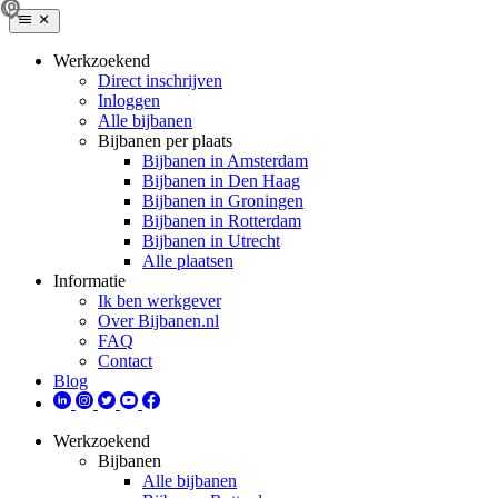
Werkzoekend
Direct inschrijven
Inloggen
Alle bijbanen
Bijbanen per plaats
Bijbanen in Amsterdam
Bijbanen in Den Haag
Bijbanen in Groningen
Bijbanen in Rotterdam
Bijbanen in Utrecht
Alle plaatsen
Informatie
Ik ben werkgever
Over Bijbanen.nl
FAQ
Contact
Blog
Werkzoekend
Bijbanen
Alle bijbanen