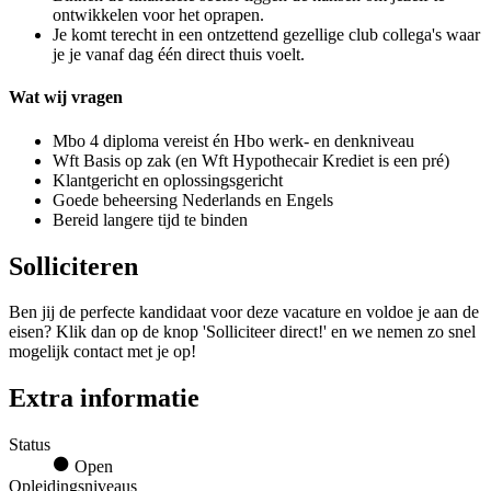
ontwikkelen voor het oprapen.
Je komt terecht in een ontzettend gezellige club collega's waar
je je vanaf dag één direct thuis voelt.
Wat wij vragen
Mbo 4 diploma vereist én Hbo werk- en denkniveau
Wft Basis op zak (en Wft Hypothecair Krediet is een pré)
Klantgericht en oplossingsgericht
Goede beheersing Nederlands en Engels
Bereid langere tijd te binden
Solliciteren
Ben jij de perfecte kandidaat voor deze vacature en voldoe je aan de
eisen? Klik dan op de knop 'Solliciteer direct!' en we nemen zo snel
mogelijk contact met je op!
Extra informatie
Status
Open
Opleidingsniveaus