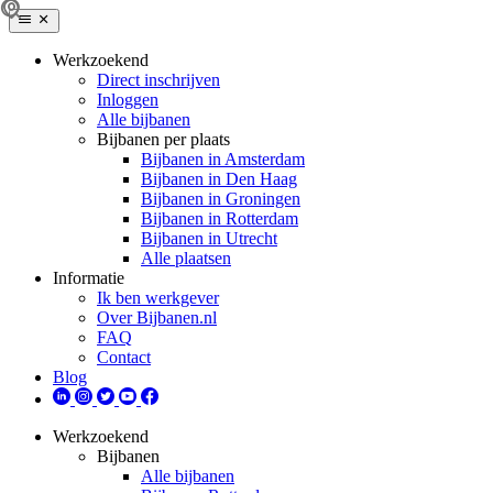
Werkzoekend
Direct inschrijven
Inloggen
Alle bijbanen
Bijbanen per plaats
Bijbanen in Amsterdam
Bijbanen in Den Haag
Bijbanen in Groningen
Bijbanen in Rotterdam
Bijbanen in Utrecht
Alle plaatsen
Informatie
Ik ben werkgever
Over Bijbanen.nl
FAQ
Contact
Blog
Werkzoekend
Bijbanen
Alle bijbanen