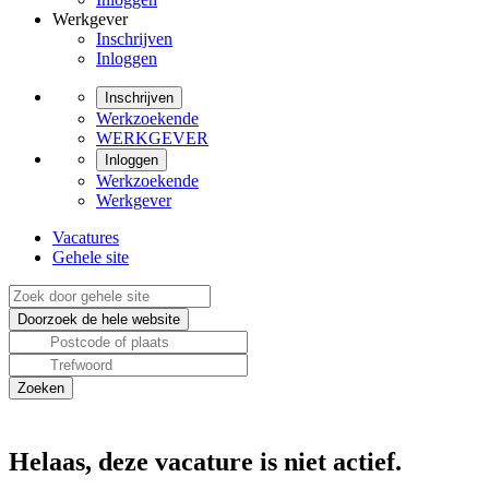
Werkgever
Inschrijven
Inloggen
Inschrijven
Werkzoekende
WERKGEVER
Inloggen
Werkzoekende
Werkgever
Vacatures
Gehele site
Helaas, deze vacature is niet actief.