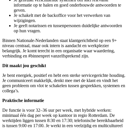
informatie op te halen en goed onderbouwde antwoorden te
geven.
Je schakelt met de backoffice voor het verwerken van
wijzigingen.
Je geeft notarissen en tussenpersonen duidelijke antwoorden
op hun vragen.
Binnen Nationale-Nederlanden staat klantgerichtheid op een 9+
niveau centraal, maar ook intern is aandacht en werkplezier
belangrijk. Je komt terecht in een organisatie waar waardering,
verbinding en #binnenpret vanzelfsprekend zijn.
Dit maakt jou geschikt
Je bent energiek, positief en hebt een sterke servicegerichte houding.
Je communiceert makkelijk, denkt mee met de klant en vindt het
geen probleem om vlot te schakelen tussen gesprekken, systemen en
collega’s.
Praktische informatie
De functie is voor 32–36 uur per week, met hybride werken:
minimaal één dag per week op kantoor in regio Rotterdam. De
werktijden liggen tussen 8:30 en 17:30; telefonische bereikbaarheid
is tussen 9:00 en 17:00. Je werkt in een veelzijdig en multicultureel