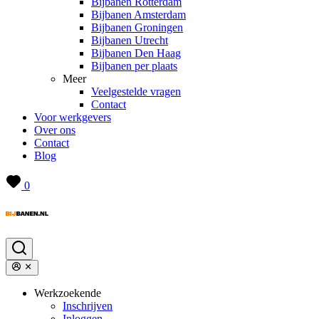
Bijbanen Rotterdam
Bijbanen Amsterdam
Bijbanen Groningen
Bijbanen Utrecht
Bijbanen Den Haag
Bijbanen per plaats
Meer
Veelgestelde vragen
Contact
Voor werkgevers
Over ons
Contact
Blog
0
Werkzoekende
Inschrijven
Inloggen