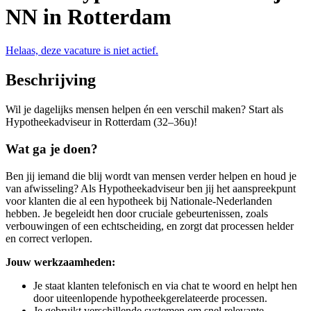
NN in Rotterdam
Helaas, deze vacature is niet actief.
Beschrijving
Wil je dagelijks mensen helpen én een verschil maken? Start als
Hypotheekadviseur in Rotterdam (32–36u)!
Wat ga je doen?
Ben jij iemand die blij wordt van mensen verder helpen en houd je
van afwisseling? Als Hypotheekadviseur ben jij het aanspreekpunt
voor klanten die al een hypotheek bij Nationale-Nederlanden
hebben. Je begeleidt hen door cruciale gebeurtenissen, zoals
verbouwingen of een echtscheiding, en zorgt dat processen helder
en correct verlopen.
Jouw werkzaamheden:
Je staat klanten telefonisch en via chat te woord en helpt hen
door uiteenlopende hypotheekgerelateerde processen.
Je gebruikt verschillende systemen om snel relevante