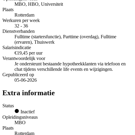
MBO, HBO, Universiteit
Plaats
Rotterdam
Werkuren per week
32 - 36
Dienstverbanden
Fulltime (startersfunctie), Parttime (overdag), Fulltime
(ervaren), Thuiswerk
Salarisindicatie
€19,45 per uur
Verantwoordelijk voor
Je ondersteunt bestaande hypotheekklanten via telefoon en
chat tijdens verschillende life events en wijzigingen.
Gepubliceerd op
05-06-2026
Extra informatie
Status
Inactief
Opleidingsniveaus
MBO
Plaats
Rotterdam