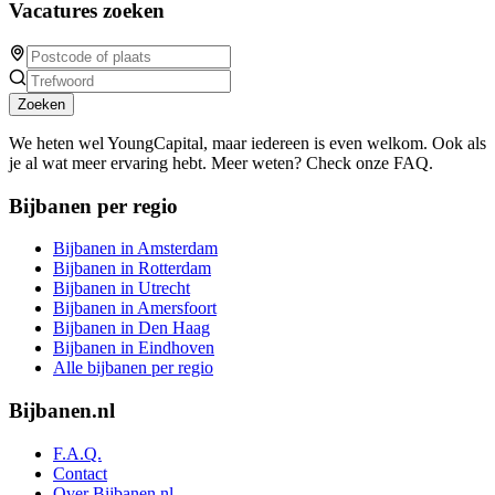
Vacatures zoeken
Zoeken
We heten wel YoungCapital, maar iedereen is even welkom. Ook als
je al wat meer ervaring hebt. Meer weten? Check onze FAQ.
Bijbanen per regio
Bijbanen in Amsterdam
Bijbanen in Rotterdam
Bijbanen in Utrecht
Bijbanen in Amersfoort
Bijbanen in Den Haag
Bijbanen in Eindhoven
Alle bijbanen per regio
Bijbanen.nl
F.A.Q.
Contact
Over Bijbanen.nl