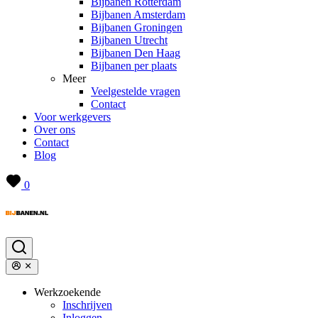
Bijbanen Rotterdam
Bijbanen Amsterdam
Bijbanen Groningen
Bijbanen Utrecht
Bijbanen Den Haag
Bijbanen per plaats
Meer
Veelgestelde vragen
Contact
Voor werkgevers
Over ons
Contact
Blog
0
Werkzoekende
Inschrijven
Inloggen