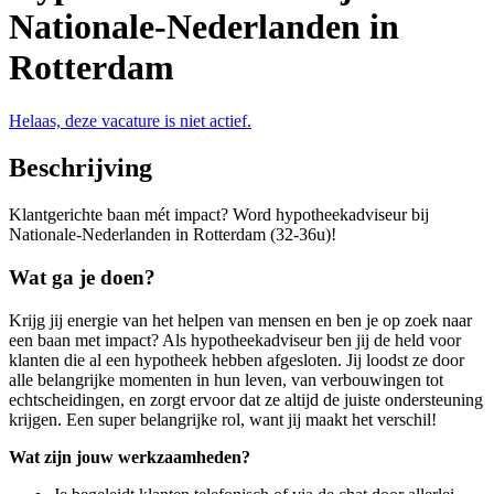
Nationale-Nederlanden in
Rotterdam
Helaas, deze vacature is niet actief.
Beschrijving
Klantgerichte baan mét impact? Word hypotheekadviseur bij
Nationale-Nederlanden in Rotterdam (32-36u)!
Wat ga je doen?
Krijg jij energie van het helpen van mensen en ben je op zoek naar
een baan met impact? Als hypotheekadviseur ben jij de held voor
klanten die al een hypotheek hebben afgesloten. Jij loodst ze door
alle belangrijke momenten in hun leven, van verbouwingen tot
echtscheidingen, en zorgt ervoor dat ze altijd de juiste ondersteuning
krijgen. Een super belangrijke rol, want jij maakt het verschil!
Wat zijn jouw werkzaamheden?