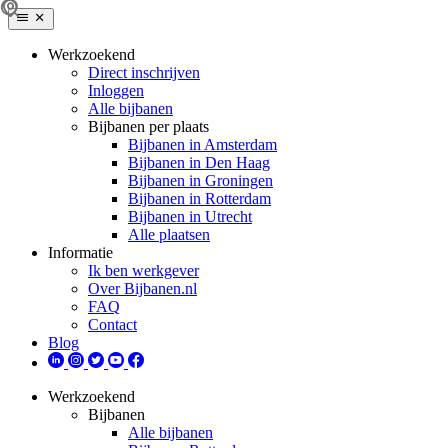
Werkzoekend
Direct inschrijven
Inloggen
Alle bijbanen
Bijbanen per plaats
Bijbanen in Amsterdam
Bijbanen in Den Haag
Bijbanen in Groningen
Bijbanen in Rotterdam
Bijbanen in Utrecht
Alle plaatsen
Informatie
Ik ben werkgever
Over Bijbanen.nl
FAQ
Contact
Blog
Werkzoekend
Bijbanen
Alle bijbanen