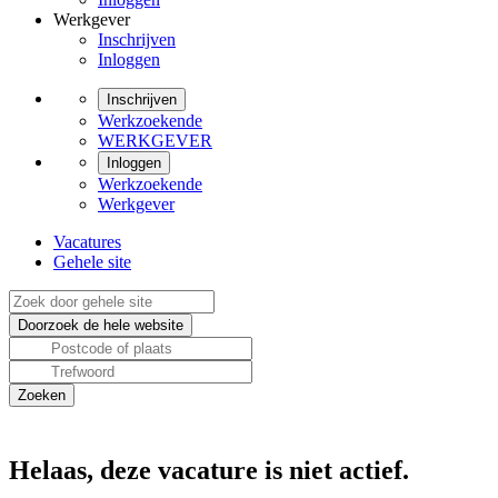
Werkgever
Inschrijven
Inloggen
Inschrijven
Werkzoekende
WERKGEVER
Inloggen
Werkzoekende
Werkgever
Vacatures
Gehele site
Helaas, deze vacature is niet actief.