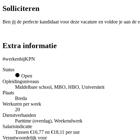
Solliciteren
Ben jij de perfecte kandidaat voor deze vacature en voldoe je aan de e
Extra informatie
#werkenbijKPN
Status
Open
Opleidingsniveaus
Middelbare school, MBO, HBO, Universiteit
Plaats
Breda
Werkuren per week
20
Dienstverbanden
Parttime (overdag), Weekendwerk
Salarisindicatie
Tussen €16,77 en €18,11 per uur
Verantwoordelijk voor