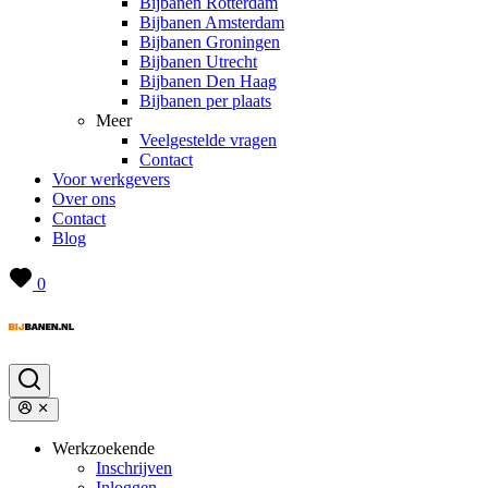
Bijbanen Rotterdam
Bijbanen Amsterdam
Bijbanen Groningen
Bijbanen Utrecht
Bijbanen Den Haag
Bijbanen per plaats
Meer
Veelgestelde vragen
Contact
Voor werkgevers
Over ons
Contact
Blog
0
Werkzoekende
Inschrijven
Inloggen