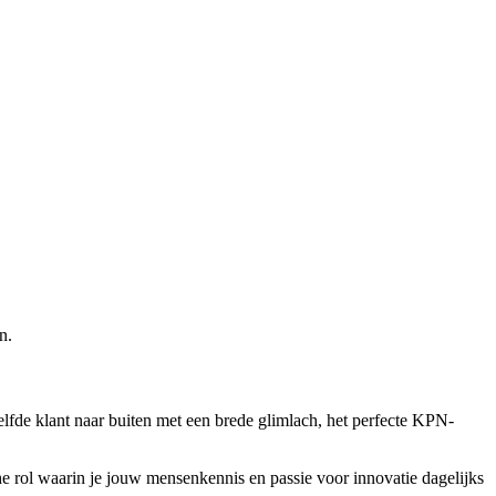
n.
ezelfde klant naar buiten met een brede glimlach, het perfecte KPN-
 rol waarin je jouw mensenkennis en passie voor innovatie dagelijks