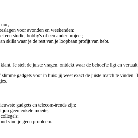
 uur;
 toeslagen voor avonden en weekenden;
et een studie, hobby's of een ander project;
 skills waar je de rest van je loopbaan profijt van hebt.
 klant. Je stelt de juiste vragen, ontdekt waar de behoefte ligt en vertaa
slimme gadgets voor in huis: jij weet exact de juiste match te vinden. 
jes.
nieuwste gadgets en telecom-trends zijn;
 jou geen enkele moeite;
collega's;
ond vind je geen probleem.