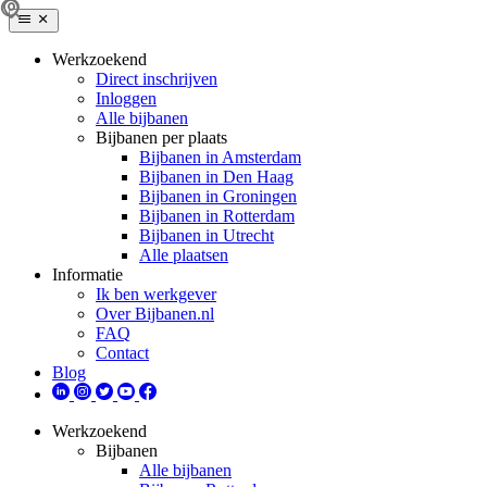
Werkzoekend
Direct inschrijven
Inloggen
Alle bijbanen
Bijbanen per plaats
Bijbanen in Amsterdam
Bijbanen in Den Haag
Bijbanen in Groningen
Bijbanen in Rotterdam
Bijbanen in Utrecht
Alle plaatsen
Informatie
Ik ben werkgever
Over Bijbanen.nl
FAQ
Contact
Blog
Werkzoekend
Bijbanen
Alle bijbanen