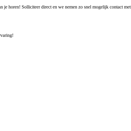
van je horen! Solliciteer direct en we nemen zo snel mogelijk contact m
rvaring!