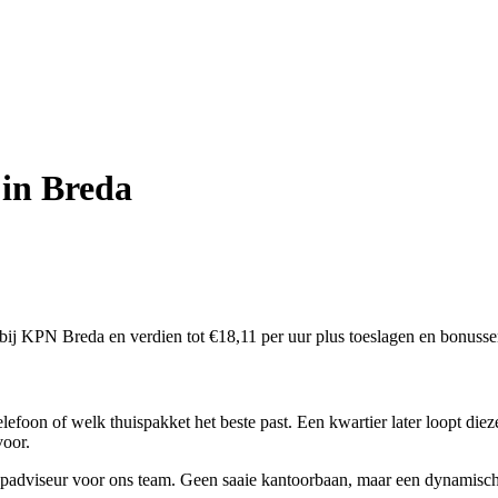
in Breda
j KPN Breda en verdien tot €18,11 per uur plus toeslagen en bonusse
telefoon of welk thuispakket het beste past. Een kwartier later loopt di
voor.
adviseur voor ons team. Geen saaie kantoorbaan, maar een dynamische