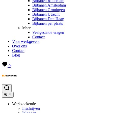
Bijbanen Rotterdam
Bijbanen Amsterdam
Bijbanen Groningen
Bijbanen Utrecht
Bijbanen Den Haag
Bijbanen per plaats
Meer
Veelgestelde vragen
Contact
Voor werkgevers
Over ons
Contact
Blog
0
Werkzoekende
Inschrijven
Inloggen