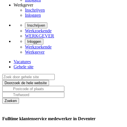
Werkgever
Inschrijven
Inloggen
Inschrijven
Werkzoekende
WERKGEVER
Inloggen
Werkzoekende
Werkgever
Vacatures
Gehele site
Fulltime klantenservice medewerker in Deventer