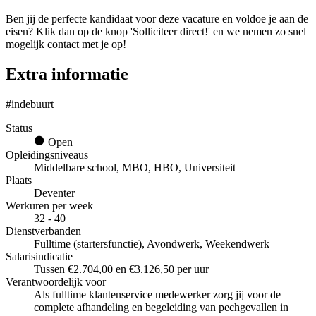
Ben jij de perfecte kandidaat voor deze vacature en voldoe je aan de
eisen? Klik dan op de knop 'Solliciteer direct!' en we nemen zo snel
mogelijk contact met je op!
Extra informatie
#indebuurt
Status
Open
Opleidingsniveaus
Middelbare school, MBO, HBO, Universiteit
Plaats
Deventer
Werkuren per week
32 - 40
Dienstverbanden
Fulltime (startersfunctie), Avondwerk, Weekendwerk
Salarisindicatie
Tussen €2.704,00 en €3.126,50 per uur
Verantwoordelijk voor
Als fulltime klantenservice medewerker zorg jij voor de
complete afhandeling en begeleiding van pechgevallen in