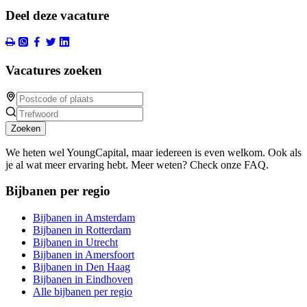
Deel deze vacature
Vacatures zoeken
Zoeken
We heten wel YoungCapital, maar iedereen is even welkom. Ook als
je al wat meer ervaring hebt. Meer weten? Check onze FAQ.
Bijbanen per regio
Bijbanen in Amsterdam
Bijbanen in Rotterdam
Bijbanen in Utrecht
Bijbanen in Amersfoort
Bijbanen in Den Haag
Bijbanen in Eindhoven
Alle bijbanen per regio