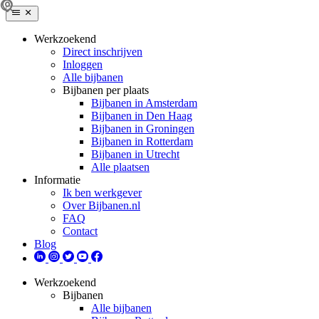
Werkzoekend
Direct inschrijven
Inloggen
Alle bijbanen
Bijbanen per plaats
Bijbanen in Amsterdam
Bijbanen in Den Haag
Bijbanen in Groningen
Bijbanen in Rotterdam
Bijbanen in Utrecht
Alle plaatsen
Informatie
Ik ben werkgever
Over Bijbanen.nl
FAQ
Contact
Blog
Werkzoekend
Bijbanen
Alle bijbanen