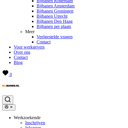
Bijbanen Rotterdam
Bijbanen Amsterdam
Bijbanen Groningen
Bijbanen Utrecht
Bijbanen Den Haag
Bijbanen per plaats
Meer
Veelgestelde vragen
Contact
Voor werkgevers
Over ons
Contact
Blog
0
Werkzoekende
Inschrijven
Inloggen