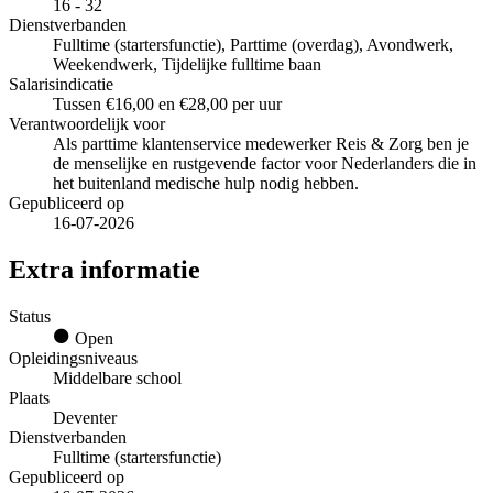
16 - 32
Dienstverbanden
Fulltime (startersfunctie), Parttime (overdag), Avondwerk,
Weekendwerk, Tijdelijke fulltime baan
Salarisindicatie
Tussen €16,00 en €28,00 per uur
Verantwoordelijk voor
Als parttime klantenservice medewerker Reis & Zorg ben je
de menselijke en rustgevende factor voor Nederlanders die in
het buitenland medische hulp nodig hebben.
Gepubliceerd op
16-07-2026
Extra informatie
Status
Open
Opleidingsniveaus
Middelbare school
Plaats
Deventer
Dienstverbanden
Fulltime (startersfunctie)
Gepubliceerd op