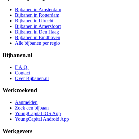
Bijbanen in Amsterdam
Bijbanen in Rotterdam
Bijbanen in Utrecht
Bijbanen in Amersfoort
Bijbanen in Den Haag
Bijbanen in Eindhoven
Alle bijbanen per regio
Bijbanen.nl
F.A.Q.
Contact
Over Bijbanen.nl
Werkzoekend
Aanmelden
Zoek een bijbaan
YoungCapital IOS App
YoungCapital Android App
Werkgevers