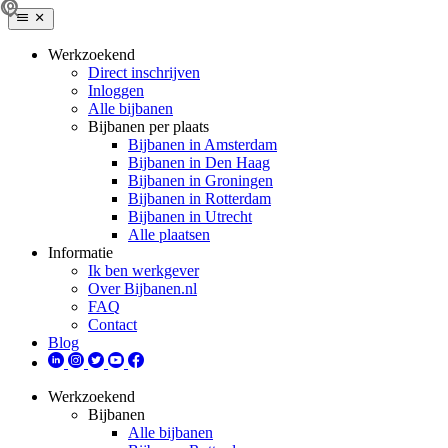
Werkzoekend
Direct inschrijven
Inloggen
Alle bijbanen
Bijbanen per plaats
Bijbanen in Amsterdam
Bijbanen in Den Haag
Bijbanen in Groningen
Bijbanen in Rotterdam
Bijbanen in Utrecht
Alle plaatsen
Informatie
Ik ben werkgever
Over Bijbanen.nl
FAQ
Contact
Blog
Werkzoekend
Bijbanen
Alle bijbanen