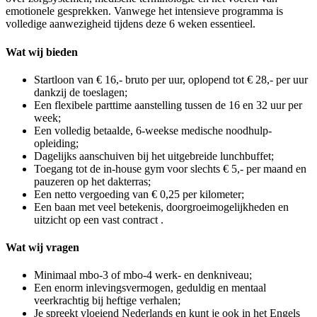
emotionele gesprekken. Vanwege het intensieve programma is
volledige aanwezigheid tijdens deze 6 weken essentieel.
Wat wij bieden
Startloon van € 16,- bruto per uur, oplopend tot € 28,- per uur
dankzij de toeslagen;
Een flexibele parttime aanstelling tussen de 16 en 32 uur per
week;
Een volledig betaalde, 6-weekse medische noodhulp-
opleiding;
Dagelijks aanschuiven bij het uitgebreide lunchbuffet;
Toegang tot de in-house gym voor slechts € 5,- per maand en
pauzeren op het dakterras;
Een netto vergoeding van € 0,25 per kilometer;
Een baan met veel betekenis, doorgroeimogelijkheden en
uitzicht op een vast contract .
Wat wij vragen
Minimaal mbo-3 of mbo-4 werk- en denkniveau;
Een enorm inlevingsvermogen, geduldig en mentaal
veerkrachtig bij heftige verhalen;
Je spreekt vloeiend Nederlands en kunt je ook in het Engels