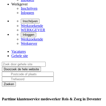
Werkgever
Inschrijven
Inloggen
Inschrijven
Werkzoekende
WERKGEVER
Inloggen
Werkzoekende
Werkgever
Vacatures
Gehele site
Parttime klantenservice medewerker Reis & Zorg in Deventer