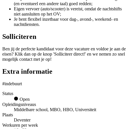
(en eventueel een andere taal) goed redden;
Eigen vervoer (auto/scooter) is vereist, omdat de nachtshifts
niet aansluiten op het OV;
Je bent flexibel inzetbaar voor dag-, avond-, weekend- en
nachtdiensten.
Solliciteren
Ben jij de perfecte kandidaat voor deze vacature en voldoe je aan de
eisen? Klik dan op de knop 'Solliciteer direct!' en we nemen zo snel
mogelijk contact met je op!
Extra informatie
#indebuurt
Status
Open
Opleidingsniveaus
Middelbare school, MBO, HBO, Universiteit
Plaats
Deventer
Werkuren per week