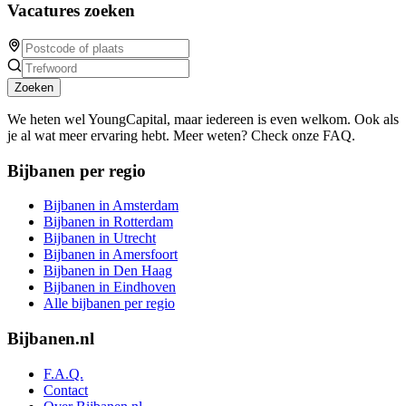
Vacatures zoeken
Zoeken
We heten wel YoungCapital, maar iedereen is even welkom. Ook als
je al wat meer ervaring hebt. Meer weten? Check onze FAQ.
Bijbanen per regio
Bijbanen in Amsterdam
Bijbanen in Rotterdam
Bijbanen in Utrecht
Bijbanen in Amersfoort
Bijbanen in Den Haag
Bijbanen in Eindhoven
Alle bijbanen per regio
Bijbanen.nl
F.A.Q.
Contact