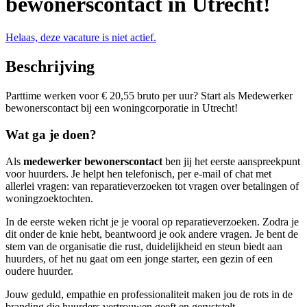
bewonerscontact in Utrecht!
Helaas, deze vacature is niet actief.
Beschrijving
Parttime werken voor € 20,55 bruto per uur? Start als Medewerker
bewonerscontact bij een woningcorporatie in Utrecht!
Wat ga je doen?
Als
medewerker bewonerscontact
ben jij het eerste aanspreekpunt
voor huurders. Je helpt hen telefonisch, per e-mail of chat met
allerlei vragen: van reparatieverzoeken tot vragen over betalingen of
woningzoektochten.
In de eerste weken richt je je vooral op reparatieverzoeken. Zodra je
dit onder de knie hebt, beantwoord je ook andere vragen. Je bent de
stem van de organisatie die rust, duidelijkheid en steun biedt aan
huurders, of het nu gaat om een jonge starter, een gezin of een
oudere huurder.
Jouw geduld, empathie en professionaliteit maken jou de rots in de
branding die huurders vertrouwen geeft en geruststelt.