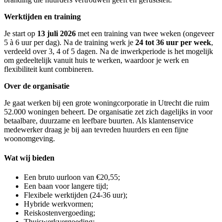
Werktijden en training
Je start op
13 juli 2026
met een training van twee weken (ongeveer
5 à 6 uur per dag). Na de training werk je
24 tot 36 uur per week
,
verdeeld over 3, 4 of 5 dagen. Na de inwerkperiode is het mogelijk
om gedeeltelijk vanuit huis te werken, waardoor je werk en
flexibiliteit kunt combineren.
Over de organisatie
Je gaat werken bij een grote woningcorporatie in Utrecht die ruim
52.000 woningen beheert. De organisatie zet zich dagelijks in voor
betaalbare, duurzame en leefbare buurten. Als klantenservice
medewerker draag je bij aan tevreden huurders en een fijne
woonomgeving.
Wat wij bieden
Een bruto uurloon van €20,55;
Een baan voor langere tijd;
Flexibele werktijden (24-36 uur);
Hybride werkvormen;
Reiskostenvergoeding;
Thuiswerkvergoeding;