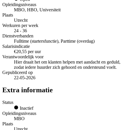
Opleidingsniveaus
MBO, HBO, Universiteit
Plaats
Utrecht
Werkuren per week
24 - 36
Dienstverbanden
Fulltime (startersfunctie), Parttime (overdag)
Salarisindicatie
€20,55 per uur
Verantwoordelijk voor
Hier draait het om klanten helpen met aandacht en geduld,
zodat iedere huurder zich gehoord en ondersteund voelt.
Gepubliceerd op
22-05-2026
Extra informatie
Status
Inactief
Opleidingsniveaus
MBO
Plaats
Utrecht