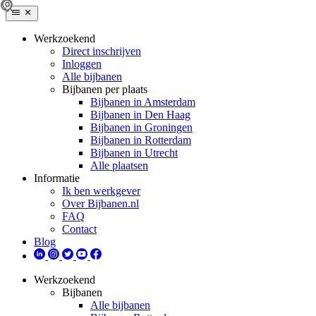
Werkzoekend
Direct inschrijven
Inloggen
Alle bijbanen
Bijbanen per plaats
Bijbanen in Amsterdam
Bijbanen in Den Haag
Bijbanen in Groningen
Bijbanen in Rotterdam
Bijbanen in Utrecht
Alle plaatsen
Informatie
Ik ben werkgever
Over Bijbanen.nl
FAQ
Contact
Blog
Werkzoekend
Bijbanen
Alle bijbanen