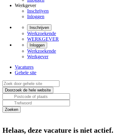
Werkgever
Inschrijven
Inloggen
Inschrijven
Werkzoekende
WERKGEVER
Inloggen
Werkzoekende
Werkgever
Vacatures
Gehele site
Helaas, deze vacature is niet actief.