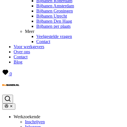
Bijbanen Rotterdam
Bijbanen Amsterdam
Bijbanen Groningen
Bijbanen Utrecht
Bijbanen Den Haag
Bijbanen per plaats
Meer
Veelgestelde vragen
Contact
Voor werkgevers
Over ons
Contact
Blog
0
Werkzoekende
Inschrijven
Inloggen