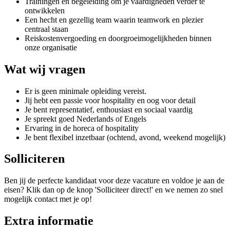
Trainingen en begeleiding om je vaardigheden verder te
ontwikkelen
Een hecht en gezellig team waarin teamwork en plezier
centraal staan
Reiskostenvergoeding en doorgroeimogelijkheden binnen
onze organisatie
Wat wij vragen
Er is geen minimale opleiding vereist.
Jij hebt een passie voor hospitality en oog voor detail
Je bent representatief, enthousiast en sociaal vaardig
Je spreekt goed Nederlands of Engels
Ervaring in de horeca of hospitality
Je bent flexibel inzetbaar (ochtend, avond, weekend mogelijk)
Solliciteren
Ben jij de perfecte kandidaat voor deze vacature en voldoe je aan de
eisen? Klik dan op de knop 'Solliciteer direct!' en we nemen zo snel
mogelijk contact met je op!
Extra informatie