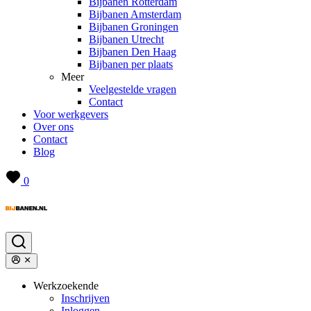
Bijbanen Rotterdam
Bijbanen Amsterdam
Bijbanen Groningen
Bijbanen Utrecht
Bijbanen Den Haag
Bijbanen per plaats
Meer
Veelgestelde vragen
Contact
Voor werkgevers
Over ons
Contact
Blog
0
Werkzoekende
Inschrijven
Inloggen