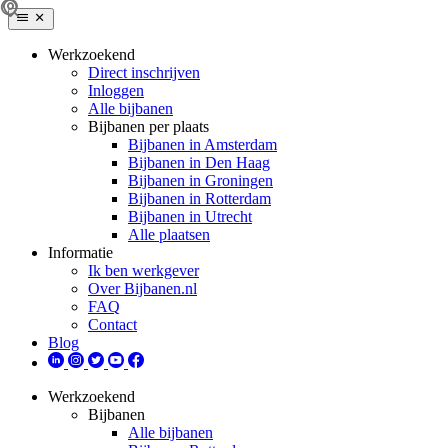
Werkzoekend
Direct inschrijven
Inloggen
Alle bijbanen
Bijbanen per plaats
Bijbanen in Amsterdam
Bijbanen in Den Haag
Bijbanen in Groningen
Bijbanen in Rotterdam
Bijbanen in Utrecht
Alle plaatsen
Informatie
Ik ben werkgever
Over Bijbanen.nl
FAQ
Contact
Blog
Werkzoekend
Bijbanen
Alle bijbanen