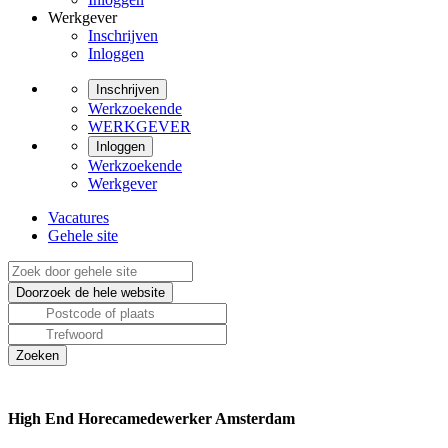
Werkgever
Inschrijven
Inloggen
Inschrijven
Werkzoekende
WERKGEVER
Inloggen
Werkzoekende
Werkgever
Vacatures
Gehele site
High End Horecamedewerker Amsterdam